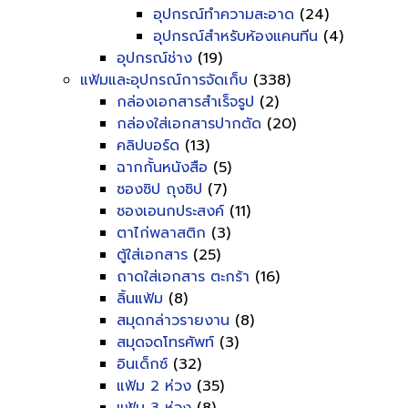
อุปกรณ์ทำความสะอาด
(24)
อุปกรณ์สำหรับห้องแคนทีน
(4)
อุปกรณ์ช่าง
(19)
แฟ้มและอุปกรณ์การจัดเก็บ
(338)
กล่องเอกสารสำเร็จรูป
(2)
กล่องใส่เอกสารปากตัด
(20)
คลิปบอร์ด
(13)
ฉากกั้นหนังสือ
(5)
ซองซิป ถุงซิป
(7)
ซองเอนกประสงค์
(11)
ตาไก่พลาสติก
(3)
ตู้ใส่เอกสาร
(25)
ถาดใส่เอกสาร ตะกร้า
(16)
ลิ้นแฟ้ม
(8)
สมุดกล่าวรายงาน
(8)
สมุดจดโทรศัพท์
(3)
อินเด็กซ์
(32)
แฟ้ม 2 ห่วง
(35)