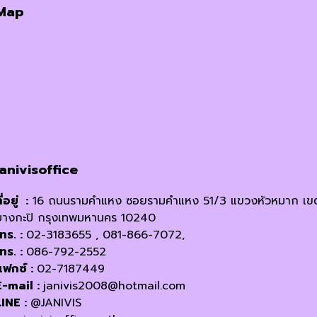
Map
janivisoffice
ี่อยู่ :
16 ถนนรามคำแหง ซอยรามคำแหง 51/3 แขวงหัวหมาก เข
บางกะปิ กรุงเทพมหานคร 10240
โทร. :
02-3183655 , 081-866-7072,
โทร. :
086-792-2552
แฟกซ์ :
02-7187449
E-mail :
janivis2008@hotmail.com
LINE :
@JANIVIS