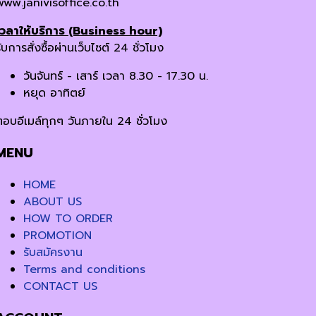
www.janivisoffice.co.th
เวลาให้บริการ (Business hour)
ับการสั่งซื้อผ่านเว็บไซต์ 24 ชั่วโมง
วันจันทร์ - เสาร์ เวลา 8.30 - 17.30 น.
หยุด อาทิตย์
ตอบอีเมล์ทุกๆ วันภายใน 24 ชั่วโมง
MENU
HOME
ABOUT US
HOW TO ORDER
PROMOTION
รับสมัครงาน
Terms and conditions
CONTACT US