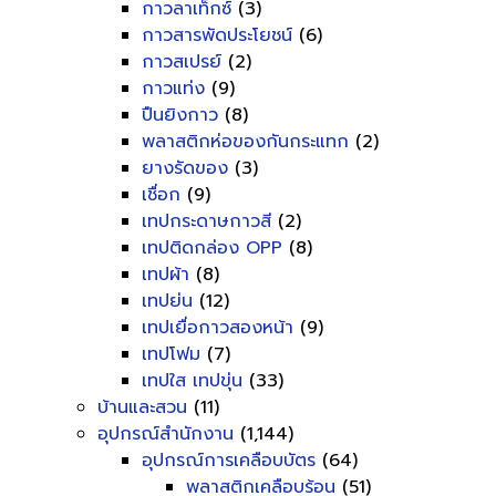
กาวลาเท็กซ์
(3)
กาวสารพัดประโยชน์
(6)
กาวสเปรย์
(2)
กาวแท่ง
(9)
ปืนยิงกาว
(8)
พลาสติกห่อของกันกระแทก
(2)
ยางรัดของ
(3)
เชื่อก
(9)
เทปกระดาษกาวสี
(2)
เทปติดกล่อง OPP
(8)
เทปผ้า
(8)
เทปย่น
(12)
เทปเยื่อกาวสองหน้า
(9)
เทปโฟม
(7)
เทปใส เทปขุ่น
(33)
บ้านและสวน
(11)
อุปกรณ์สำนักงาน
(1,144)
อุปกรณ์การเคลือบบัตร
(64)
พลาสติกเคลือบร้อน
(51)