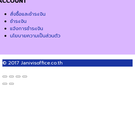
ACCOUNT
สั่งซื้อและชำระเงิน
ชำระเงิน
แจ้งการชำระเงิน
นโยบายความเป็นส่วนตัว
© 2017
Janivisoffice.co.th