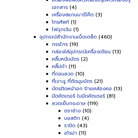
เครื่องพิมพ์เช็ค,เครื่องปรุเช็ค,เครื่องปรุ
เอกสาร
(4)
เครื่องสแกนบาร์โค๊ต
(3)
โทรศัพท์
(1)
ไฟฉุกเฉิน
(1)
อุปกรณ์สำนักงานเบ็ดเตล็ด
(460)
กรรไกร
(19)
กล่องใส่อุปกรณ์เครื่องเขียน
(13)
คลิ๊บหนีบบัตร
(2)
คลิ๊ปดำ
(11)
ที่ถอนลวด
(10)
ที่เจาะรู ที่ตัดมุมบัตร
(21)
บัตรติดหน้าอก ป้ายคล้องคอ
(13)
มีดคัตเตอร์ ใบมีดคัตเตอร์
(81)
ลวดเย็บกระดาษ
(119)
ตราช้าง
(10)
บอสติก
(4)
ราปิด
(43)
อโรม่า
(11)