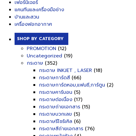
เฟอร์นิเจอร์
แคนทีนและเครื่องมือช่าง
บ้านและสวน
เครื่องฟอกอากาศ
SHOP BY CATEGORY
PROMOTION
(12)
Uncategorized
(19)
กระดาษ
(352)
กระดาษ INKJET , LASER
(18)
กระดาษการ์ดสี
(66)
กระดาษการ์ดหอม,แฟนซี,การ์ตูน
(2)
กระดาษคาร์บอน
(5)
กระดาษต่อเนื่อง
(17)
กระดาษถ่ายเอกสาร
(15)
กระดาษบวกเลข
(5)
กระดาษรีไซร์เคิล
(6)
กระดาษสีถ่ายเอกสาร
(76)