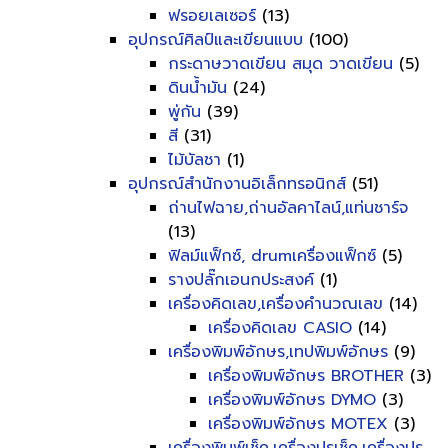
ฟรอยเลเซอร์
(13)
อุปกรณ์ศิลป์และเขียนแบบ
(100)
กระดาษวาดเขียน สมุด วาดเขียน
(5)
ดินน้ำมัน
(24)
พู่กัน
(39)
สี
(31)
ไม้บัลชา
(1)
อุปกรณ์สำนักงานอิเล็กทรอนิกส์
(51)
ถ่านไฟฉาย,ถ่านอัลคาไลน์,แท่นชาร์จ
(13)
ฟิลม์แฟ็กซ์, drumเครื่องแฟ็กซ์
(5)
รางปลั๊กเอนกประสงค์
(1)
เครื่องคิดเลข,เครื่องคำนวณเลข
(14)
เครื่องคิดเลข CASIO
(14)
เครื่องพิมพ์อักษร,เทปพิมพ์อักษร
(9)
เครื่องพิมพ์อักษร BROTHER
(3)
เครื่องพิมพ์อักษร DYMO
(3)
เครื่องพิมพ์อักษร MOTEX
(3)