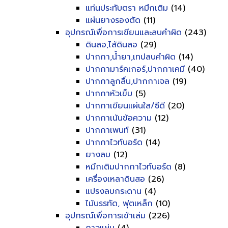
แท่นประทับตรา หมึกเติม
(14)
แผ่นยางรองตัด
(11)
อุปกรณ์เพื่อการเขียนและลบคำผิด
(243)
ดินสอ,ไส้ดินสอ
(29)
ปากกา,น้ำยา,เทปลบคำผิด
(14)
ปากกามาร์คเกอร์,ปากกาเคมี
(40)
ปากกาลูกลื่น,ปากกาเจล
(19)
ปากกาหัวเข็ม
(5)
ปากกาเขียนแผ่นใส/ซีดี
(20)
ปากกาเน้นข้อความ
(12)
ปากกาเพนท์
(31)
ปากกาไวท์บอร์ด
(14)
ยางลบ
(12)
หมึกเติมปากกาไวท์บอร์ด
(8)
เครื่องเหลาดินสอ
(26)
แปรงลบกระดาน
(4)
ไม้บรรทัด, ฟุตเหล็ก
(10)
อุปกรณ์เพื่อการเข้าเล่ม
(226)