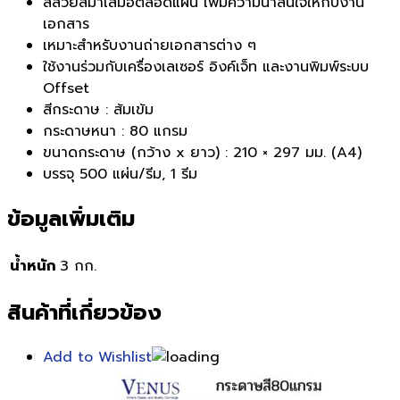
สีสวยสม่ำเสมอตลอดแผ่น เพิ่มความน่าสนใจให้กับงาน
เอกสาร
เหมาะสำหรับงานถ่ายเอกสารต่าง ๆ
ใช้งานร่วมกับเครื่องเลเซอร์ อิงค์เจ็ท และงานพิมพ์ระบบ
Offset
สีกระดาษ : ส้มเข้ม
กระดาษหนา : 80 แกรม
ขนาดกระดาษ (กว้าง x ยาว) : 210 × 297 มม. (A4)
บรรจุ 500 แผ่น/รีม, 1 รีม
ข้อมูลเพิ่มเติม
น้ำหนัก
3 กก.
สินค้าที่เกี่ยวข้อง
Add to Wishlist