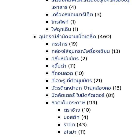
เครื่องพิมพ์เช็ค,เครื่องปรุเช็ค,เครื่องปรุ
เอกสาร
(4)
เครื่องสแกนบาร์โค๊ต
(3)
โทรศัพท์
(1)
ไฟฉุกเฉิน
(1)
อุปกรณ์สำนักงานเบ็ดเตล็ด
(460)
กรรไกร
(19)
กล่องใส่อุปกรณ์เครื่องเขียน
(13)
คลิ๊บหนีบบัตร
(2)
คลิ๊ปดำ
(11)
ที่ถอนลวด
(10)
ที่เจาะรู ที่ตัดมุมบัตร
(21)
บัตรติดหน้าอก ป้ายคล้องคอ
(13)
มีดคัตเตอร์ ใบมีดคัตเตอร์
(81)
ลวดเย็บกระดาษ
(119)
ตราช้าง
(10)
บอสติก
(4)
ราปิด
(43)
อโรม่า
(11)