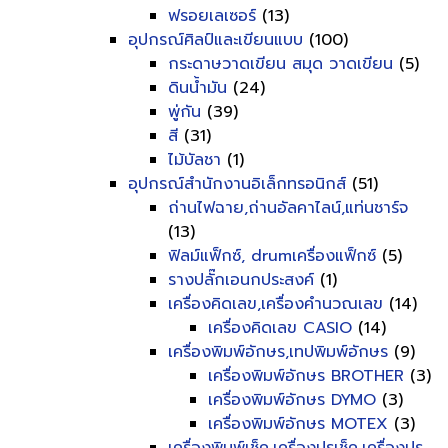
ฟรอยเลเซอร์
(13)
อุปกรณ์ศิลป์และเขียนแบบ
(100)
กระดาษวาดเขียน สมุด วาดเขียน
(5)
ดินน้ำมัน
(24)
พู่กัน
(39)
สี
(31)
ไม้บัลชา
(1)
อุปกรณ์สำนักงานอิเล็กทรอนิกส์
(51)
ถ่านไฟฉาย,ถ่านอัลคาไลน์,แท่นชาร์จ
(13)
ฟิลม์แฟ็กซ์, drumเครื่องแฟ็กซ์
(5)
รางปลั๊กเอนกประสงค์
(1)
เครื่องคิดเลข,เครื่องคำนวณเลข
(14)
เครื่องคิดเลข CASIO
(14)
เครื่องพิมพ์อักษร,เทปพิมพ์อักษร
(9)
เครื่องพิมพ์อักษร BROTHER
(3)
เครื่องพิมพ์อักษร DYMO
(3)
เครื่องพิมพ์อักษร MOTEX
(3)