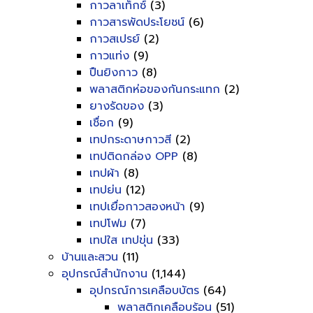
กาวลาเท็กซ์
(3)
กาวสารพัดประโยชน์
(6)
กาวสเปรย์
(2)
กาวแท่ง
(9)
ปืนยิงกาว
(8)
พลาสติกห่อของกันกระแทก
(2)
ยางรัดของ
(3)
เชื่อก
(9)
เทปกระดาษกาวสี
(2)
เทปติดกล่อง OPP
(8)
เทปผ้า
(8)
เทปย่น
(12)
เทปเยื่อกาวสองหน้า
(9)
เทปโฟม
(7)
เทปใส เทปขุ่น
(33)
บ้านและสวน
(11)
อุปกรณ์สำนักงาน
(1,144)
อุปกรณ์การเคลือบบัตร
(64)
พลาสติกเคลือบร้อน
(51)