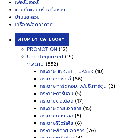
เฟอร์นิเจอร์
แคนทีนและเครื่องมือช่าง
บ้านและสวน
เครื่องฟอกอากาศ
SHOP BY CATEGORY
PROMOTION
(12)
Uncategorized
(19)
กระดาษ
(352)
กระดาษ INKJET , LASER
(18)
กระดาษการ์ดสี
(66)
กระดาษการ์ดหอม,แฟนซี,การ์ตูน
(2)
กระดาษคาร์บอน
(5)
กระดาษต่อเนื่อง
(17)
กระดาษถ่ายเอกสาร
(15)
กระดาษบวกเลข
(5)
กระดาษรีไซร์เคิล
(6)
กระดาษสีถ่ายเอกสาร
(76)