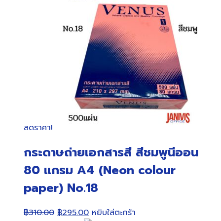
ลดราคา!
กระดาษถ่ายเอกสารสี สีชมพูนีออน
80 แกรม A4 (Neon colour
paper) No.18
Original
Current
฿
310.00
฿
295.00
หยิบใส่ตะกร้า