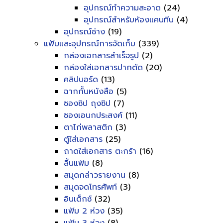
อุปกรณ์ทำความสะอาด
(24)
อุปกรณ์สำหรับห้องแคนทีน
(4)
อุปกรณ์ช่าง
(19)
แฟ้มและอุปกรณ์การจัดเก็บ
(339)
กล่องเอกสารสำเร็จรูป
(2)
กล่องใส่เอกสารปากตัด
(20)
คลิปบอร์ด
(13)
ฉากกั้นหนังสือ
(5)
ซองซิป ถุงซิป
(7)
ซองเอนกประสงค์
(11)
ตาไก่พลาสติก
(3)
ตู้ใส่เอกสาร
(25)
ถาดใส่เอกสาร ตะกร้า
(16)
ลิ้นแฟ้ม
(8)
สมุดกล่าวรายงาน
(8)
สมุดจดโทรศัพท์
(3)
อินเด็กซ์
(32)
แฟ้ม 2 ห่วง
(35)