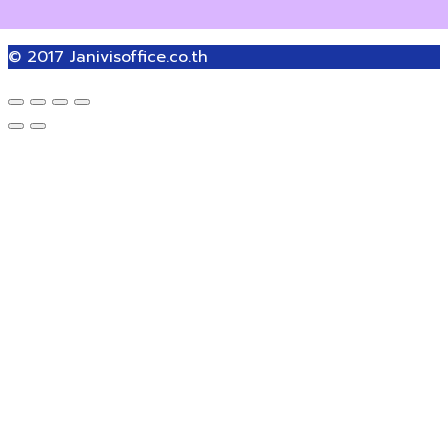
© 2017
Janivisoffice.co.th