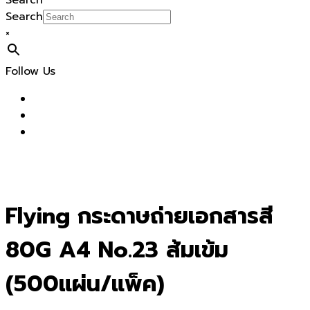
Search
Search
×
Follow Us
Flying กระดาษถ่ายเอกสารสี
80G A4 No.23 ส้มเข้ม
(500แผ่น/แพ็ค)