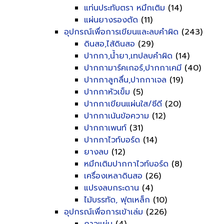
แท่นประทับตรา หมึกเติม
(14)
แผ่นยางรองตัด
(11)
อุปกรณ์เพื่อการเขียนและลบคำผิด
(243)
ดินสอ,ไส้ดินสอ
(29)
ปากกา,น้ำยา,เทปลบคำผิด
(14)
ปากกามาร์คเกอร์,ปากกาเคมี
(40)
ปากกาลูกลื่น,ปากกาเจล
(19)
ปากกาหัวเข็ม
(5)
ปากกาเขียนแผ่นใส/ซีดี
(20)
ปากกาเน้นข้อความ
(12)
ปากกาเพนท์
(31)
ปากกาไวท์บอร์ด
(14)
ยางลบ
(12)
หมึกเติมปากกาไวท์บอร์ด
(8)
เครื่องเหลาดินสอ
(26)
แปรงลบกระดาน
(4)
ไม้บรรทัด, ฟุตเหล็ก
(10)
อุปกรณ์เพื่อการเข้าเล่ม
(226)