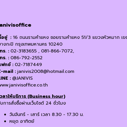
janivisoffice
ี่อยู่ :
16 ถนนรามคำแหง ซอยรามคำแหง 51/3 แขวงหัวหมาก เข
บางกะปิ กรุงเทพมหานคร 10240
โทร. :
02-3183655 , 081-866-7072,
โทร. :
086-792-2552
แฟกซ์ :
02-7187449
E-mail :
janivis2008@hotmail.com
LINE :
@JANIVIS
www.janivisoffice.co.th
เวลาให้บริการ (Business hour)
ับการสั่งซื้อผ่านเว็บไซต์ 24 ชั่วโมง
วันจันทร์ - เสาร์ เวลา 8.30 - 17.30 น.
หยุด อาทิตย์