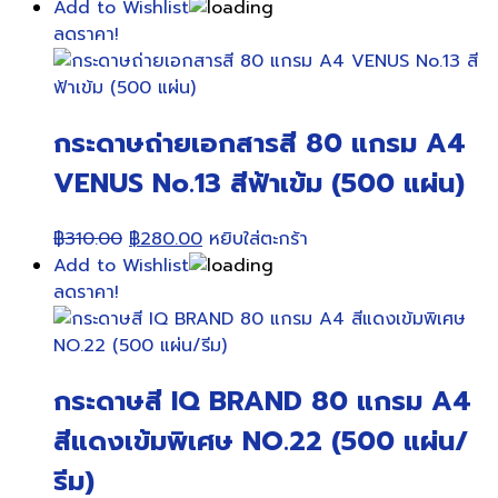
price
price
Add to Wishlist
was:
is:
ลดราคา!
฿310.00.
฿295.00.
กระดาษถ่ายเอกสารสี 80 แกรม A4
VENUS No.13 สีฟ้าเข้ม (500 แผ่น)
Original
Current
฿
310.00
฿
280.00
หยิบใส่ตะกร้า
price
price
Add to Wishlist
was:
is:
ลดราคา!
฿310.00.
฿280.00.
กระดาษสี IQ BRAND 80 แกรม A4
สีแดงเข้มพิเศษ NO.22 (500 แผ่น/
รีม)