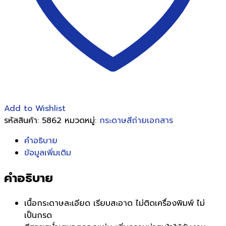
แพ็ค)
ชิ้น
Add to Wishlist
รหัสสินค้า:
5862
หมวดหมู่:
กระดาษสีถ่ายเอกสาร
คำอธิบาย
ข้อมูลเพิ่มเติม
คำอธิบาย
เนื้อกระดาษละเอียด เรียบสะอาด ไม่ติดเครื่องพิมพ์ ไม่
เป็นกรด