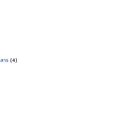
อกสาร
(4)