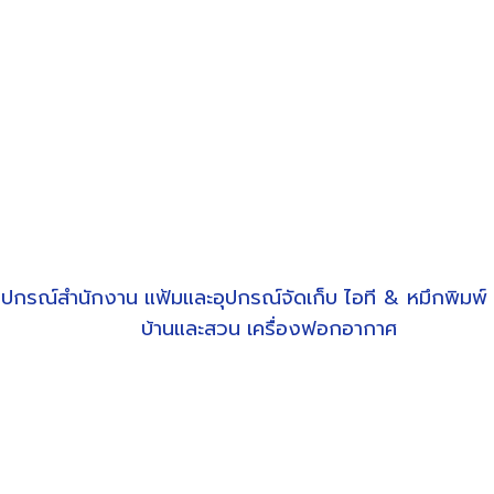
ุปกรณ์สำนักงาน
แฟ้มและอุปกรณ์จัดเก็บ
ไอที & หมึกพิมพ์
บ้านและสวน
เครื่องฟอกอากาศ