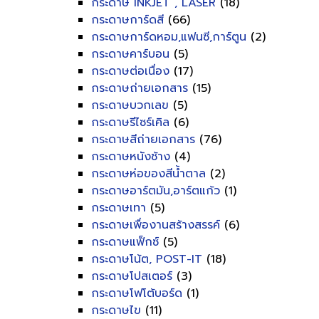
กระดาษ INKJET , LASER
(18)
กระดาษการ์ดสี
(66)
กระดาษการ์ดหอม,แฟนซี,การ์ตูน
(2)
กระดาษคาร์บอน
(5)
กระดาษต่อเนื่อง
(17)
กระดาษถ่ายเอกสาร
(15)
กระดาษบวกเลข
(5)
กระดาษรีไซร์เคิล
(6)
กระดาษสีถ่ายเอกสาร
(76)
กระดาษหนังช้าง
(4)
กระดาษห่อของสีน้ำตาล
(2)
กระดาษอาร์ตมัน,อาร์ตแก้ว
(1)
กระดาษเทา
(5)
กระดาษเพื่องานสร้างสรรค์
(6)
กระดาษแฟ็กซ์
(5)
กระดาษโน้ต, POST-IT
(18)
กระดาษโปสเตอร์
(3)
กระดาษโฟโต้บอร์ด
(1)
กระดาษไข
(11)