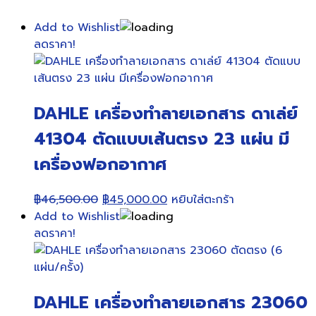
Add to Wishlist
ลดราคา!
DAHLE เครื่องทำลายเอกสาร ดาเล่ย์
41304 ตัดแบบเส้นตรง 23 แผ่น มี
เครื่องฟอกอากาศ
Original
Current
฿
46,500.00
฿
45,000.00
หยิบใส่ตะกร้า
price
price
Add to Wishlist
was:
is:
ลดราคา!
฿46,500.00.
฿45,000.00.
DAHLE เครื่องทำลายเอกสาร 23060