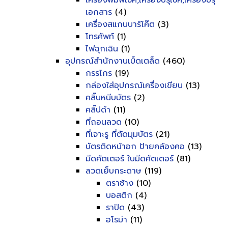
เครื่องพิมพ์เช็ค,เครื่องปรุเช็ค,เครื่องปรุ
เอกสาร
(4)
เครื่องสแกนบาร์โค๊ต
(3)
โทรศัพท์
(1)
ไฟฉุกเฉิน
(1)
อุปกรณ์สำนักงานเบ็ดเตล็ด
(460)
กรรไกร
(19)
กล่องใส่อุปกรณ์เครื่องเขียน
(13)
คลิ๊บหนีบบัตร
(2)
คลิ๊ปดำ
(11)
ที่ถอนลวด
(10)
ที่เจาะรู ที่ตัดมุมบัตร
(21)
บัตรติดหน้าอก ป้ายคล้องคอ
(13)
มีดคัตเตอร์ ใบมีดคัตเตอร์
(81)
ลวดเย็บกระดาษ
(119)
ตราช้าง
(10)
บอสติก
(4)
ราปิด
(43)
อโรม่า
(11)