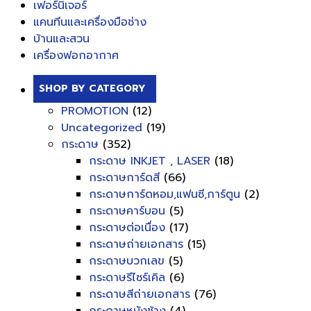
เฟอร์นิเจอร์
แคนทีนและเครื่องมือช่าง
บ้านและสวน
เครื่องฟอกอากาศ
SHOP BY CATEGORY
PROMOTION
(12)
Uncategorized
(19)
กระดาษ
(352)
กระดาษ INKJET , LASER
(18)
กระดาษการ์ดสี
(66)
กระดาษการ์ดหอม,แฟนซี,การ์ตูน
(2)
กระดาษคาร์บอน
(5)
กระดาษต่อเนื่อง
(17)
กระดาษถ่ายเอกสาร
(15)
กระดาษบวกเลข
(5)
กระดาษรีไซร์เคิล
(6)
กระดาษสีถ่ายเอกสาร
(76)