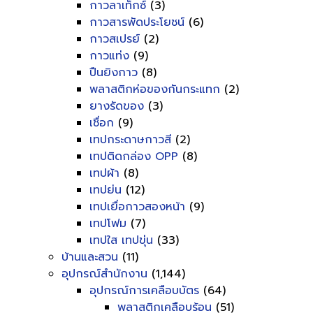
กาวลาเท็กซ์
(3)
กาวสารพัดประโยชน์
(6)
กาวสเปรย์
(2)
กาวแท่ง
(9)
ปืนยิงกาว
(8)
พลาสติกห่อของกันกระแทก
(2)
ยางรัดของ
(3)
เชื่อก
(9)
เทปกระดาษกาวสี
(2)
เทปติดกล่อง OPP
(8)
เทปผ้า
(8)
เทปย่น
(12)
เทปเยื่อกาวสองหน้า
(9)
เทปโฟม
(7)
เทปใส เทปขุ่น
(33)
บ้านและสวน
(11)
อุปกรณ์สำนักงาน
(1,144)
อุปกรณ์การเคลือบบัตร
(64)
พลาสติกเคลือบร้อน
(51)