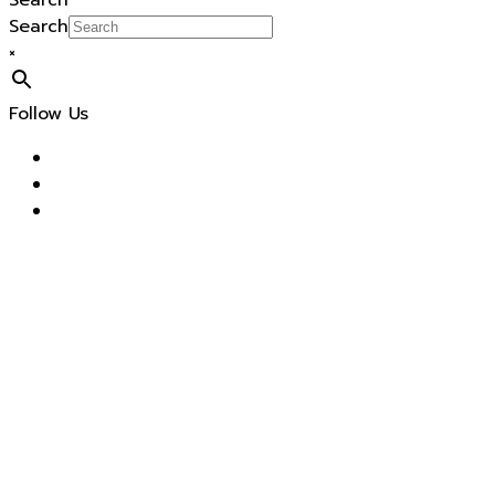
Search
Search
×
Follow Us