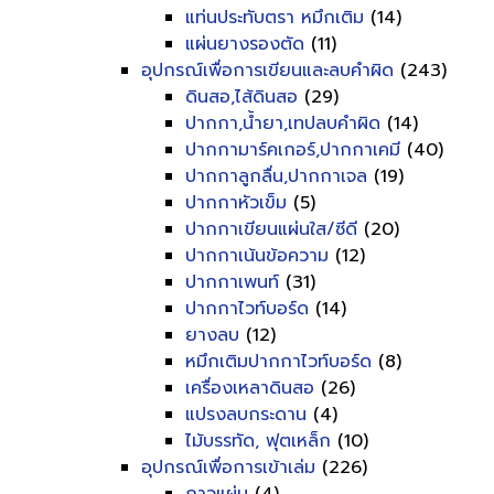
แท่นประทับตรา หมึกเติม
(14)
แผ่นยางรองตัด
(11)
อุปกรณ์เพื่อการเขียนและลบคำผิด
(243)
ดินสอ,ไส้ดินสอ
(29)
ปากกา,น้ำยา,เทปลบคำผิด
(14)
ปากกามาร์คเกอร์,ปากกาเคมี
(40)
ปากกาลูกลื่น,ปากกาเจล
(19)
ปากกาหัวเข็ม
(5)
ปากกาเขียนแผ่นใส/ซีดี
(20)
ปากกาเน้นข้อความ
(12)
ปากกาเพนท์
(31)
ปากกาไวท์บอร์ด
(14)
ยางลบ
(12)
หมึกเติมปากกาไวท์บอร์ด
(8)
เครื่องเหลาดินสอ
(26)
แปรงลบกระดาน
(4)
ไม้บรรทัด, ฟุตเหล็ก
(10)
อุปกรณ์เพื่อการเข้าเล่ม
(226)