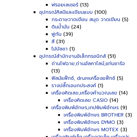
ฟรอยเลเซอร์
(13)
อุปกรณ์ศิลป์และเขียนแบบ
(100)
กระดาษวาดเขียน สมุด วาดเขียน
(5)
ดินน้ำมัน
(24)
พู่กัน
(39)
สี
(31)
ไม้บัลชา
(1)
อุปกรณ์สำนักงานอิเล็กทรอนิกส์
(51)
ถ่านไฟฉาย,ถ่านอัลคาไลน์,แท่นชาร์จ
(13)
ฟิลม์แฟ็กซ์, drumเครื่องแฟ็กซ์
(5)
รางปลั๊กเอนกประสงค์
(1)
เครื่องคิดเลข,เครื่องคำนวณเลข
(14)
เครื่องคิดเลข CASIO
(14)
เครื่องพิมพ์อักษร,เทปพิมพ์อักษร
(9)
เครื่องพิมพ์อักษร BROTHER
(3)
เครื่องพิมพ์อักษร DYMO
(3)
เครื่องพิมพ์อักษร MOTEX
(3)