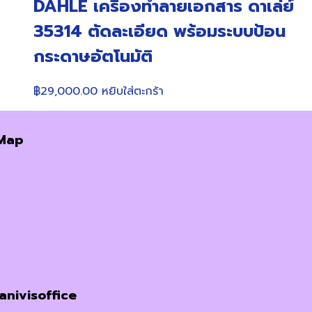
DAHLE เครื่องทำลายเอกสาร ดาเล่ย์
35314 ตัดละเอียด พร้อมระบบป้อน
กระดาษอัตโนมัติ
฿
29,000.00
หยิบใส่ตะกร้า
Map
janivisoffice