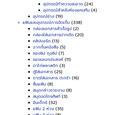
อุปกรณ์ทำความสะอาด
(24)
อุปกรณ์สำหรับห้องแคนทีน
(4)
อุปกรณ์ช่าง
(19)
แฟ้มและอุปกรณ์การจัดเก็บ
(338)
กล่องเอกสารสำเร็จรูป
(2)
กล่องใส่เอกสารปากตัด
(20)
คลิปบอร์ด
(13)
ฉากกั้นหนังสือ
(5)
ซองซิป ถุงซิป
(7)
ซองเอนกประสงค์
(11)
ตาไก่พลาสติก
(3)
ตู้ใส่เอกสาร
(25)
ถาดใส่เอกสาร ตะกร้า
(16)
ลิ้นแฟ้ม
(8)
สมุดกล่าวรายงาน
(8)
สมุดจดโทรศัพท์
(3)
อินเด็กซ์
(32)
แฟ้ม 2 ห่วง
(35)