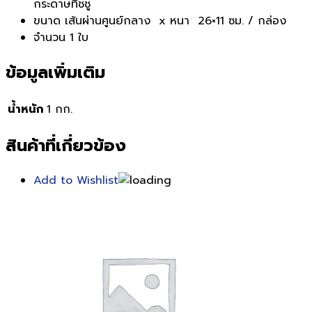
กระดาษทิชชู
ขนาด เส้นผ่านศูนย์กลาง x หนา 26×11 ซม. / กล่อง
จำนวน 1 ใบ
ข้อมูลเพิ่มเติม
น้ำหนัก
1 กก.
สินค้าที่เกี่ยวข้อง
Add to Wishlist