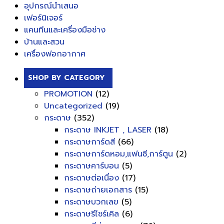
อุปกรณ์นำเสนอ
เฟอร์นิเจอร์
แคนทีนและเครื่องมือช่าง
บ้านและสวน
เครื่องฟอกอากาศ
SHOP BY CATEGORY
PROMOTION
(12)
Uncategorized
(19)
กระดาษ
(352)
กระดาษ INKJET , LASER
(18)
กระดาษการ์ดสี
(66)
กระดาษการ์ดหอม,แฟนซี,การ์ตูน
(2)
กระดาษคาร์บอน
(5)
กระดาษต่อเนื่อง
(17)
กระดาษถ่ายเอกสาร
(15)
กระดาษบวกเลข
(5)
กระดาษรีไซร์เคิล
(6)