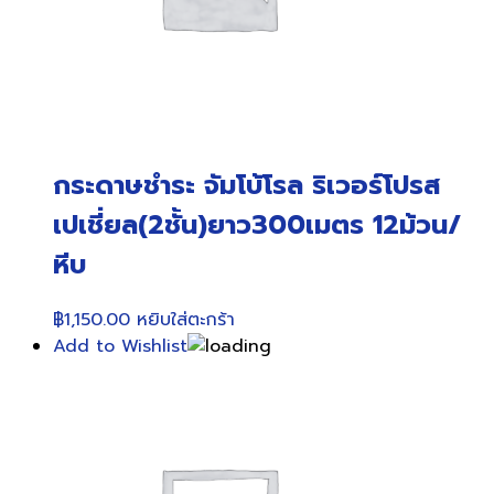
กระดาษชำระ จัมโบ้โรล ริเวอร์โปรส
เปเชี่ยล(2ชั้น)ยาว300เมตร 12ม้วน/
หีบ
฿
1,150.00
หยิบใส่ตะกร้า
Add to Wishlist