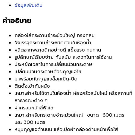
ข้อมูลเพิ่มเติม
คำอธิบาย
กล่องใส่่กระดาษชำระม้วนใหญ่ ทรงกลม
ใช้บรรจุกระดาษชำระชนิดม้วนในห้องน้ำ
ผลิตจากพลาสติกอย่างดี แข็งแรง ทนทาน
รูปลักษณ์เรียบง่าย ทันสมัย สะดวกในการใช้งาน
ประหยัดเวลาในการเปลี่ยนม้วนกระดาษ
เปลี่ยนม้วนกระดาษด้วยกุญแจไข
มาพร้อมกับกุญแจล็อคเปิด-ปิด
ติดตั้งเข้ากับผนัง
เหมาะสำหรับใช้งานในห้องน้ำ ห้องครัวสมัยใหม่ หรือสถานที่
สาธารณะต่าง ๆ
ฝาครอบหน้าสีฟ้าใส
เหมาะสำหรับกระดาษชำระม้วนใหญ่ ขนาด 600 เมตร
และ 300 เมตร
หมุนกุญแจด้านบน แล้วเปิดฝากล่องด้านหน้าเพื่อใส่