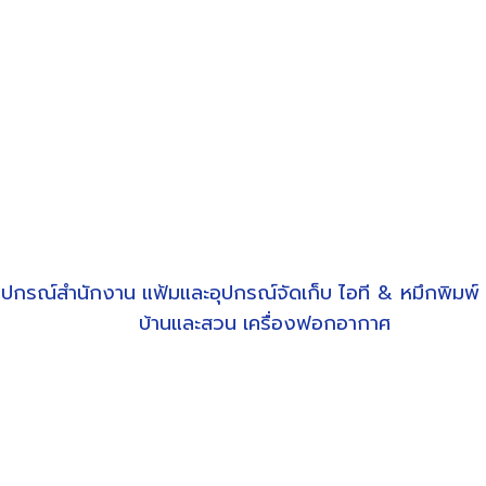
ุปกรณ์สำนักงาน
แฟ้มและอุปกรณ์จัดเก็บ
ไอที & หมึกพิมพ์
บ้านและสวน
เครื่องฟอกอากาศ