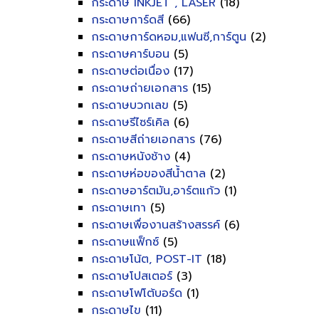
กระดาษ INKJET , LASER
(18)
กระดาษการ์ดสี
(66)
กระดาษการ์ดหอม,แฟนซี,การ์ตูน
(2)
กระดาษคาร์บอน
(5)
กระดาษต่อเนื่อง
(17)
กระดาษถ่ายเอกสาร
(15)
กระดาษบวกเลข
(5)
กระดาษรีไซร์เคิล
(6)
กระดาษสีถ่ายเอกสาร
(76)
กระดาษหนังช้าง
(4)
กระดาษห่อของสีน้ำตาล
(2)
กระดาษอาร์ตมัน,อาร์ตแก้ว
(1)
กระดาษเทา
(5)
กระดาษเพื่องานสร้างสรรค์
(6)
กระดาษแฟ็กซ์
(5)
กระดาษโน้ต, POST-IT
(18)
กระดาษโปสเตอร์
(3)
กระดาษโฟโต้บอร์ด
(1)
กระดาษไข
(11)