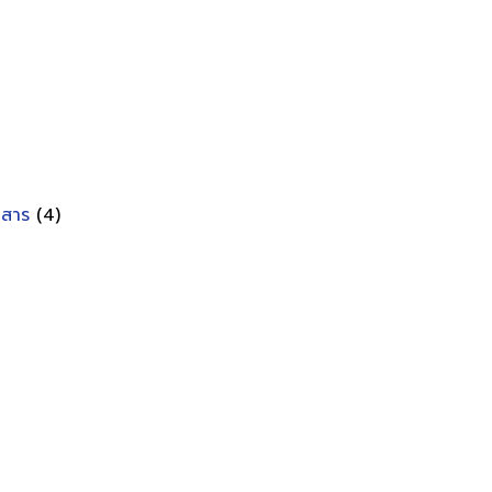
อกสาร
(4)