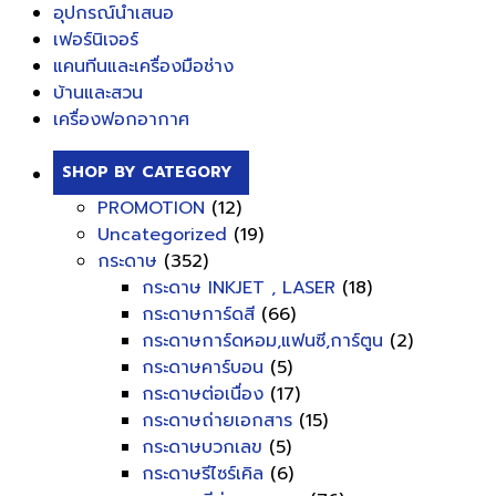
อุปกรณ์นำเสนอ
เฟอร์นิเจอร์
แคนทีนและเครื่องมือช่าง
บ้านและสวน
เครื่องฟอกอากาศ
SHOP BY CATEGORY
PROMOTION
(12)
Uncategorized
(19)
กระดาษ
(352)
กระดาษ INKJET , LASER
(18)
กระดาษการ์ดสี
(66)
กระดาษการ์ดหอม,แฟนซี,การ์ตูน
(2)
กระดาษคาร์บอน
(5)
กระดาษต่อเนื่อง
(17)
กระดาษถ่ายเอกสาร
(15)
กระดาษบวกเลข
(5)
กระดาษรีไซร์เคิล
(6)