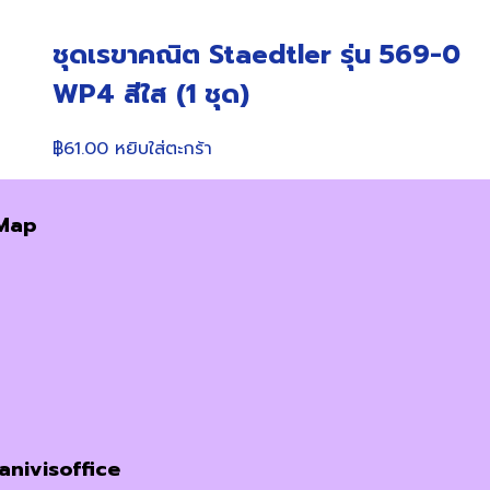
ชุดเรขาคณิต Staedtler รุ่น 569-0
WP4 สีใส (1 ชุด)
฿
61.00
หยิบใส่ตะกร้า
Map
janivisoffice