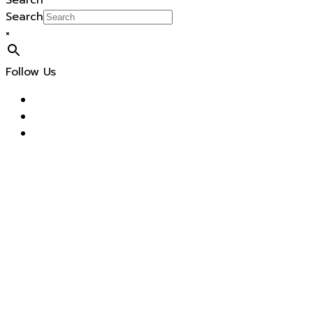
Search
Search
×
Follow Us