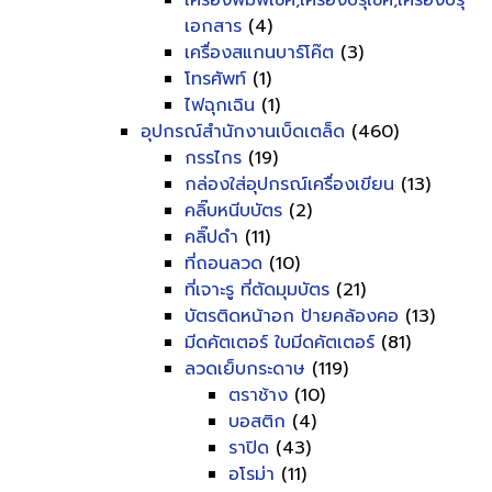
เครื่องพิมพ์เช็ค,เครื่องปรุเช็ค,เครื่องปรุ
เอกสาร
(4)
เครื่องสแกนบาร์โค๊ต
(3)
โทรศัพท์
(1)
ไฟฉุกเฉิน
(1)
อุปกรณ์สำนักงานเบ็ดเตล็ด
(460)
กรรไกร
(19)
กล่องใส่อุปกรณ์เครื่องเขียน
(13)
คลิ๊บหนีบบัตร
(2)
คลิ๊ปดำ
(11)
ที่ถอนลวด
(10)
ที่เจาะรู ที่ตัดมุมบัตร
(21)
บัตรติดหน้าอก ป้ายคล้องคอ
(13)
มีดคัตเตอร์ ใบมีดคัตเตอร์
(81)
ลวดเย็บกระดาษ
(119)
ตราช้าง
(10)
บอสติก
(4)
ราปิด
(43)
อโรม่า
(11)