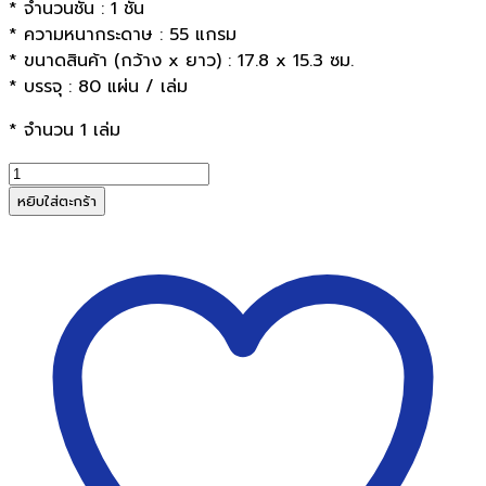
* จำนวนชั้น : 1 ชั้น
* ความหนากระดาษ : 55 แกรม
* ขนาดสินค้า (กว้าง x ยาว) : 17.8 x 15.3 ซม.
* บรรจุ : 80 แผ่น / เล่ม
* จำนวน 1 เล่ม
จำนวน
ใบ
หยิบใส่ตะกร้า
สำคัญ
รับ
พร้อม
ใช้
55
แกรม
80
แผ่น
ชิ้น