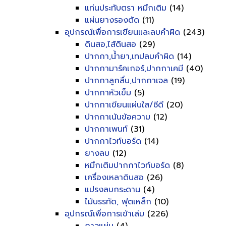
แท่นประทับตรา หมึกเติม
(14)
แผ่นยางรองตัด
(11)
อุปกรณ์เพื่อการเขียนและลบคำผิด
(243)
ดินสอ,ไส้ดินสอ
(29)
ปากกา,น้ำยา,เทปลบคำผิด
(14)
ปากกามาร์คเกอร์,ปากกาเคมี
(40)
ปากกาลูกลื่น,ปากกาเจล
(19)
ปากกาหัวเข็ม
(5)
ปากกาเขียนแผ่นใส/ซีดี
(20)
ปากกาเน้นข้อความ
(12)
ปากกาเพนท์
(31)
ปากกาไวท์บอร์ด
(14)
ยางลบ
(12)
หมึกเติมปากกาไวท์บอร์ด
(8)
เครื่องเหลาดินสอ
(26)
แปรงลบกระดาน
(4)
ไม้บรรทัด, ฟุตเหล็ก
(10)
อุปกรณ์เพื่อการเข้าเล่ม
(226)