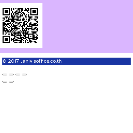
© 2017
Janivisoffice.co.th