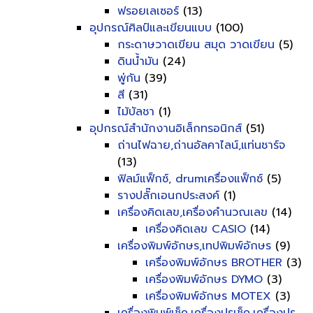
ฟรอยเลเซอร์
(13)
อุปกรณ์ศิลป์และเขียนแบบ
(100)
กระดาษวาดเขียน สมุด วาดเขียน
(5)
ดินน้ำมัน
(24)
พู่กัน
(39)
สี
(31)
ไม้บัลชา
(1)
อุปกรณ์สำนักงานอิเล็กทรอนิกส์
(51)
ถ่านไฟฉาย,ถ่านอัลคาไลน์,แท่นชาร์จ
(13)
ฟิลม์แฟ็กซ์, drumเครื่องแฟ็กซ์
(5)
รางปลั๊กเอนกประสงค์
(1)
เครื่องคิดเลข,เครื่องคำนวณเลข
(14)
เครื่องคิดเลข CASIO
(14)
เครื่องพิมพ์อักษร,เทปพิมพ์อักษร
(9)
เครื่องพิมพ์อักษร BROTHER
(3)
เครื่องพิมพ์อักษร DYMO
(3)
เครื่องพิมพ์อักษร MOTEX
(3)