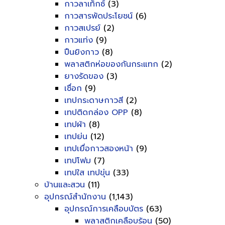
กาวลาเท็กซ์
(3)
กาวสารพัดประโยชน์
(6)
กาวสเปรย์
(2)
กาวแท่ง
(9)
ปืนยิงกาว
(8)
พลาสติกห่อของกันกระแทก
(2)
ยางรัดของ
(3)
เชื่อก
(9)
เทปกระดาษกาวสี
(2)
เทปติดกล่อง OPP
(8)
เทปผ้า
(8)
เทปย่น
(12)
เทปเยื่อกาวสองหน้า
(9)
เทปโฟม
(7)
เทปใส เทปขุ่น
(33)
บ้านและสวน
(11)
อุปกรณ์สำนักงาน
(1,143)
อุปกรณ์การเคลือบบัตร
(63)
พลาสติกเคลือบร้อน
(50)