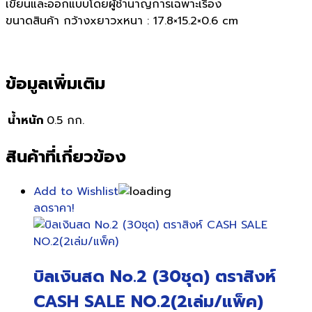
เขียนและออกแบบโดยผู้ชำนาญการเฉพาะเรื่อง
ขนาดสินค้า กว้างxยาวxหนา : 17.8×15.2×0.6 cm
ข้อมูลเพิ่มเติม
น้ำหนัก
0.5 กก.
สินค้าที่เกี่ยวข้อง
Add to Wishlist
ลดราคา!
บิลเงินสด No.2 (30ชุด) ตราสิงห์
CASH SALE NO.2(2เล่ม/แพ็ค)