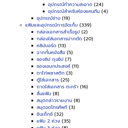
อุปกรณ์ทำความสะอาด
(24)
อุปกรณ์สำหรับห้องแคนทีน
(4)
อุปกรณ์ช่าง
(19)
แฟ้มและอุปกรณ์การจัดเก็บ
(339)
กล่องเอกสารสำเร็จรูป
(2)
กล่องใส่เอกสารปากตัด
(20)
คลิปบอร์ด
(13)
ฉากกั้นหนังสือ
(5)
ซองซิป ถุงซิป
(7)
ซองเอนกประสงค์
(11)
ตาไก่พลาสติก
(3)
ตู้ใส่เอกสาร
(25)
ถาดใส่เอกสาร ตะกร้า
(16)
ลิ้นแฟ้ม
(8)
สมุดกล่าวรายงาน
(8)
สมุดจดโทรศัพท์
(3)
อินเด็กซ์
(32)
แฟ้ม 2 ห่วง
(35)