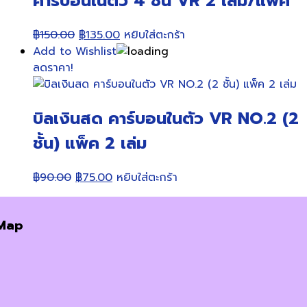
คาร์บอนในตัว 4 ชั้น VR 2 เล่ม/แพ็ค
Original
Current
฿
150.00
฿
135.00
หยิบใส่ตะกร้า
price
price
Add to Wishlist
was:
is:
ลดราคา!
฿150.00.
฿135.00.
บิลเงินสด คาร์บอนในตัว VR NO.2 (2
ชั้น) แพ็ค 2 เล่ม
Original
Current
฿
90.00
฿
75.00
หยิบใส่ตะกร้า
price
price
was:
is:
Map
฿90.00.
฿75.00.