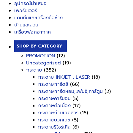
อุปกรณ์นำเสนอ
เฟอร์นิเจอร์
แคนทีนและเครื่องมือช่าง
บ้านและสวน
เครื่องฟอกอากาศ
SHOP BY CATEGORY
PROMOTION
(12)
Uncategorized
(19)
กระดาษ
(352)
กระดาษ INKJET , LASER
(18)
กระดาษการ์ดสี
(66)
กระดาษการ์ดหอม,แฟนซี,การ์ตูน
(2)
กระดาษคาร์บอน
(5)
กระดาษต่อเนื่อง
(17)
กระดาษถ่ายเอกสาร
(15)
กระดาษบวกเลข
(5)
กระดาษรีไซร์เคิล
(6)