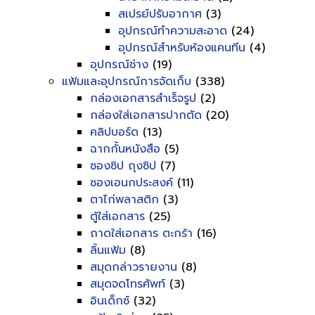
สเปรย์ปรับอากาศ
(3)
อุปกรณ์ทำความสะอาด
(24)
อุปกรณ์สำหรับห้องแคนทีน
(4)
อุปกรณ์ช่าง
(19)
แฟ้มและอุปกรณ์การจัดเก็บ
(338)
กล่องเอกสารสำเร็จรูป
(2)
กล่องใส่เอกสารปากตัด
(20)
คลิปบอร์ด
(13)
ฉากกั้นหนังสือ
(5)
ซองซิป ถุงซิป
(7)
ซองเอนกประสงค์
(11)
ตาไก่พลาสติก
(3)
ตู้ใส่เอกสาร
(25)
ถาดใส่เอกสาร ตะกร้า
(16)
ลิ้นแฟ้ม
(8)
สมุดกล่าวรายงาน
(8)
สมุดจดโทรศัพท์
(3)
อินเด็กซ์
(32)