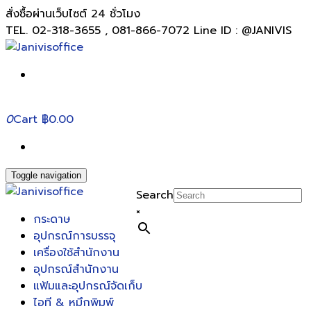
สั่งซื้อผ่านเว็บไซต์ 24 ชั่วโมง
TEL. 02-318-3655 , 081-866-7072 Line ID : @JANIVIS
0
Cart
฿0.00
Toggle navigation
Search
×
กระดาษ
อุปกรณ์การบรรจุ
เครื่องใช้สำนักงาน
อุปกรณ์สำนักงาน
แฟ้มและอุปกรณ์จัดเก็บ
ไอที & หมึกพิมพ์