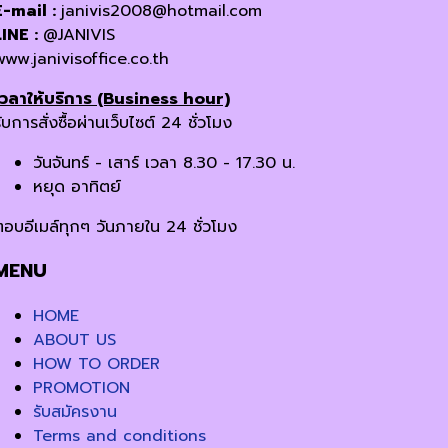
E-mail :
janivis2008@hotmail.com
LINE :
@JANIVIS
www.janivisoffice.co.th
เวลาให้บริการ (Business hour)
ับการสั่งซื้อผ่านเว็บไซต์ 24 ชั่วโมง
วันจันทร์ - เสาร์ เวลา 8.30 - 17.30 น.
หยุด อาทิตย์
ตอบอีเมล์ทุกๆ วันภายใน 24 ชั่วโมง
MENU
HOME
ABOUT US
HOW TO ORDER
PROMOTION
รับสมัครงาน
Terms and conditions