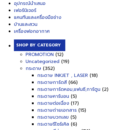
อุปกรณ์นำเสนอ
เฟอร์นิเจอร์
แคนทีนและเครื่องมือช่าง
บ้านและสวน
เครื่องฟอกอากาศ
SHOP BY CATEGORY
PROMOTION
(12)
Uncategorized
(19)
กระดาษ
(352)
กระดาษ INKJET , LASER
(18)
กระดาษการ์ดสี
(66)
กระดาษการ์ดหอม,แฟนซี,การ์ตูน
(2)
กระดาษคาร์บอน
(5)
กระดาษต่อเนื่อง
(17)
กระดาษถ่ายเอกสาร
(15)
กระดาษบวกเลข
(5)
กระดาษรีไซร์เคิล
(6)