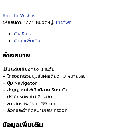
Add to Wishlist
รหัสสินค้า:
1774
หมวดหมู่:
โทรศัพท์
คำอธิบาย
ข้อมูลเพิ่มเติม
คำอธิบาย
ปรับระดับเสียงกริ่ง 3 ระดับ
– โทรออกด้วยปุ่มสัมผัสเดียว 10 หมายเลข
– ปุ่ม Navigator
– สัญญาณไฟเมื่อมีสายเรียกเข้า
– ปรับโทรศัพท์ได้ 2 ระดับ
– สายโทรศัพท์ยาว 39 cm.
– ล็อคและจำกัดหมายเลขโทรออก
ข้อมูลเพิ่มเติม