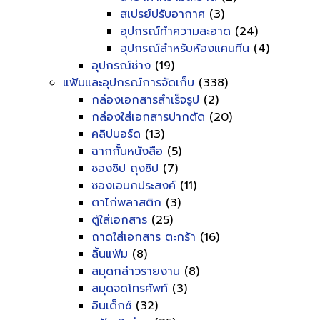
สเปรย์ปรับอากาศ
(3)
อุปกรณ์ทำความสะอาด
(24)
อุปกรณ์สำหรับห้องแคนทีน
(4)
อุปกรณ์ช่าง
(19)
แฟ้มและอุปกรณ์การจัดเก็บ
(338)
กล่องเอกสารสำเร็จรูป
(2)
กล่องใส่เอกสารปากตัด
(20)
คลิปบอร์ด
(13)
ฉากกั้นหนังสือ
(5)
ซองซิป ถุงซิป
(7)
ซองเอนกประสงค์
(11)
ตาไก่พลาสติก
(3)
ตู้ใส่เอกสาร
(25)
ถาดใส่เอกสาร ตะกร้า
(16)
ลิ้นแฟ้ม
(8)
สมุดกล่าวรายงาน
(8)
สมุดจดโทรศัพท์
(3)
อินเด็กซ์
(32)