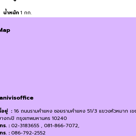
น้ำหนัก
1 กก.
Map
janivisoffice
ี่อยู่ :
16 ถนนรามคำแหง ซอยรามคำแหง 51/3 แขวงหัวหมาก เข
บางกะปิ กรุงเทพมหานคร 10240
โทร. :
02-3183655 , 081-866-7072,
โทร. :
086-792-2552