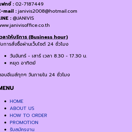
แฟกซ์ :
02-7187449
E-mail :
janivis2008@hotmail.com
LINE :
@JANIVIS
www.janivisoffice.co.th
เวลาให้บริการ (Business hour)
ับการสั่งซื้อผ่านเว็บไซต์ 24 ชั่วโมง
วันจันทร์ - เสาร์ เวลา 8.30 - 17.30 น.
หยุด อาทิตย์
ตอบอีเมล์ทุกๆ วันภายใน 24 ชั่วโมง
MENU
HOME
ABOUT US
HOW TO ORDER
PROMOTION
รับสมัครงาน