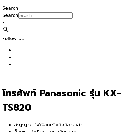
Search
Search
×
Follow Us
โทรศัพท์ Panasonic รุ่น KX-
TS820
สัญญาณไฟเรียกเข้าเมื่อมีสายเข้า
ล็อคและจำกัดหมายเลขโทรออก