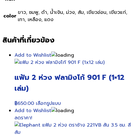
ขาว, ชมพู, ดำ, น้ำเงิน, ม่วง, ส้ม, เขียวอ่อน, เขียวแก่,
color
เทา, เหลือง, แดง
สินค้าที่เกี่ยวข้อง
Add to Wishlist
แฟ้ม 2 ห่วง ฟลามิงโก้ 901 F (1×12
เล่ม)
This
฿
650.00
เลือกรูปแบบ
product
Add to Wishlist
has
ลดราคา!
multiple
variants.