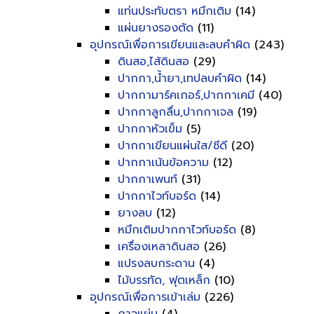
แท่นประทับตรา หมึกเติม
(14)
แผ่นยางรองตัด
(11)
อุปกรณ์เพื่อการเขียนและลบคำผิด
(243)
ดินสอ,ไส้ดินสอ
(29)
ปากกา,น้ำยา,เทปลบคำผิด
(14)
ปากกามาร์คเกอร์,ปากกาเคมี
(40)
ปากกาลูกลื่น,ปากกาเจล
(19)
ปากกาหัวเข็ม
(5)
ปากกาเขียนแผ่นใส/ซีดี
(20)
ปากกาเน้นข้อความ
(12)
ปากกาเพนท์
(31)
ปากกาไวท์บอร์ด
(14)
ยางลบ
(12)
หมึกเติมปากกาไวท์บอร์ด
(8)
เครื่องเหลาดินสอ
(26)
แปรงลบกระดาน
(4)
ไม้บรรทัด, ฟุตเหล็ก
(10)
อุปกรณ์เพื่อการเข้าเล่ม
(226)