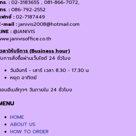
โทร. :
02-3183655 , 081-866-7072,
โทร. :
086-792-2552
แฟกซ์ :
02-7187449
E-mail :
janivis2008@hotmail.com
LINE :
@JANIVIS
www.janivisoffice.co.th
เวลาให้บริการ (Business hour)
ับการสั่งซื้อผ่านเว็บไซต์ 24 ชั่วโมง
วันจันทร์ - เสาร์ เวลา 8.30 - 17.30 น.
หยุด อาทิตย์
ตอบอีเมล์ทุกๆ วันภายใน 24 ชั่วโมง
MENU
HOME
ABOUT US
HOW TO ORDER