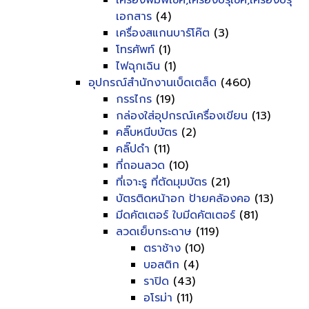
เครื่องพิมพ์เช็ค,เครื่องปรุเช็ค,เครื่องปรุ
เอกสาร
(4)
เครื่องสแกนบาร์โค๊ต
(3)
โทรศัพท์
(1)
ไฟฉุกเฉิน
(1)
อุปกรณ์สำนักงานเบ็ดเตล็ด
(460)
กรรไกร
(19)
กล่องใส่อุปกรณ์เครื่องเขียน
(13)
คลิ๊บหนีบบัตร
(2)
คลิ๊ปดำ
(11)
ที่ถอนลวด
(10)
ที่เจาะรู ที่ตัดมุมบัตร
(21)
บัตรติดหน้าอก ป้ายคล้องคอ
(13)
มีดคัตเตอร์ ใบมีดคัตเตอร์
(81)
ลวดเย็บกระดาษ
(119)
ตราช้าง
(10)
บอสติก
(4)
ราปิด
(43)
อโรม่า
(11)