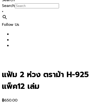
Search
Search
×
Follow Us
แฟ้ม 2 ห่วง ตราม้า H-925
แพ็ค12 เล่ม
฿
650.00