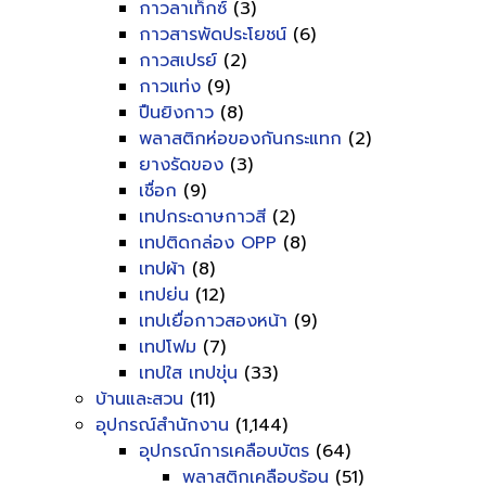
กาวลาเท็กซ์
(3)
กาวสารพัดประโยชน์
(6)
กาวสเปรย์
(2)
กาวแท่ง
(9)
ปืนยิงกาว
(8)
พลาสติกห่อของกันกระแทก
(2)
ยางรัดของ
(3)
เชื่อก
(9)
เทปกระดาษกาวสี
(2)
เทปติดกล่อง OPP
(8)
เทปผ้า
(8)
เทปย่น
(12)
เทปเยื่อกาวสองหน้า
(9)
เทปโฟม
(7)
เทปใส เทปขุ่น
(33)
บ้านและสวน
(11)
อุปกรณ์สำนักงาน
(1,144)
อุปกรณ์การเคลือบบัตร
(64)
พลาสติกเคลือบร้อน
(51)