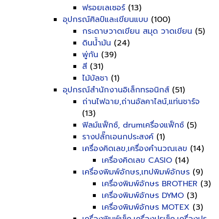
ฟรอยเลเซอร์
(13)
อุปกรณ์ศิลป์และเขียนแบบ
(100)
กระดาษวาดเขียน สมุด วาดเขียน
(5)
ดินน้ำมัน
(24)
พู่กัน
(39)
สี
(31)
ไม้บัลชา
(1)
อุปกรณ์สำนักงานอิเล็กทรอนิกส์
(51)
ถ่านไฟฉาย,ถ่านอัลคาไลน์,แท่นชาร์จ
(13)
ฟิลม์แฟ็กซ์, drumเครื่องแฟ็กซ์
(5)
รางปลั๊กเอนกประสงค์
(1)
เครื่องคิดเลข,เครื่องคำนวณเลข
(14)
เครื่องคิดเลข CASIO
(14)
เครื่องพิมพ์อักษร,เทปพิมพ์อักษร
(9)
เครื่องพิมพ์อักษร BROTHER
(3)
เครื่องพิมพ์อักษร DYMO
(3)
เครื่องพิมพ์อักษร MOTEX
(3)