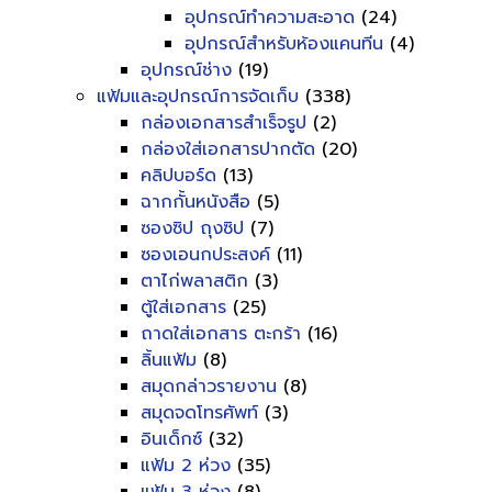
อุปกรณ์ทำความสะอาด
(24)
อุปกรณ์สำหรับห้องแคนทีน
(4)
อุปกรณ์ช่าง
(19)
แฟ้มและอุปกรณ์การจัดเก็บ
(338)
กล่องเอกสารสำเร็จรูป
(2)
กล่องใส่เอกสารปากตัด
(20)
คลิปบอร์ด
(13)
ฉากกั้นหนังสือ
(5)
ซองซิป ถุงซิป
(7)
ซองเอนกประสงค์
(11)
ตาไก่พลาสติก
(3)
ตู้ใส่เอกสาร
(25)
ถาดใส่เอกสาร ตะกร้า
(16)
ลิ้นแฟ้ม
(8)
สมุดกล่าวรายงาน
(8)
สมุดจดโทรศัพท์
(3)
อินเด็กซ์
(32)
แฟ้ม 2 ห่วง
(35)