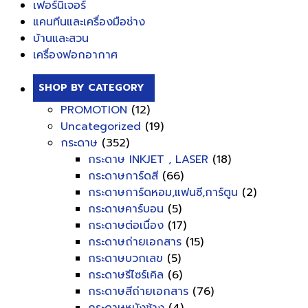
เฟอร์นิเจอร์
แคนทีนและเครื่องมือช่าง
บ้านและสวน
เครื่องฟอกอากาศ
SHOP BY CATEGORY
PROMOTION
(12)
Uncategorized
(19)
กระดาษ
(352)
กระดาษ INKJET , LASER
(18)
กระดาษการ์ดสี
(66)
กระดาษการ์ดหอม,แฟนซี,การ์ตูน
(2)
กระดาษคาร์บอน
(5)
กระดาษต่อเนื่อง
(17)
กระดาษถ่ายเอกสาร
(15)
กระดาษบวกเลข
(5)
กระดาษรีไซร์เคิล
(6)
กระดาษสีถ่ายเอกสาร
(76)