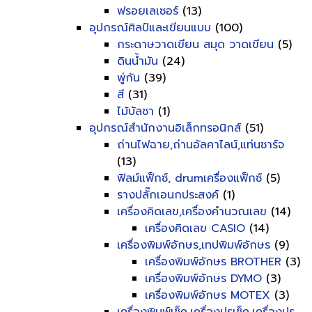
ฟรอยเลเซอร์
(13)
อุปกรณ์ศิลป์และเขียนแบบ
(100)
กระดาษวาดเขียน สมุด วาดเขียน
(5)
ดินน้ำมัน
(24)
พู่กัน
(39)
สี
(31)
ไม้บัลชา
(1)
อุปกรณ์สำนักงานอิเล็กทรอนิกส์
(51)
ถ่านไฟฉาย,ถ่านอัลคาไลน์,แท่นชาร์จ
(13)
ฟิลม์แฟ็กซ์, drumเครื่องแฟ็กซ์
(5)
รางปลั๊กเอนกประสงค์
(1)
เครื่องคิดเลข,เครื่องคำนวณเลข
(14)
เครื่องคิดเลข CASIO
(14)
เครื่องพิมพ์อักษร,เทปพิมพ์อักษร
(9)
เครื่องพิมพ์อักษร BROTHER
(3)
เครื่องพิมพ์อักษร DYMO
(3)
เครื่องพิมพ์อักษร MOTEX
(3)