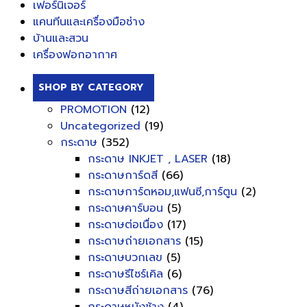
เฟอร์นิเจอร์
แคนทีนและเครื่องมือช่าง
บ้านและสวน
เครื่องฟอกอากาศ
SHOP BY CATEGORY
PROMOTION
(12)
Uncategorized
(19)
กระดาษ
(352)
กระดาษ INKJET , LASER
(18)
กระดาษการ์ดสี
(66)
กระดาษการ์ดหอม,แฟนซี,การ์ตูน
(2)
กระดาษคาร์บอน
(5)
กระดาษต่อเนื่อง
(17)
กระดาษถ่ายเอกสาร
(15)
กระดาษบวกเลข
(5)
กระดาษรีไซร์เคิล
(6)
กระดาษสีถ่ายเอกสาร
(76)