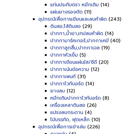
แท่นประทับตรา หมึกเติม
(14)
แผ่นยางรองตัด
(11)
อุปกรณ์เพื่อการเขียนและลบคำผิด
(243)
ดินสอ,ไส้ดินสอ
(29)
ปากกา,น้ำยา,เทปลบคำผิด
(14)
ปากกามาร์คเกอร์,ปากกาเคมี
(40)
ปากกาลูกลื่น,ปากกาเจล
(19)
ปากกาหัวเข็ม
(5)
ปากกาเขียนแผ่นใส/ซีดี
(20)
ปากกาเน้นข้อความ
(12)
ปากกาเพนท์
(31)
ปากกาไวท์บอร์ด
(14)
ยางลบ
(12)
หมึกเติมปากกาไวท์บอร์ด
(8)
เครื่องเหลาดินสอ
(26)
แปรงลบกระดาน
(4)
ไม้บรรทัด, ฟุตเหล็ก
(10)
อุปกรณ์เพื่อการเข้าเล่ม
(226)