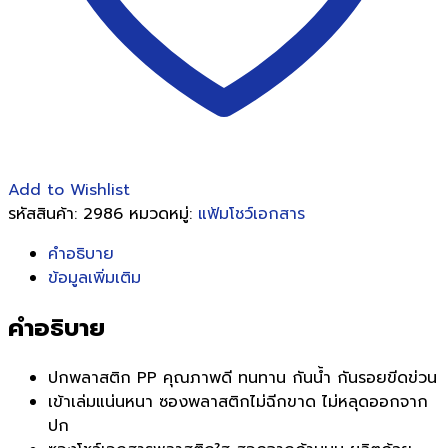
Add to Wishlist
รหัสสินค้า:
2986
หมวดหมู่:
แฟ้มโชว์เอกสาร
คำอธิบาย
ข้อมูลเพิ่มเติม
คำอธิบาย
ปกพลาสติก PP คุณภาพดี ทนทาน กันน้ำ กันรอยขีดข่วน
เข้าเล่มแน่นหนา ซองพลาสติกไม่ฉีกขาด ไม่หลุดออกจาก
ปก