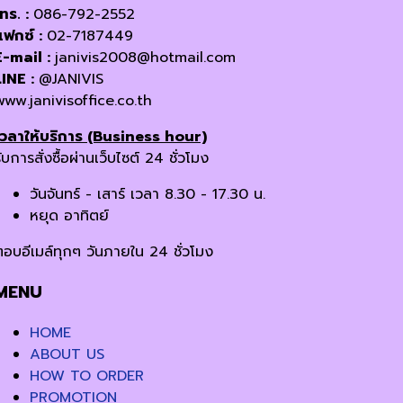
โทร. :
086-792-2552
แฟกซ์ :
02-7187449
E-mail :
janivis2008@hotmail.com
LINE :
@JANIVIS
www.janivisoffice.co.th
เวลาให้บริการ (Business hour)
ับการสั่งซื้อผ่านเว็บไซต์ 24 ชั่วโมง
วันจันทร์ - เสาร์ เวลา 8.30 - 17.30 น.
หยุด อาทิตย์
ตอบอีเมล์ทุกๆ วันภายใน 24 ชั่วโมง
MENU
HOME
ABOUT US
HOW TO ORDER
PROMOTION