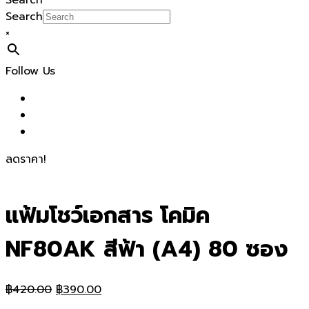
Search
Search
×
Follow Us
ลดราคา!
แฟ้มโชว์เอกสาร โคมิค
NF80AK สีฟ้า (A4) 80 ซอง
Original
Current
฿
420.00
฿
390.00
price
price