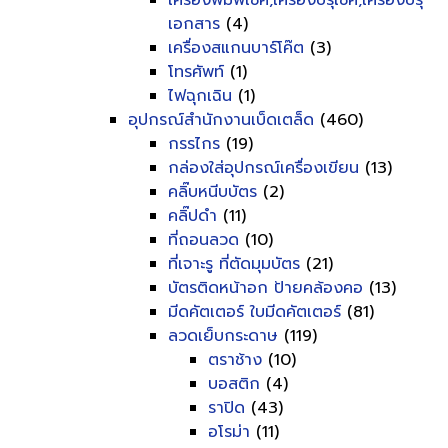
เครื่องพิมพ์เช็ค,เครื่องปรุเช็ค,เครื่องปรุ
เอกสาร
(4)
เครื่องสแกนบาร์โค๊ต
(3)
โทรศัพท์
(1)
ไฟฉุกเฉิน
(1)
อุปกรณ์สำนักงานเบ็ดเตล็ด
(460)
กรรไกร
(19)
กล่องใส่อุปกรณ์เครื่องเขียน
(13)
คลิ๊บหนีบบัตร
(2)
คลิ๊ปดำ
(11)
ที่ถอนลวด
(10)
ที่เจาะรู ที่ตัดมุมบัตร
(21)
บัตรติดหน้าอก ป้ายคล้องคอ
(13)
มีดคัตเตอร์ ใบมีดคัตเตอร์
(81)
ลวดเย็บกระดาษ
(119)
ตราช้าง
(10)
บอสติก
(4)
ราปิด
(43)
อโรม่า
(11)