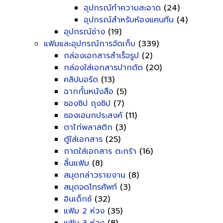
อุปกรณ์ทำความสะอาด
(24)
อุปกรณ์สำหรับห้องแคนทีน
(4)
อุปกรณ์ช่าง
(19)
แฟ้มและอุปกรณ์การจัดเก็บ
(339)
กล่องเอกสารสำเร็จรูป
(2)
กล่องใส่เอกสารปากตัด
(20)
คลิปบอร์ด
(13)
ฉากกั้นหนังสือ
(5)
ซองซิป ถุงซิป
(7)
ซองเอนกประสงค์
(11)
ตาไก่พลาสติก
(3)
ตู้ใส่เอกสาร
(25)
ถาดใส่เอกสาร ตะกร้า
(16)
ลิ้นแฟ้ม
(8)
สมุดกล่าวรายงาน
(8)
สมุดจดโทรศัพท์
(3)
อินเด็กซ์
(32)
แฟ้ม 2 ห่วง
(35)