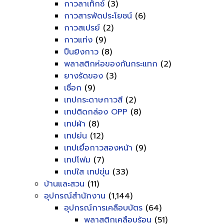
กาวลาเท็กซ์
(3)
กาวสารพัดประโยชน์
(6)
กาวสเปรย์
(2)
กาวแท่ง
(9)
ปืนยิงกาว
(8)
พลาสติกห่อของกันกระแทก
(2)
ยางรัดของ
(3)
เชื่อก
(9)
เทปกระดาษกาวสี
(2)
เทปติดกล่อง OPP
(8)
เทปผ้า
(8)
เทปย่น
(12)
เทปเยื่อกาวสองหน้า
(9)
เทปโฟม
(7)
เทปใส เทปขุ่น
(33)
บ้านและสวน
(11)
อุปกรณ์สำนักงาน
(1,144)
อุปกรณ์การเคลือบบัตร
(64)
พลาสติกเคลือบร้อน
(51)