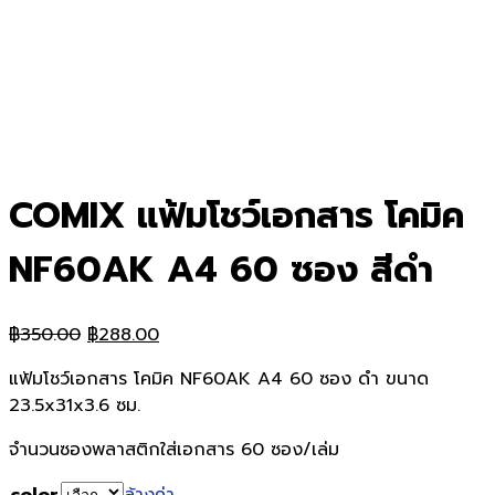
COMIX แฟ้มโชว์เอกสาร โคมิค
NF60AK A4 60 ซอง สีดำ
Original
Current
฿
350.00
฿
288.00
price
price
แฟ้มโชว์เอกสาร โคมิค NF60AK A4 60 ซอง ดำ ขนาด
was:
is:
23.5x31x3.6 ซม.
฿350.00.
฿288.00.
จำนวนซองพลาสติกใส่เอกสาร 60 ซอง/เล่ม
color
ล้างค่า