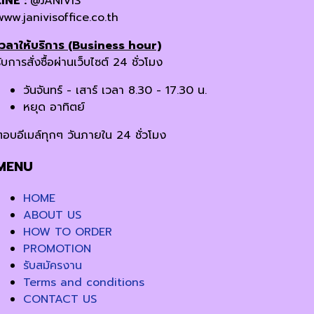
LINE :
@JANIVIS
www.janivisoffice.co.th
เวลาให้บริการ (Business hour)
ับการสั่งซื้อผ่านเว็บไซต์ 24 ชั่วโมง
วันจันทร์ - เสาร์ เวลา 8.30 - 17.30 น.
หยุด อาทิตย์
ตอบอีเมล์ทุกๆ วันภายใน 24 ชั่วโมง
MENU
HOME
ABOUT US
HOW TO ORDER
PROMOTION
รับสมัครงาน
Terms and conditions
CONTACT US