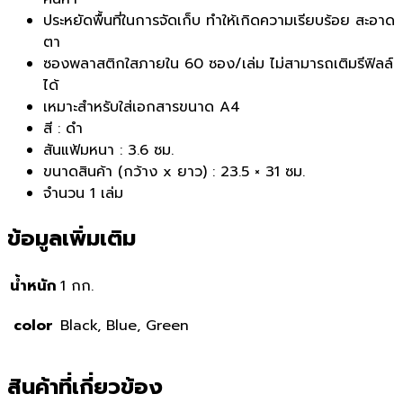
ประหยัดพื้นที่ในการจัดเก็บ ทำให้เกิดความเรียบร้อย สะอาด
ตา
ซองพลาสติกใสภายใน 60 ซอง/เล่ม ไม่สามารถเติมรีฟิลล์
ได้
เหมาะสำหรับใส่เอกสารขนาด A4
สี : ดำ
สันแฟ้มหนา : 3.6 ซม.
ขนาดสินค้า (กว้าง x ยาว) : 23.5 × 31 ซม.
จำนวน 1 เล่ม
ข้อมูลเพิ่มเติม
น้ำหนัก
1 กก.
color
Black, Blue, Green
สินค้าที่เกี่ยวข้อง