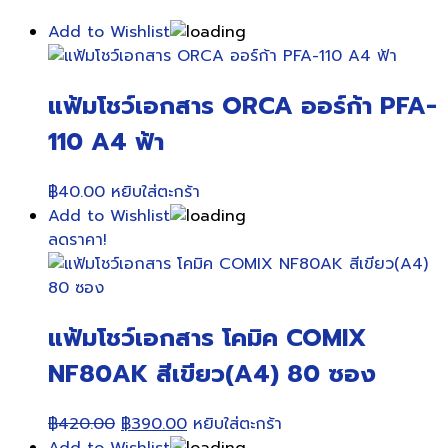
Add to Wishlist
แฟ้มโชว์เอกสาร ORCA ออร์ก้า PFA-
110 A4 ฟ้า
฿
40.00
หยิบใส่ตะกร้า
Add to Wishlist
ลดราคา!
แฟ้มโชว์เอกสาร โคมิค COMIX
NF80AK สีเขียว(A4) 80 ซอง
Original
Current
฿
420.00
฿
390.00
หยิบใส่ตะกร้า
price
price
Add to Wishlist