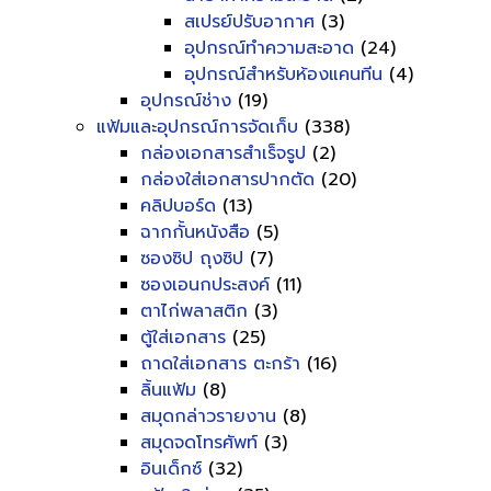
สเปรย์ปรับอากาศ
(3)
อุปกรณ์ทำความสะอาด
(24)
อุปกรณ์สำหรับห้องแคนทีน
(4)
อุปกรณ์ช่าง
(19)
แฟ้มและอุปกรณ์การจัดเก็บ
(338)
กล่องเอกสารสำเร็จรูป
(2)
กล่องใส่เอกสารปากตัด
(20)
คลิปบอร์ด
(13)
ฉากกั้นหนังสือ
(5)
ซองซิป ถุงซิป
(7)
ซองเอนกประสงค์
(11)
ตาไก่พลาสติก
(3)
ตู้ใส่เอกสาร
(25)
ถาดใส่เอกสาร ตะกร้า
(16)
ลิ้นแฟ้ม
(8)
สมุดกล่าวรายงาน
(8)
สมุดจดโทรศัพท์
(3)
อินเด็กซ์
(32)