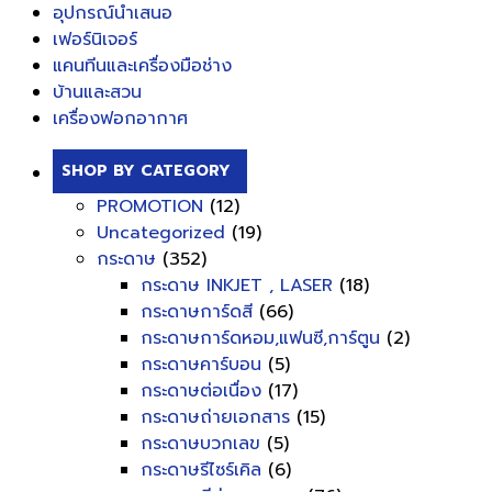
อุปกรณ์นำเสนอ
เฟอร์นิเจอร์
แคนทีนและเครื่องมือช่าง
บ้านและสวน
เครื่องฟอกอากาศ
SHOP BY CATEGORY
PROMOTION
(12)
Uncategorized
(19)
กระดาษ
(352)
กระดาษ INKJET , LASER
(18)
กระดาษการ์ดสี
(66)
กระดาษการ์ดหอม,แฟนซี,การ์ตูน
(2)
กระดาษคาร์บอน
(5)
กระดาษต่อเนื่อง
(17)
กระดาษถ่ายเอกสาร
(15)
กระดาษบวกเลข
(5)
กระดาษรีไซร์เคิล
(6)