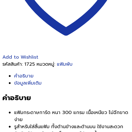
Add to Wishlist
รหัสสินค้า:
1725
หมวดหมู่:
แฟ้มพับ
คำอธิบาย
ข้อมูลเพิ่มเติม
คำอธิบาย
แฟ้มกระดาษการ์ด หนา 300 แกรม เนื้อเหนียว ไม่ฉีกขาด
ง่าย
รูสำหรับใส่ลิ้นแฟ้ม ทั้งด้านข้างและด้านบน ใช้งานสะดวก