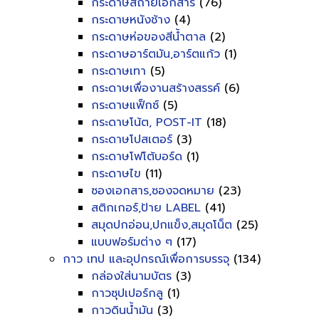
กระดาษสีถ่ายเอกสาร
(76)
กระดาษหนังช้าง
(4)
กระดาษห่อของสีน้ำตาล
(2)
กระดาษอาร์ตมัน,อาร์ตแก้ว
(1)
กระดาษเทา
(5)
กระดาษเพื่องานสร้างสรรค์
(6)
กระดาษแฟ็กซ์
(5)
กระดาษโน้ต, POST-IT
(18)
กระดาษโปสเตอร์
(3)
กระดาษโฟโต้บอร์ด
(1)
กระดาษไข
(11)
ซองเอกสาร,ซองจดหมาย
(23)
สติกเกอร์,ป้าย LABEL
(41)
สมุดปกอ่อน,ปกแข็ง,สมุดโน็ต
(25)
แบบฟอร์มต่าง ๆ
(17)
กาว เทป และอุปกรณ์เพื่อการบรรจุ
(134)
กล่องใส่นามบัตร
(3)
กาวซุปเปอร์กลู
(1)
กาวดินน้ำมัน
(3)