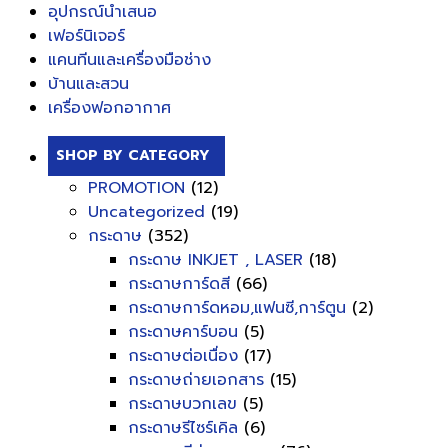
อุปกรณ์นำเสนอ
เฟอร์นิเจอร์
แคนทีนและเครื่องมือช่าง
บ้านและสวน
เครื่องฟอกอากาศ
SHOP BY CATEGORY
PROMOTION
(12)
Uncategorized
(19)
กระดาษ
(352)
กระดาษ INKJET , LASER
(18)
กระดาษการ์ดสี
(66)
กระดาษการ์ดหอม,แฟนซี,การ์ตูน
(2)
กระดาษคาร์บอน
(5)
กระดาษต่อเนื่อง
(17)
กระดาษถ่ายเอกสาร
(15)
กระดาษบวกเลข
(5)
กระดาษรีไซร์เคิล
(6)