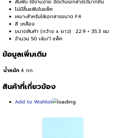
สันพับ ใช้งานง่าย จัดเก็บเอกสารได้มากขึ้น
ไม่มีลิ้นแฟ้มในแพ็ค
เหมาะสำหรับใส่เอกสารขนาด F4
สี :เหลือง
ขนาดสินค้า (กว้าง x ยาว) : 22.9 × 35.3 ซม.
จำนวน 50 เล่ม/1 แพ็ค
ข้อมูลเพิ่มเติม
น้ำหนัก
4 กก.
สินค้าที่เกี่ยวข้อง
Add to Wishlist