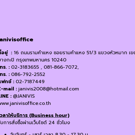
janivisoffice
ี่อยู่ :
16 ถนนรามคำแหง ซอยรามคำแหง 51/3 แขวงหัวหมาก เข
บางกะปิ กรุงเทพมหานคร 10240
โทร. :
02-3183655 , 081-866-7072,
โทร. :
086-792-2552
แฟกซ์ :
02-7187449
E-mail :
janivis2008@hotmail.com
LINE :
@JANIVIS
www.janivisoffice.co.th
เวลาให้บริการ (Business hour)
ับการสั่งซื้อผ่านเว็บไซต์ 24 ชั่วโมง
วันจันทร์ - เสาร์ เวลา 8.30 - 17.30 น.