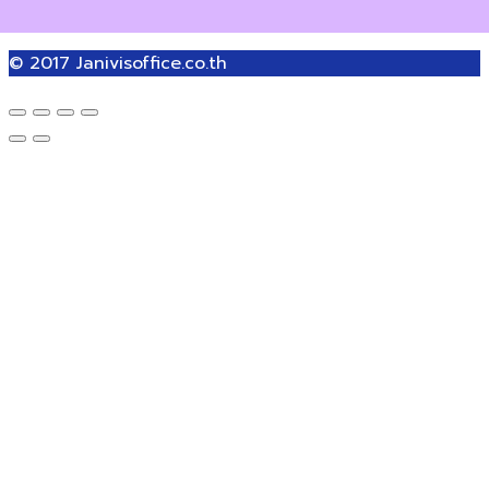
© 2017
Janivisoffice.co.th