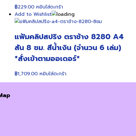
฿
229.00
หยิบใส่ตะกร้า
Add to Wishlist
แฟ้มคลิปสปริง ตราช้าง 8280 A4
สัน 8 ซม. สีน้ำเงิน (จำนวน 6 เล่ม)
*สั่งเข้าตามออเดอร์*
฿
1,709.00
หยิบใส่ตะกร้า
Map