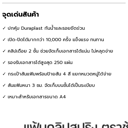
จุดเด่นสินค้า
✓ ปกหุ้ม Duraplast กันน้ำและรอยขีดข่วน
✓ เปิด-ปิดได้มากกว่า 10,000 ครั้ง แข็งแรง ทนทาน
✓ คลิปเดือย 2 ชั้น ช่วยจัดเก็บเอกสารได้แน่น ไม่หลุดง่าย
✓ รองรับเอกสารได้สูงสุด 250 แผ่น
✓ กระเป๋าสันแฟ้มพร้อมป้ายสัน 4 สี แยกหมวดหมู่ได้ง่าย
✓ สันแฟ้มหนา 3 ซม. จัดเก็บบนชั้นได้เป็นระเบียบ
✓ เหมาะสำหรับเอกสารขนาด A4