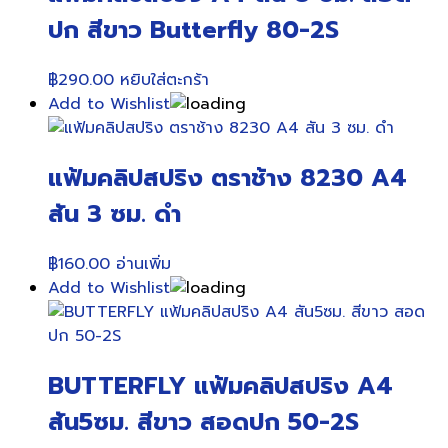
ปก สีขาว Butterfly 80-2S
฿
290.00
หยิบใส่ตะกร้า
Add to Wishlist
แฟ้มคลิปสปริง ตราช้าง 8230 A4
สัน 3 ซม. ดำ
฿
160.00
อ่านเพิ่ม
Add to Wishlist
BUTTERFLY แฟ้มคลิปสปริง A4
สัน5ซม. สีขาว สอดปก 50-2S