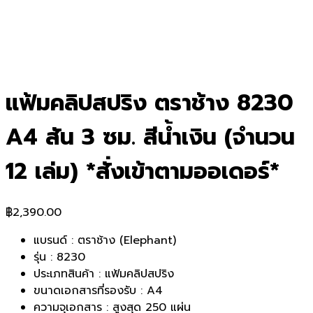
แฟ้มคลิปสปริง ตราช้าง 8230
A4 สัน 3 ซม. สีน้ำเงิน (จำนวน
12 เล่ม) *สั่งเข้าตามออเดอร์*
฿
2,390.00
แบรนด์ : ตราช้าง (Elephant)
รุ่น : 8230
ประเภทสินค้า : แฟ้มคลิปสปริง
ขนาดเอกสารที่รองรับ : A4
ความจุเอกสาร : สูงสุด 250 แผ่น