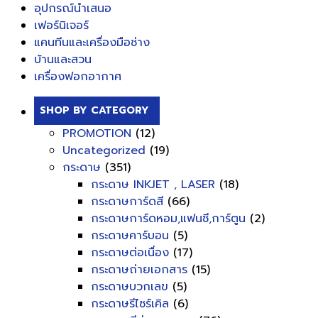
อุปกรณ์นำเสนอ
เฟอร์นิเจอร์
แคนทีนและเครื่องมือช่าง
บ้านและสวน
เครื่องฟอกอากาศ
SHOP BY CATEGORY
PROMOTION
(12)
Uncategorized
(19)
กระดาษ
(351)
กระดาษ INKJET , LASER
(18)
กระดาษการ์ดสี
(66)
กระดาษการ์ดหอม,แฟนซี,การ์ตูน
(2)
กระดาษคาร์บอน
(5)
กระดาษต่อเนื่อง
(17)
กระดาษถ่ายเอกสาร
(15)
กระดาษบวกเลข
(5)
กระดาษรีไซร์เคิล
(6)