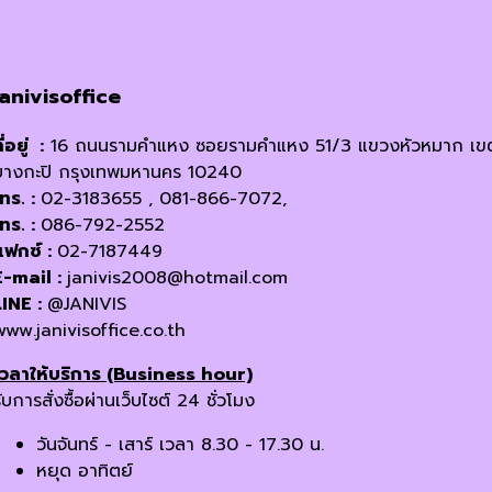
janivisoffice
ี่อยู่ :
16 ถนนรามคำแหง ซอยรามคำแหง 51/3 แขวงหัวหมาก เข
บางกะปิ กรุงเทพมหานคร 10240
โทร. :
02-3183655 , 081-866-7072,
โทร. :
086-792-2552
แฟกซ์ :
02-7187449
E-mail :
janivis2008@hotmail.com
LINE :
@JANIVIS
www.janivisoffice.co.th
เวลาให้บริการ (Business hour)
ับการสั่งซื้อผ่านเว็บไซต์ 24 ชั่วโมง
วันจันทร์ - เสาร์ เวลา 8.30 - 17.30 น.
หยุด อาทิตย์