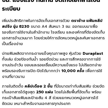
ระเบียบ
เพิ่มประสิทธิภาพในการจัดเก็บเอกสารด้วย
ตราช้าง แฟ้มคลิป
สปริง รุ่น 8230
ขนาด A4 สันหนา 3 ซม. ออกแบบมาเพื่อ
รองรับการใช้งานในสำนักงาน โรงเรียน และองค์กรที่ต้องจัดเก็บ
เอกสารจำนวนมาก โดยช่วยให้การจัดหมวดหมู่และค้นหาเอกสาร
เป็นเรื่องง่าย
ปกแฟ้มผลิตจากกระดาษแข็งคุณภาพสูง หุ้มด้วย
Duraplast
ทั้งเล่ม ช่วยป้องกันน้ำ รอยขีดข่วน และการสึกหรอจากการใช้
งานประจำวัน ขอบและรอยเชื่อมมีความแข็งแรง ไม่ปริแตกง่าย
พร้อมรองรับการเปิด-ปิดได้มากกว่า
10,000 ครั้ง
เพื่อการใช้
งานที่ยาวนาน
ภายในติดตั้ง
คลิปเดือย 2 ชั้น
ที่มีขนาดเท่ากับสันแฟ้ม ช่วยจัด
เก็บเอกสารได้สูงสุด
250 แผ่น
โดยไม่เสียพื้นที่จัดเก็บ พร้อม
กระเป๋าสันแฟ้มและป้ายสัน 4 สี ช่วยแยกหมวดหมู่เอกสารได้
ชัดเจน เหมาะสำหรับงานเอกสารทุกประเภท