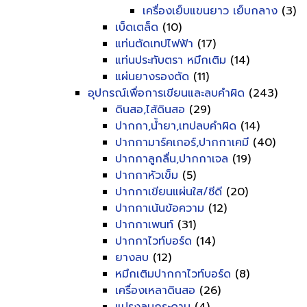
เครื่องเย็บแขนยาว เย็บกลาง
(3)
เบ็ดเตล็ด
(10)
แท่นตัดเทปไฟฟ้า
(17)
แท่นประทับตรา หมึกเติม
(14)
แผ่นยางรองตัด
(11)
อุปกรณ์เพื่อการเขียนและลบคำผิด
(243)
ดินสอ,ไส้ดินสอ
(29)
ปากกา,น้ำยา,เทปลบคำผิด
(14)
ปากกามาร์คเกอร์,ปากกาเคมี
(40)
ปากกาลูกลื่น,ปากกาเจล
(19)
ปากกาหัวเข็ม
(5)
ปากกาเขียนแผ่นใส/ซีดี
(20)
ปากกาเน้นข้อความ
(12)
ปากกาเพนท์
(31)
ปากกาไวท์บอร์ด
(14)
ยางลบ
(12)
หมึกเติมปากกาไวท์บอร์ด
(8)
เครื่องเหลาดินสอ
(26)