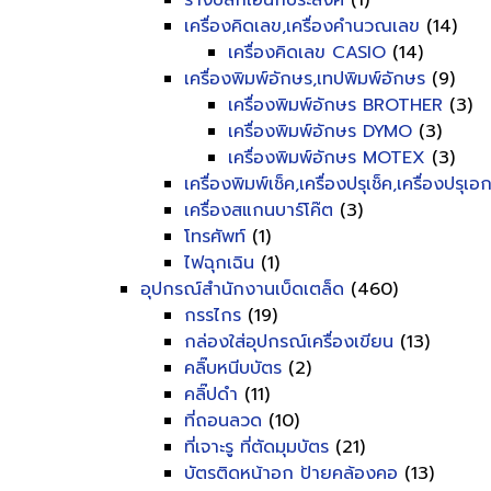
รางปลั๊กเอนกประสงค์
(1)
เครื่องคิดเลข,เครื่องคำนวณเลข
(14)
เครื่องคิดเลข CASIO
(14)
เครื่องพิมพ์อักษร,เทปพิมพ์อักษร
(9)
เครื่องพิมพ์อักษร BROTHER
(3)
เครื่องพิมพ์อักษร DYMO
(3)
เครื่องพิมพ์อักษร MOTEX
(3)
เครื่องพิมพ์เช็ค,เครื่องปรุเช็ค,เครื่องปรุเ
เครื่องสแกนบาร์โค๊ต
(3)
โทรศัพท์
(1)
ไฟฉุกเฉิน
(1)
อุปกรณ์สำนักงานเบ็ดเตล็ด
(460)
กรรไกร
(19)
กล่องใส่อุปกรณ์เครื่องเขียน
(13)
คลิ๊บหนีบบัตร
(2)
คลิ๊ปดำ
(11)
ที่ถอนลวด
(10)
ที่เจาะรู ที่ตัดมุมบัตร
(21)
บัตรติดหน้าอก ป้ายคล้องคอ
(13)