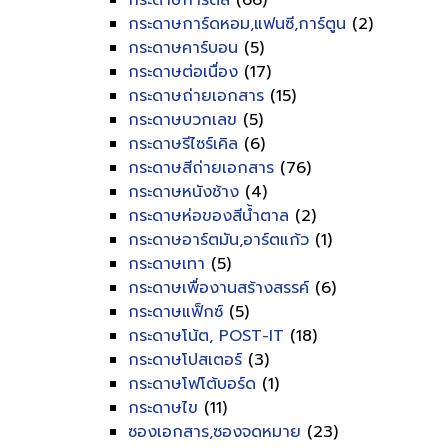
กระดาษการ์ดสี
(66)
กระดาษการ์ดหอม,แฟนซี,การ์ตูน
(2)
กระดาษคาร์บอน
(5)
กระดาษต่อเนื่อง
(17)
กระดาษถ่ายเอกสาร
(15)
กระดาษบวกเลข
(5)
กระดาษรีไซร์เคิล
(6)
กระดาษสีถ่ายเอกสาร
(76)
กระดาษหนังช้าง
(4)
กระดาษห่อของสีน้ำตาล
(2)
กระดาษอาร์ตมัน,อาร์ตแก้ว
(1)
กระดาษเทา
(5)
กระดาษเพื่องานสร้างสรรค์
(6)
กระดาษแฟ็กซ์
(5)
กระดาษโน้ต, POST-IT
(18)
กระดาษโปสเตอร์
(3)
กระดาษโฟโต้บอร์ด
(1)
กระดาษไข
(11)
ซองเอกสาร,ซองจดหมาย
(23)