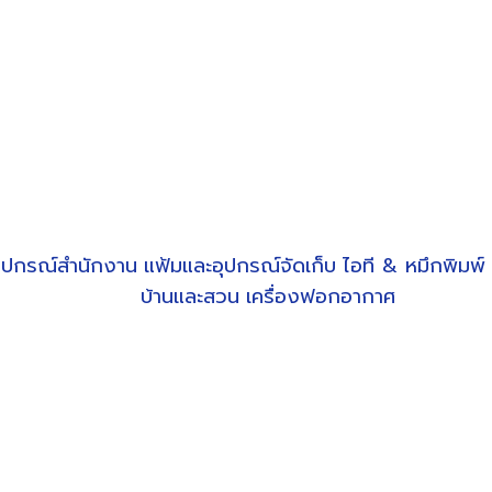
ุปกรณ์สำนักงาน
แฟ้มและอุปกรณ์จัดเก็บ
ไอที & หมึกพิมพ์
บ้านและสวน
เครื่องฟอกอากาศ