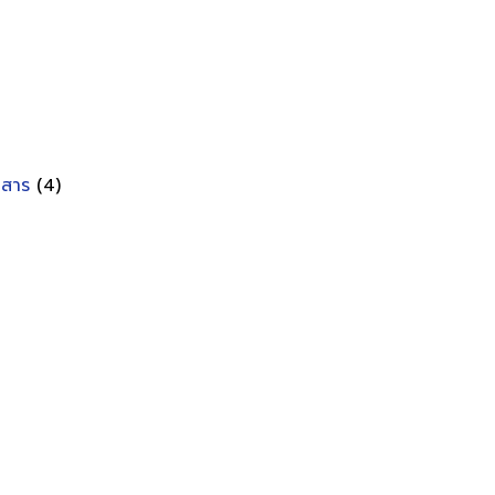
อกสาร
(4)