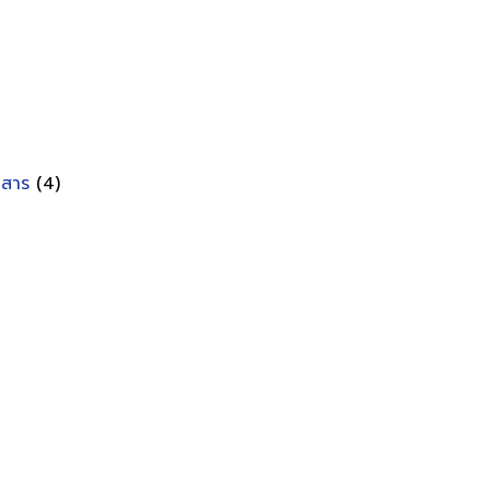
อกสาร
(4)