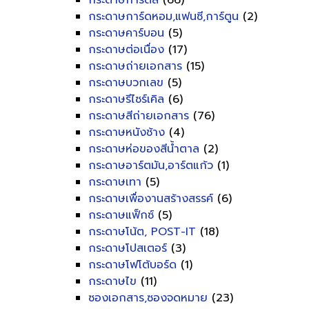
กระดาษการ์ดสี
(66)
กระดาษการ์ดหอม,แฟนซี,การ์ตูน
(2)
กระดาษคาร์บอน
(5)
กระดาษต่อเนื่อง
(17)
กระดาษถ่ายเอกสาร
(15)
กระดาษบวกเลข
(5)
กระดาษรีไซร์เคิล
(6)
กระดาษสีถ่ายเอกสาร
(76)
กระดาษหนังช้าง
(4)
กระดาษห่อของสีน้ำตาล
(2)
กระดาษอาร์ตมัน,อาร์ตแก้ว
(1)
กระดาษเทา
(5)
กระดาษเพื่องานสร้างสรรค์
(6)
กระดาษแฟ็กซ์
(5)
กระดาษโน้ต, POST-IT
(18)
กระดาษโปสเตอร์
(3)
กระดาษโฟโต้บอร์ด
(1)
กระดาษไข
(11)
ซองเอกสาร,ซองจดหมาย
(23)