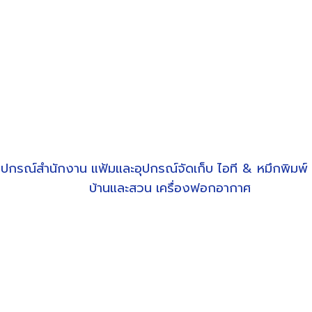
ุปกรณ์สำนักงาน
แฟ้มและอุปกรณ์จัดเก็บ
ไอที & หมึกพิมพ์
บ้านและสวน
เครื่องฟอกอากาศ