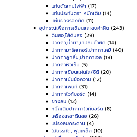
แท่นตัดเทปไฟฟ้า
(17)
แท่นประทับตรา หมึกเติม
(14)
แผ่นยางรองตัด
(11)
อุปกรณ์เพื่อการเขียนและลบคำผิด
(243)
ดินสอ,ไส้ดินสอ
(29)
ปากกา,น้ำยา,เทปลบคำผิด
(14)
ปากกามาร์คเกอร์,ปากกาเคมี
(40)
ปากกาลูกลื่น,ปากกาเจล
(19)
ปากกาหัวเข็ม
(5)
ปากกาเขียนแผ่นใส/ซีดี
(20)
ปากกาเน้นข้อความ
(12)
ปากกาเพนท์
(31)
ปากกาไวท์บอร์ด
(14)
ยางลบ
(12)
หมึกเติมปากกาไวท์บอร์ด
(8)
เครื่องเหลาดินสอ
(26)
แปรงลบกระดาน
(4)
ไม้บรรทัด, ฟุตเหล็ก
(10)