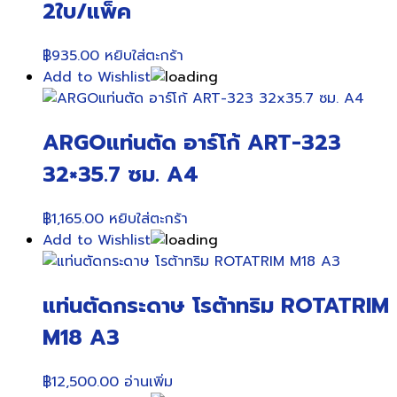
2ใบ/แพ็ค
฿
935.00
หยิบใส่ตะกร้า
Add to Wishlist
ARGOแท่นตัด อาร์โก้ ART-323
32×35.7 ซม. A4
฿
1,165.00
หยิบใส่ตะกร้า
Add to Wishlist
แท่นตัดกระดาษ โรต้าทริม ROTATRIM
M18 A3
฿
12,500.00
อ่านเพิ่ม