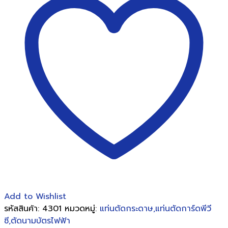
โรตารี่
DAHLE
NO.448
(A0)
ชิ้น
Add to Wishlist
รหัสสินค้า:
4301
หมวดหมู่:
แท่นตัดกระดาษ,แท่นตัดการ์ดพีวี
ซี,ตัดนามบัตรไฟฟ้า