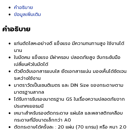
คำอธิบาย
ข้อมูลเพิ่มเติม
คำอธิบาย
แท่นตัดโลหะอย่างดี แข็งแรง มีความทนทานสูง ใช้งานได้
นาน
ใบมีดคม แข็งแรง มีฝาครอบ ปลอดภัยสูง จับกระชับมือ
เปลี่ยนหัวใบมีดได้
ตัวยึดจับเอกสารแบบใส ยึดเอกสารแน่น มองเห็นได้ชัดเจน
ระหว่างใช้งาน
มาตราวัดเป็นเซนติเมตร และ DIN Size ของกระดาษตาม
มาตรฐานสากล
ได้รับการรับรองมาตรฐาน GS ในเรื่องความปลอดภัยจาก
ประเทศเยอรมนี
เหมาะสำหรับรองตัดกระดาษ แผ่นใส และพลาสติกเคลือบ
กระดาษที่มีขนาดเล็กกว่า A0
ตัดกระดาษได้ครั้งละ : 20 แผ่น (70 แกรม) หรือ หนา 2.0