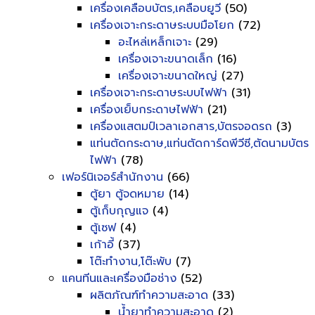
เครื่องเคลือบบัตร,เคลือบยูวี
(50)
เครื่องเจาะกระดาษระบบมือโยก
(72)
อะไหล่เหล็กเจาะ
(29)
เครื่องเจาะขนาดเล็ก
(16)
เครื่องเจาะขนาดใหญ่
(27)
เครื่องเจาะกระดาษระบบไฟฟ้า
(31)
เครื่องเย็บกระดาษไฟฟ้า
(21)
เครื่องแสตมป์เวลาเอกสาร,บัตรจอดรถ
(3)
แท่นตัดกระดาษ,แท่นตัดการ์ดพีวีซี,ตัดนามบัตร
ไฟฟ้า
(78)
เฟอร์นิเจอร์สำนักงาน
(66)
ตู้ยา ตู้จดหมาย
(14)
ตู้เก็บกุญแจ
(4)
ตู้เซฟ
(4)
เก้าอี้
(37)
โต๊ะทำงาน,โต๊ะพับ
(7)
แคนทีนและเครื่องมือช่าง
(52)
ผลิตภัณฑ์ทำความสะอาด
(33)
น้ำยาทำความสะอาด
(2)