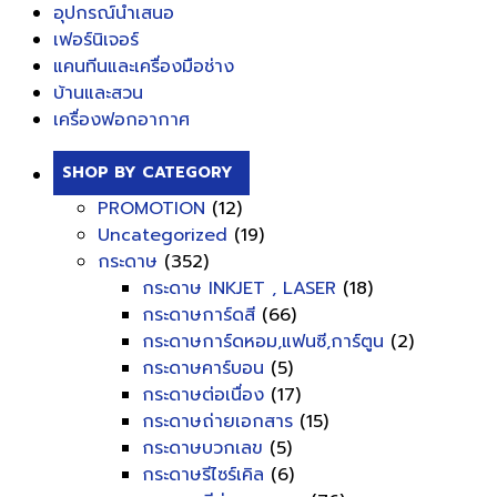
อุปกรณ์นำเสนอ
เฟอร์นิเจอร์
แคนทีนและเครื่องมือช่าง
บ้านและสวน
เครื่องฟอกอากาศ
SHOP BY CATEGORY
PROMOTION
(12)
Uncategorized
(19)
กระดาษ
(352)
กระดาษ INKJET , LASER
(18)
กระดาษการ์ดสี
(66)
กระดาษการ์ดหอม,แฟนซี,การ์ตูน
(2)
กระดาษคาร์บอน
(5)
กระดาษต่อเนื่อง
(17)
กระดาษถ่ายเอกสาร
(15)
กระดาษบวกเลข
(5)
กระดาษรีไซร์เคิล
(6)