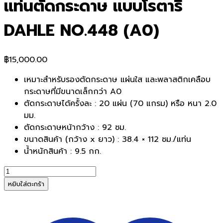
แท่นตัดกระดาษ แบบโรตารี่
DAHLE NO.448 (A0)
฿
15,000.00
เหมาะสำหรับรองตัดกระดาษ แผ่นใส และพลาสติกเคลือบ
กระดาษที่มีขนาดเล็กกว่า A0
ตัดกระดาษได้ครั้งละ : 20 แผ่น (70 แกรม) หรือ หนา 2.0
มม.
ตัดกระดาษหน้ากว้าง : 92 ซม.
ขนาดสินค้า (กว้าง x ยาว) : 38.4 × 112 ซม./แท่น
น้ำหนักสินค้า : 9.5 กก.
จำนวน
แท่น
หยิบใส่ตะกร้า
ตัด
กระดาษ
แบบ