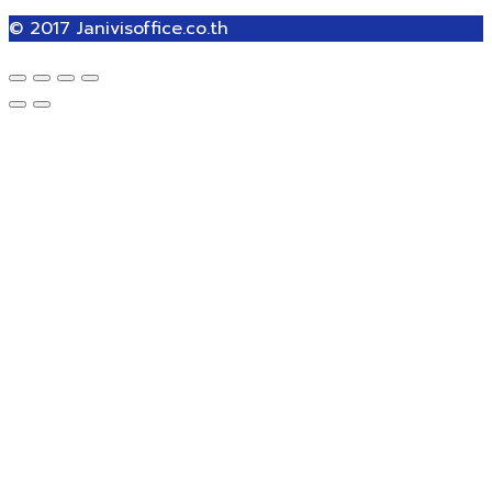
© 2017
Janivisoffice.co.th