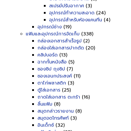
สเปรย์ปรับอากาศ
(3)
อุปกรณ์ทำความสะอาด
(24)
อุปกรณ์สำหรับห้องแคนทีน
(4)
อุปกรณ์ช่าง
(19)
แฟ้มและอุปกรณ์การจัดเก็บ
(338)
กล่องเอกสารสำเร็จรูป
(2)
กล่องใส่เอกสารปากตัด
(20)
คลิปบอร์ด
(13)
ฉากกั้นหนังสือ
(5)
ซองซิป ถุงซิป
(7)
ซองเอนกประสงค์
(11)
ตาไก่พลาสติก
(3)
ตู้ใส่เอกสาร
(25)
ถาดใส่เอกสาร ตะกร้า
(16)
ลิ้นแฟ้ม
(8)
สมุดกล่าวรายงาน
(8)
สมุดจดโทรศัพท์
(3)
อินเด็กซ์
(32)