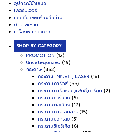
อุปกรณ์นำเสนอ
เฟอร์นิเจอร์
แคนทีนและเครื่องมือช่าง
บ้านและสวน
เครื่องฟอกอากาศ
SHOP BY CATEGORY
PROMOTION
(12)
Uncategorized
(19)
กระดาษ
(352)
กระดาษ INKJET , LASER
(18)
กระดาษการ์ดสี
(66)
กระดาษการ์ดหอม,แฟนซี,การ์ตูน
(2)
กระดาษคาร์บอน
(5)
กระดาษต่อเนื่อง
(17)
กระดาษถ่ายเอกสาร
(15)
กระดาษบวกเลข
(5)
กระดาษรีไซร์เคิล
(6)