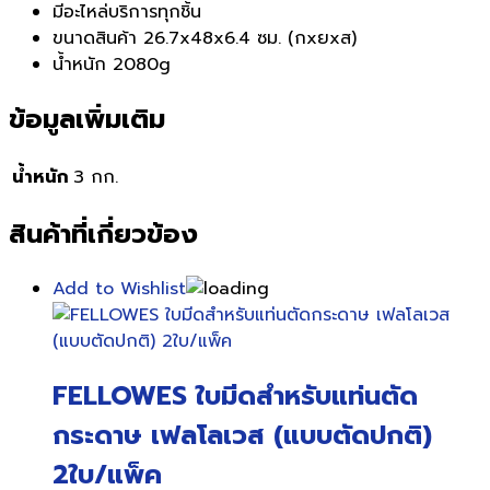
มีอะไหล่บริการทุกชิ้น
ขนาดสินค้า 26.7x48x6.4 ซม. (กxยxส)
น้ำหนัก 2080g
ข้อมูลเพิ่มเติม
น้ำหนัก
3 กก.
สินค้าที่เกี่ยวข้อง
Add to Wishlist
FELLOWES ใบมีดสำหรับแท่นตัด
กระดาษ เฟลโลเวส (แบบตัดปกติ)
2ใบ/แพ็ค