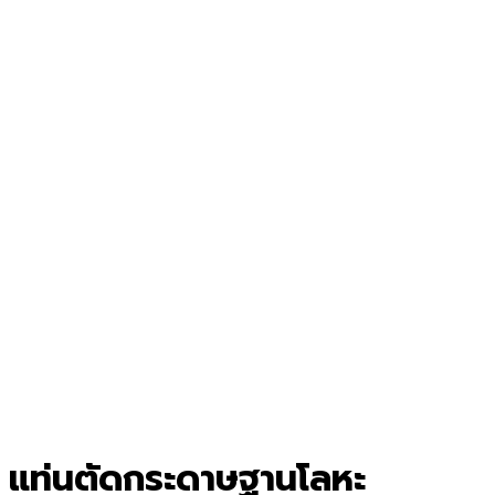
แท่นตัดกระดาษฐานโลหะ