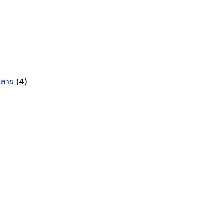
อกสาร
(4)