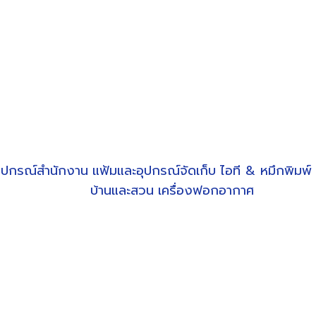
ุปกรณ์สำนักงาน
แฟ้มและอุปกรณ์จัดเก็บ
ไอที & หมึกพิมพ์
บ้านและสวน
เครื่องฟอกอากาศ