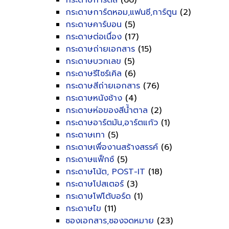
กระดาษการ์ดสี
(66)
กระดาษการ์ดหอม,แฟนซี,การ์ตูน
(2)
กระดาษคาร์บอน
(5)
กระดาษต่อเนื่อง
(17)
กระดาษถ่ายเอกสาร
(15)
กระดาษบวกเลข
(5)
กระดาษรีไซร์เคิล
(6)
กระดาษสีถ่ายเอกสาร
(76)
กระดาษหนังช้าง
(4)
กระดาษห่อของสีน้ำตาล
(2)
กระดาษอาร์ตมัน,อาร์ตแก้ว
(1)
กระดาษเทา
(5)
กระดาษเพื่องานสร้างสรรค์
(6)
กระดาษแฟ็กซ์
(5)
กระดาษโน้ต, POST-IT
(18)
กระดาษโปสเตอร์
(3)
กระดาษโฟโต้บอร์ด
(1)
กระดาษไข
(11)
ซองเอกสาร,ซองจดหมาย
(23)