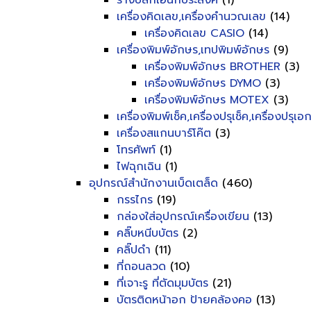
รางปลั๊กเอนกประสงค์
(1)
เครื่องคิดเลข,เครื่องคำนวณเลข
(14)
เครื่องคิดเลข CASIO
(14)
เครื่องพิมพ์อักษร,เทปพิมพ์อักษร
(9)
เครื่องพิมพ์อักษร BROTHER
(3)
เครื่องพิมพ์อักษร DYMO
(3)
เครื่องพิมพ์อักษร MOTEX
(3)
เครื่องพิมพ์เช็ค,เครื่องปรุเช็ค,เครื่องปรุเ
เครื่องสแกนบาร์โค๊ต
(3)
โทรศัพท์
(1)
ไฟฉุกเฉิน
(1)
อุปกรณ์สำนักงานเบ็ดเตล็ด
(460)
กรรไกร
(19)
กล่องใส่อุปกรณ์เครื่องเขียน
(13)
คลิ๊บหนีบบัตร
(2)
คลิ๊ปดำ
(11)
ที่ถอนลวด
(10)
ที่เจาะรู ที่ตัดมุมบัตร
(21)
บัตรติดหน้าอก ป้ายคล้องคอ
(13)