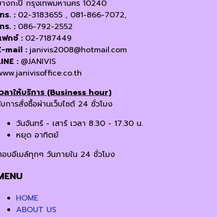
บางกะปิ กรุงเทพมหานคร 10240
โทร. :
02-3183655 , 081-866-7072,
โทร. :
086-792-2552
แฟกซ์ :
02-7187449
E-mail :
janivis2008@hotmail.com
LINE :
@JANIVIS
www.janivisoffice.co.th
เวลาให้บริการ (Business hour)
ับการสั่งซื้อผ่านเว็บไซต์ 24 ชั่วโมง
วันจันทร์ - เสาร์ เวลา 8.30 - 17.30 น.
หยุด อาทิตย์
ตอบอีเมล์ทุกๆ วันภายใน 24 ชั่วโมง
MENU
HOME
ABOUT US