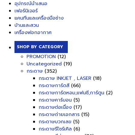
อุปกรณ์นำเสนอ
เฟอร์นิเจอร์
แคนทีนและเครื่องมือช่าง
บ้านและสวน
เครื่องฟอกอากาศ
SHOP BY CATEGORY
PROMOTION
(12)
Uncategorized
(19)
กระดาษ
(352)
กระดาษ INKJET , LASER
(18)
กระดาษการ์ดสี
(66)
กระดาษการ์ดหอม,แฟนซี,การ์ตูน
(2)
กระดาษคาร์บอน
(5)
กระดาษต่อเนื่อง
(17)
กระดาษถ่ายเอกสาร
(15)
กระดาษบวกเลข
(5)
กระดาษรีไซร์เคิล
(6)