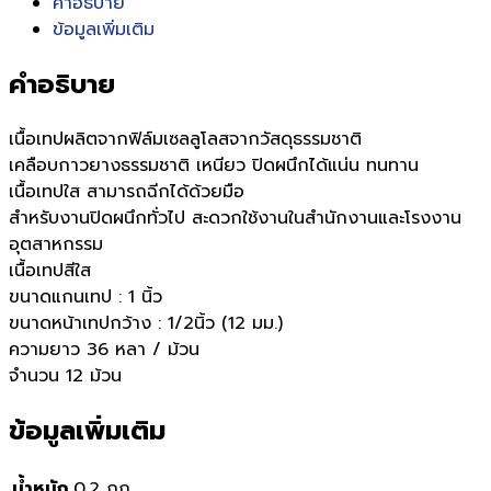
คำอธิบาย
ข้อมูลเพิ่มเติม
คำอธิบาย
เนื้อเทปผลิตจากฟิล์มเซลลูโลสจากวัสดุธรรมชาติ
เคลือบกาวยางธรรมชาติ เหนียว ปิดผนึกได้แน่น ทนทาน
เนื้อเทปใส สามารถฉีกได้ด้วยมือ
สำหรับงานปิดผนึกทั่วไป สะดวกใช้งานในสำนักงานและโรงงาน
อุตสาหกรรม
เนื้อเทปสีใส
ขนาดแกนเทป : 1 นิ้ว
ขนาดหน้าเทปกว้าง : 1/2นิ้ว (12 มม.)
ความยาว 36 หลา / ม้วน
จำนวน 12 ม้วน
ข้อมูลเพิ่มเติม
น้ำหนัก
0.2 กก.