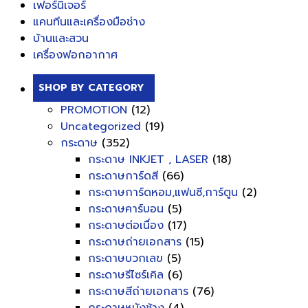
เฟอร์นิเจอร์
แคนทีนและเครื่องมือช่าง
บ้านและสวน
เครื่องฟอกอากาศ
SHOP BY CATEGORY
PROMOTION
(12)
Uncategorized
(19)
กระดาษ
(352)
กระดาษ INKJET , LASER
(18)
กระดาษการ์ดสี
(66)
กระดาษการ์ดหอม,แฟนซี,การ์ตูน
(2)
กระดาษคาร์บอน
(5)
กระดาษต่อเนื่อง
(17)
กระดาษถ่ายเอกสาร
(15)
กระดาษบวกเลข
(5)
กระดาษรีไซร์เคิล
(6)
กระดาษสีถ่ายเอกสาร
(76)