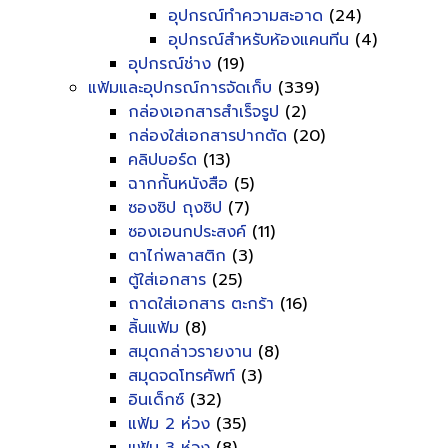
อุปกรณ์ทำความสะอาด
(24)
อุปกรณ์สำหรับห้องแคนทีน
(4)
อุปกรณ์ช่าง
(19)
แฟ้มและอุปกรณ์การจัดเก็บ
(339)
กล่องเอกสารสำเร็จรูป
(2)
กล่องใส่เอกสารปากตัด
(20)
คลิปบอร์ด
(13)
ฉากกั้นหนังสือ
(5)
ซองซิป ถุงซิป
(7)
ซองเอนกประสงค์
(11)
ตาไก่พลาสติก
(3)
ตู้ใส่เอกสาร
(25)
ถาดใส่เอกสาร ตะกร้า
(16)
ลิ้นแฟ้ม
(8)
สมุดกล่าวรายงาน
(8)
สมุดจดโทรศัพท์
(3)
อินเด็กซ์
(32)
แฟ้ม 2 ห่วง
(35)