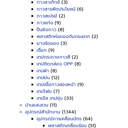
กาวลาเท็กซ์
(3)
กาวสารพัดประโยชน์
(6)
กาวสเปรย์
(2)
กาวแท่ง
(9)
ปืนยิงกาว
(8)
พลาสติกห่อของกันกระแทก
(2)
ยางรัดของ
(3)
เชื่อก
(9)
เทปกระดาษกาวสี
(2)
เทปติดกล่อง OPP
(8)
เทปผ้า
(8)
เทปย่น
(12)
เทปเยื่อกาวสองหน้า
(9)
เทปโฟม
(7)
เทปใส เทปขุ่น
(33)
บ้านและสวน
(11)
อุปกรณ์สำนักงาน
(1,144)
อุปกรณ์การเคลือบบัตร
(64)
พลาสติกเคลือบร้อน
(51)