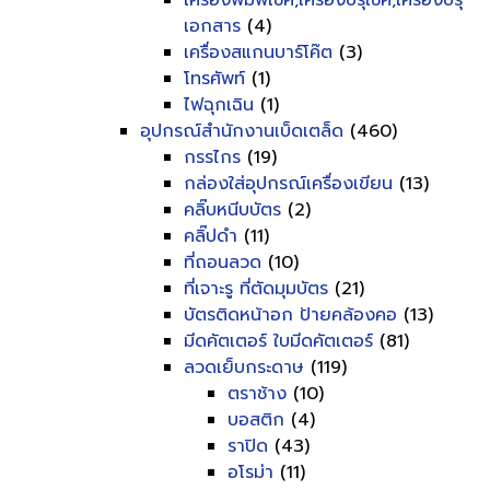
เครื่องพิมพ์เช็ค,เครื่องปรุเช็ค,เครื่องปรุ
เอกสาร
(4)
เครื่องสแกนบาร์โค๊ต
(3)
โทรศัพท์
(1)
ไฟฉุกเฉิน
(1)
อุปกรณ์สำนักงานเบ็ดเตล็ด
(460)
กรรไกร
(19)
กล่องใส่อุปกรณ์เครื่องเขียน
(13)
คลิ๊บหนีบบัตร
(2)
คลิ๊ปดำ
(11)
ที่ถอนลวด
(10)
ที่เจาะรู ที่ตัดมุมบัตร
(21)
บัตรติดหน้าอก ป้ายคล้องคอ
(13)
มีดคัตเตอร์ ใบมีดคัตเตอร์
(81)
ลวดเย็บกระดาษ
(119)
ตราช้าง
(10)
บอสติก
(4)
ราปิด
(43)
อโรม่า
(11)