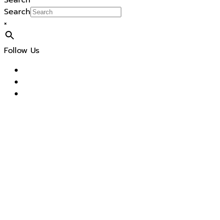
Search
Search
×
Follow Us