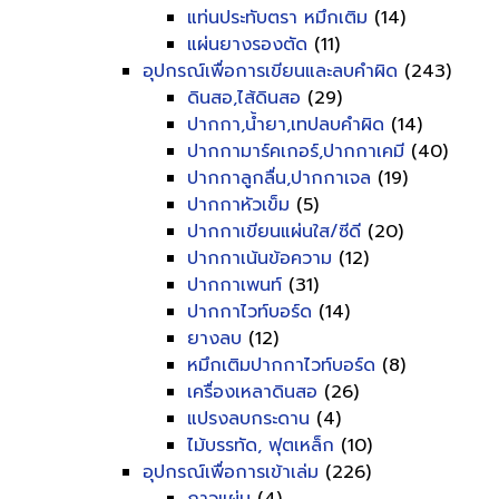
แท่นประทับตรา หมึกเติม
(14)
แผ่นยางรองตัด
(11)
อุปกรณ์เพื่อการเขียนและลบคำผิด
(243)
ดินสอ,ไส้ดินสอ
(29)
ปากกา,น้ำยา,เทปลบคำผิด
(14)
ปากกามาร์คเกอร์,ปากกาเคมี
(40)
ปากกาลูกลื่น,ปากกาเจล
(19)
ปากกาหัวเข็ม
(5)
ปากกาเขียนแผ่นใส/ซีดี
(20)
ปากกาเน้นข้อความ
(12)
ปากกาเพนท์
(31)
ปากกาไวท์บอร์ด
(14)
ยางลบ
(12)
หมึกเติมปากกาไวท์บอร์ด
(8)
เครื่องเหลาดินสอ
(26)
แปรงลบกระดาน
(4)
ไม้บรรทัด, ฟุตเหล็ก
(10)
อุปกรณ์เพื่อการเข้าเล่ม
(226)