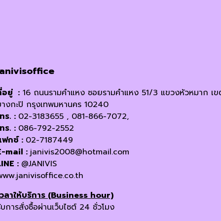
janivisoffice
ี่อยู่ :
16 ถนนรามคำแหง ซอยรามคำแหง 51/3 แขวงหัวหมาก เข
บางกะปิ กรุงเทพมหานคร 10240
โทร. :
02-3183655 , 081-866-7072,
โทร. :
086-792-2552
แฟกซ์ :
02-7187449
E-mail :
janivis2008@hotmail.com
LINE :
@JANIVIS
www.janivisoffice.co.th
เวลาให้บริการ (Business hour)
ับการสั่งซื้อผ่านเว็บไซต์ 24 ชั่วโมง