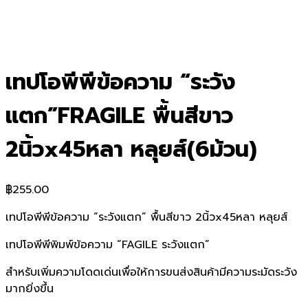
เทปโอพีพีข้อความ “ระวัง
แตก”FRAGILE พื้นสีขาว
2นิ้วx45หลา หลุยส์(6ม้วน)
฿
255.00
เทปโอพีพีข้อความ “ระวังแตก” พื้นสีขาว 2นิ้วx45หลา หลุยส์
เทปโอพีพีพิมพ์ข้อความ “FAGILE ระวังแตก”
สำหรับเพิ่มความโดดเด่นเพื่อให้การขนส่งสินค้ามีความระมัดระวัง
มากยิ่งขึ้น