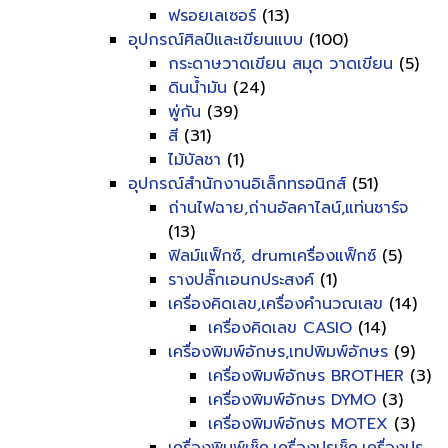
ฟรอยเลเซอร์
(13)
อุปกรณ์ศิลป์และเขียนแบบ
(100)
กระดาษวาดเขียน สมุด วาดเขียน
(5)
ดินน้ำมัน
(24)
พู่กัน
(39)
สี
(31)
ไม้บัลชา
(1)
อุปกรณ์สำนักงานอิเล็กทรอนิกส์
(51)
ถ่านไฟฉาย,ถ่านอัลคาไลน์,แท่นชาร์จ
(13)
ฟิลม์แฟ็กซ์, drumเครื่องแฟ็กซ์
(5)
รางปลั๊กเอนกประสงค์
(1)
เครื่องคิดเลข,เครื่องคำนวณเลข
(14)
เครื่องคิดเลข CASIO
(14)
เครื่องพิมพ์อักษร,เทปพิมพ์อักษร
(9)
เครื่องพิมพ์อักษร BROTHER
(3)
เครื่องพิมพ์อักษร DYMO
(3)
เครื่องพิมพ์อักษร MOTEX
(3)