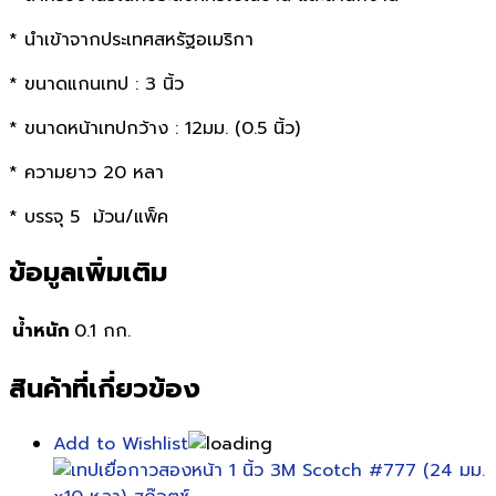
* นำเข้าจากประเทศสหรัฐอเมริกา
* ขนาดแกนเทป : 3 นิ้ว
* ขนาดหน้าเทปกว้าง : 12มม. (0.5 นิ้ว)
* ความยาว 20 หลา
* บรรจุ 5 ม้วน/แพ็ค
ข้อมูลเพิ่มเติม
น้ำหนัก
0.1 กก.
สินค้าที่เกี่ยวข้อง
Add to Wishlist