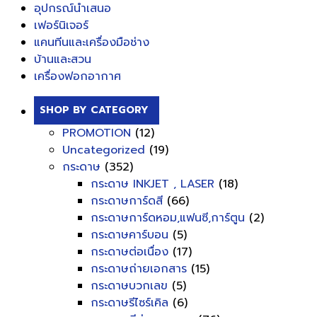
อุปกรณ์นำเสนอ
เฟอร์นิเจอร์
แคนทีนและเครื่องมือช่าง
บ้านและสวน
เครื่องฟอกอากาศ
SHOP BY CATEGORY
PROMOTION
(12)
Uncategorized
(19)
กระดาษ
(352)
กระดาษ INKJET , LASER
(18)
กระดาษการ์ดสี
(66)
กระดาษการ์ดหอม,แฟนซี,การ์ตูน
(2)
กระดาษคาร์บอน
(5)
กระดาษต่อเนื่อง
(17)
กระดาษถ่ายเอกสาร
(15)
กระดาษบวกเลข
(5)
กระดาษรีไซร์เคิล
(6)