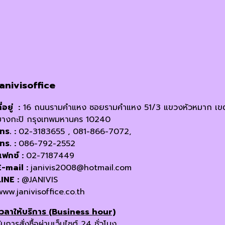
janivisoffice
ี่อยู่ :
16 ถนนรามคำแหง ซอยรามคำแหง 51/3 แขวงหัวหมาก เข
บางกะปิ กรุงเทพมหานคร 10240
โทร. :
02-3183655 , 081-866-7072,
โทร. :
086-792-2552
แฟกซ์ :
02-7187449
E-mail :
janivis2008@hotmail.com
LINE :
@JANIVIS
www.janivisoffice.co.th
เวลาให้บริการ (Business hour)
ับการสั่งซื้อผ่านเว็บไซต์ 24 ชั่วโมง