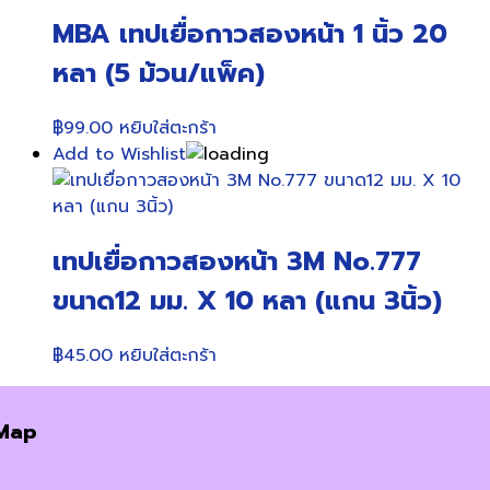
MBA เทปเยื่อกาวสองหน้า 1 นิ้ว 20
หลา (5 ม้วน/แพ็ค)
฿
99.00
หยิบใส่ตะกร้า
Add to Wishlist
เทปเยื่อกาวสองหน้า 3M No.777
ขนาด12 มม. X 10 หลา (แกน 3นิ้ว)
฿
45.00
หยิบใส่ตะกร้า
Map