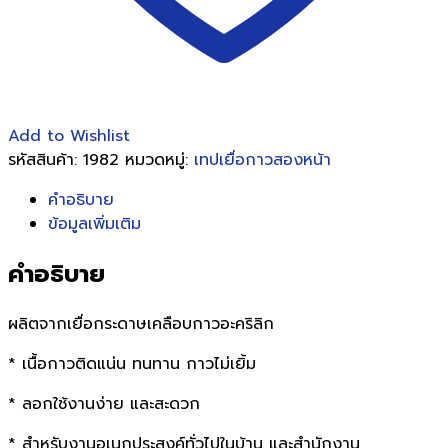
Add to Wishlist
รหัสสินค้า:
1982
หมวดหมู่:
เทปเยื่อกาวสองหน้า
คำอธิบาย
ข้อมูลเพิ่มเติม
คำอธิบาย
ผลิตจากเยื่อกระดาษเคลือบกาวอะคริลิก
* เนื้อกาวติดแน่น ทนทาน กาวไม่เยิ้ม
* ลอกใช้งานง่าย และสะดวก
* สำหรับงานอเนกประสงค์ทั่วไปในบ้าน และสำนักงาน