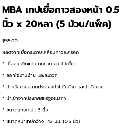
MBA เทปเยื่อกาวสองหน้า 0.5
นิ้ว x 20หลา (5 ม้วน/แพ็ค)
฿
55.00
ผลิตจากเยื่อกระดาษเคลือบกาวอะคริลิก
* เนื้อกาวติดแน่น ทนทาน กาวไม่เยิ้ม
* ลอกใช้งานง่าย และสะดวก
* สำหรับงานอเนกประสงค์ทั่วไปในบ้าน และสำนักงาน
* นำเข้าจากประเทศสหรัฐอเมริกา
* ขนาดแกนเทป : 3 นิ้ว
* ขนาดหน้าเทปกว้าง : 12 มม. (0.5 นิ้ว)