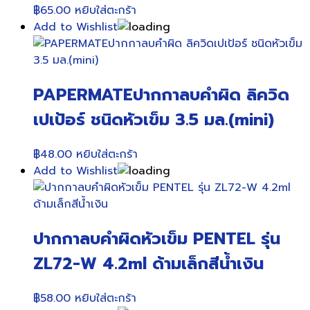
฿
65.00
หยิบใส่ตะกร้า
Add to Wishlist
PAPERMATEปากกาลบคำผิด ลิควิด
เปเป้อร์ ชนิดหัวเข็ม 3.5 มล.(mini)
฿
48.00
หยิบใส่ตะกร้า
Add to Wishlist
ปากกาลบคำผิดหัวเข็ม PENTEL รุ่น
ZL72-W 4.2ml ด้ามเล็กสีน้ำเงิน
฿
58.00
หยิบใส่ตะกร้า