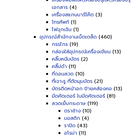
เครื่องพิมพ์เช็ค,เครื่องปรุเช็ค,เครื่องปรุ
เอกสาร
(4)
เครื่องสแกนบาร์โค๊ต
(3)
โทรศัพท์
(1)
ไฟฉุกเฉิน
(1)
อุปกรณ์สำนักงานเบ็ดเตล็ด
(460)
กรรไกร
(19)
กล่องใส่อุปกรณ์เครื่องเขียน
(13)
คลิ๊บหนีบบัตร
(2)
คลิ๊ปดำ
(11)
ที่ถอนลวด
(10)
ที่เจาะรู ที่ตัดมุมบัตร
(21)
บัตรติดหน้าอก ป้ายคล้องคอ
(13)
มีดคัตเตอร์ ใบมีดคัตเตอร์
(81)
ลวดเย็บกระดาษ
(119)
ตราช้าง
(10)
บอสติก
(4)
ราปิด
(43)
อโรม่า
(11)