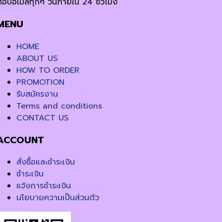
ตอบอีเมล์ทุกๆ วันภายใน 24 ชั่วโมง
MENU
HOME
ABOUT US
HOW TO ORDER
PROMOTION
รับสมัครงาน
Terms and conditions
CONTACT US
ACCOUNT
สั่งซื้อและชำระเงิน
ชำระเงิน
แจ้งการชำระเงิน
นโยบายความเป็นส่วนตัว