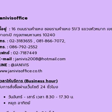
janivisoffice
ี่อยู่ :
16 ถนนรามคำแหง ซอยรามคำแหง 51/3 แขวงหัวหมาก เข
บางกะปิ กรุงเทพมหานคร 10240
โทร. :
02-3183655 , 081-866-7072,
โทร. :
086-792-2552
แฟกซ์ :
02-7187449
E-mail :
janivis2008@hotmail.com
LINE :
@JANIVIS
www.janivisoffice.co.th
เวลาให้บริการ (Business hour)
ับการสั่งซื้อผ่านเว็บไซต์ 24 ชั่วโมง
วันจันทร์ - เสาร์ เวลา 8.30 - 17.30 น.
หยุด อาทิตย์