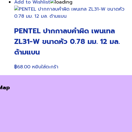
Add to Wishlist
PENTEL ปากกาลบคำผิด เพนเทล
ZL31-W ขนาดหัว 0.78 มม. 12 มล.
ด้ามแบน
฿
68.00
หยิบใส่ตะกร้า
Map