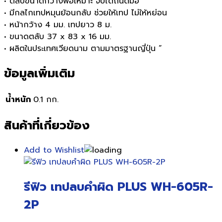
• ตลับขนาดกว้างพอเหมาะ จับได้ถนัดมือ
• มีกลไกเทปหมุนย้อนกลับ ช่วยให้เทป ไม่ให้หย่อน
• หน้ากว้าง 4 มม. เทปยาว 8 ม.
• ขนาดตลับ 37 x 83 x 16 มม.
• ผลิตในประเทศเวียดนาม ตามมาตรฐานญี่ปุ่น “
ข้อมูลเพิ่มเติม
น้ำหนัก
0.1 กก.
สินค้าที่เกี่ยวข้อง
Add to Wishlist
รีฟิว เทปลบคำผิด PLUS WH-605R-
2P