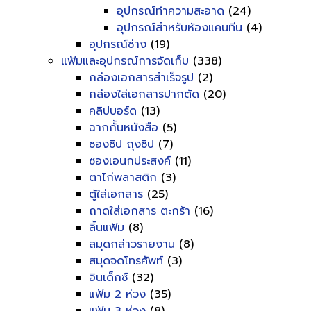
อุปกรณ์ทำความสะอาด
(24)
อุปกรณ์สำหรับห้องแคนทีน
(4)
อุปกรณ์ช่าง
(19)
แฟ้มและอุปกรณ์การจัดเก็บ
(338)
กล่องเอกสารสำเร็จรูป
(2)
กล่องใส่เอกสารปากตัด
(20)
คลิปบอร์ด
(13)
ฉากกั้นหนังสือ
(5)
ซองซิป ถุงซิป
(7)
ซองเอนกประสงค์
(11)
ตาไก่พลาสติก
(3)
ตู้ใส่เอกสาร
(25)
ถาดใส่เอกสาร ตะกร้า
(16)
ลิ้นแฟ้ม
(8)
สมุดกล่าวรายงาน
(8)
สมุดจดโทรศัพท์
(3)
อินเด็กซ์
(32)
แฟ้ม 2 ห่วง
(35)