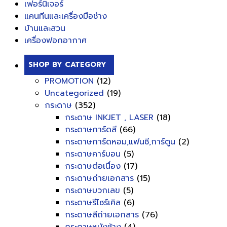
เฟอร์นิเจอร์
แคนทีนและเครื่องมือช่าง
บ้านและสวน
เครื่องฟอกอากาศ
SHOP BY CATEGORY
PROMOTION
(12)
Uncategorized
(19)
กระดาษ
(352)
กระดาษ INKJET , LASER
(18)
กระดาษการ์ดสี
(66)
กระดาษการ์ดหอม,แฟนซี,การ์ตูน
(2)
กระดาษคาร์บอน
(5)
กระดาษต่อเนื่อง
(17)
กระดาษถ่ายเอกสาร
(15)
กระดาษบวกเลข
(5)
กระดาษรีไซร์เคิล
(6)
กระดาษสีถ่ายเอกสาร
(76)