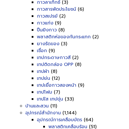
กาวลาเท็กซ์
(3)
กาวสารพัดประโยชน์
(6)
กาวสเปรย์
(2)
กาวแท่ง
(9)
ปืนยิงกาว
(8)
พลาสติกห่อของกันกระแทก
(2)
ยางรัดของ
(3)
เชื่อก
(9)
เทปกระดาษกาวสี
(2)
เทปติดกล่อง OPP
(8)
เทปผ้า
(8)
เทปย่น
(12)
เทปเยื่อกาวสองหน้า
(9)
เทปโฟม
(7)
เทปใส เทปขุ่น
(33)
บ้านและสวน
(11)
อุปกรณ์สำนักงาน
(1,144)
อุปกรณ์การเคลือบบัตร
(64)
พลาสติกเคลือบร้อน
(51)