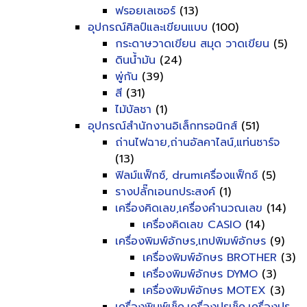
ฟรอยเลเซอร์
(13)
อุปกรณ์ศิลป์และเขียนแบบ
(100)
กระดาษวาดเขียน สมุด วาดเขียน
(5)
ดินน้ำมัน
(24)
พู่กัน
(39)
สี
(31)
ไม้บัลชา
(1)
อุปกรณ์สำนักงานอิเล็กทรอนิกส์
(51)
ถ่านไฟฉาย,ถ่านอัลคาไลน์,แท่นชาร์จ
(13)
ฟิลม์แฟ็กซ์, drumเครื่องแฟ็กซ์
(5)
รางปลั๊กเอนกประสงค์
(1)
เครื่องคิดเลข,เครื่องคำนวณเลข
(14)
เครื่องคิดเลข CASIO
(14)
เครื่องพิมพ์อักษร,เทปพิมพ์อักษร
(9)
เครื่องพิมพ์อักษร BROTHER
(3)
เครื่องพิมพ์อักษร DYMO
(3)
เครื่องพิมพ์อักษร MOTEX
(3)