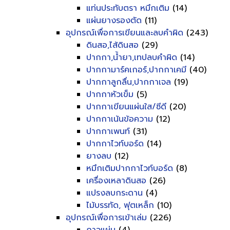
แท่นประทับตรา หมึกเติม
(14)
แผ่นยางรองตัด
(11)
อุปกรณ์เพื่อการเขียนและลบคำผิด
(243)
ดินสอ,ไส้ดินสอ
(29)
ปากกา,น้ำยา,เทปลบคำผิด
(14)
ปากกามาร์คเกอร์,ปากกาเคมี
(40)
ปากกาลูกลื่น,ปากกาเจล
(19)
ปากกาหัวเข็ม
(5)
ปากกาเขียนแผ่นใส/ซีดี
(20)
ปากกาเน้นข้อความ
(12)
ปากกาเพนท์
(31)
ปากกาไวท์บอร์ด
(14)
ยางลบ
(12)
หมึกเติมปากกาไวท์บอร์ด
(8)
เครื่องเหลาดินสอ
(26)
แปรงลบกระดาน
(4)
ไม้บรรทัด, ฟุตเหล็ก
(10)
อุปกรณ์เพื่อการเข้าเล่ม
(226)