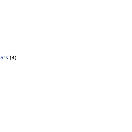
อกสาร
(4)