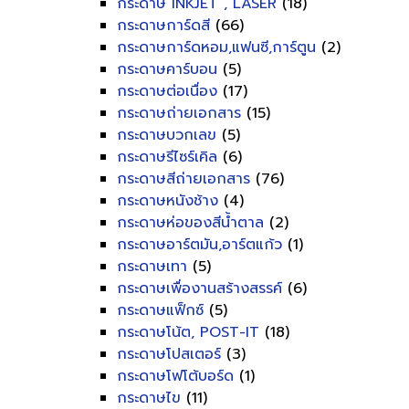
กระดาษ INKJET , LASER
(18)
กระดาษการ์ดสี
(66)
กระดาษการ์ดหอม,แฟนซี,การ์ตูน
(2)
กระดาษคาร์บอน
(5)
กระดาษต่อเนื่อง
(17)
กระดาษถ่ายเอกสาร
(15)
กระดาษบวกเลข
(5)
กระดาษรีไซร์เคิล
(6)
กระดาษสีถ่ายเอกสาร
(76)
กระดาษหนังช้าง
(4)
กระดาษห่อของสีน้ำตาล
(2)
กระดาษอาร์ตมัน,อาร์ตแก้ว
(1)
กระดาษเทา
(5)
กระดาษเพื่องานสร้างสรรค์
(6)
กระดาษแฟ็กซ์
(5)
กระดาษโน้ต, POST-IT
(18)
กระดาษโปสเตอร์
(3)
กระดาษโฟโต้บอร์ด
(1)
กระดาษไข
(11)