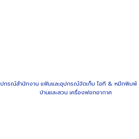
ุปกรณ์สำนักงาน
แฟ้มและอุปกรณ์จัดเก็บ
ไอที & หมึกพิมพ์
บ้านและสวน
เครื่องฟอกอากาศ