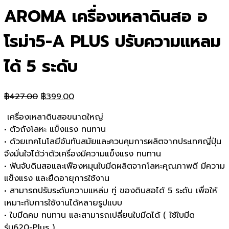
AROMA เครื่องเหลาดินสอ อ
โรม่า5-A PLUS ปรับความแหลม
ได้ 5 ระดับ
Original
Current
฿
427.00
฿
399.00
price
price
เครื่องเหลาดินสอขนาดใหญ่
was:
is:
• ตัวถังโลหะ แข็งแรง ทนทาน
฿427.00.
฿399.00.
• ด้วยเทคโนโลยีอันทันสมัยและควบคุมการผลิตจากประเทศญี่ปุ่น
จึงมั่นใจได้ว่าตัวเครื่องมีความแข็งแรง ทนทาน
• ฟันจับดินสอและเฟืองหมุนใบมีดผลิตจากโลหะคุณภาพดี มีความ
แข็งแรง และยืดอายุการใช้งาน
• สามารถปรับระดับความแหล่ม ทู่ ของดินสอได้ 5 ระดับ เพื่อให้
เหมาะกับการใช้งานได้หลายรูปแบบ
• ใบมีดคม ทนทาน และสามารถเปลี่ยนใบมีดได้ ( ใช้ใบมีด
รุ่น620-Plus )