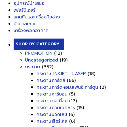
อุปกรณ์นำเสนอ
เฟอร์นิเจอร์
แคนทีนและเครื่องมือช่าง
บ้านและสวน
เครื่องฟอกอากาศ
SHOP BY CATEGORY
PROMOTION
(12)
Uncategorized
(19)
กระดาษ
(352)
กระดาษ INKJET , LASER
(18)
กระดาษการ์ดสี
(66)
กระดาษการ์ดหอม,แฟนซี,การ์ตูน
(2)
กระดาษคาร์บอน
(5)
กระดาษต่อเนื่อง
(17)
กระดาษถ่ายเอกสาร
(15)
กระดาษบวกเลข
(5)
กระดาษรีไซร์เคิล
(6)