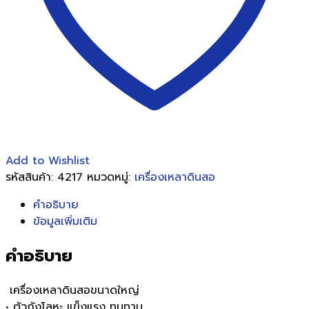
ความ
แหลม
ได้
5
ระดับ
ชิ้น
Add to Wishlist
รหัสสินค้า:
4217
หมวดหมู่:
เครื่องเหลาดินสอ
คำอธิบาย
ข้อมูลเพิ่มเติม
คำอธิบาย
เครื่องเหลาดินสอขนาดใหญ่
• ตัวถังโลหะ แข็งแรง ทนทาน