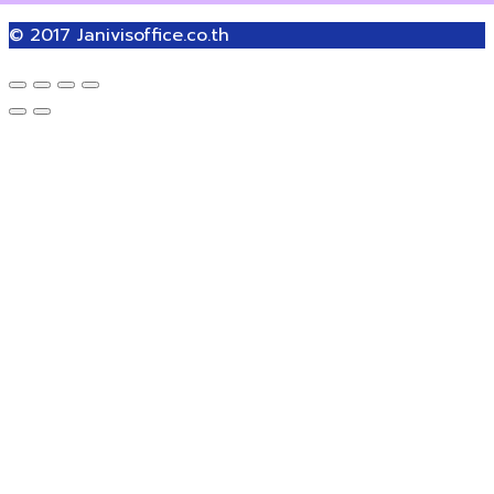
© 2017
Janivisoffice.co.th