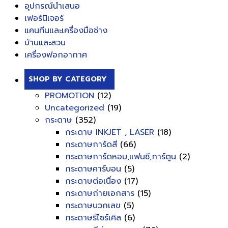
อุปกรณ์นำเสนอ
เฟอร์นิเจอร์
แคนทีนและเครื่องมือช่าง
บ้านและสวน
เครื่องฟอกอากาศ
SHOP BY CATEGORY
PROMOTION
(12)
Uncategorized
(19)
กระดาษ
(352)
กระดาษ INKJET , LASER
(18)
กระดาษการ์ดสี
(66)
กระดาษการ์ดหอม,แฟนซี,การ์ตูน
(2)
กระดาษคาร์บอน
(5)
กระดาษต่อเนื่อง
(17)
กระดาษถ่ายเอกสาร
(15)
กระดาษบวกเลข
(5)
กระดาษรีไซร์เคิล
(6)