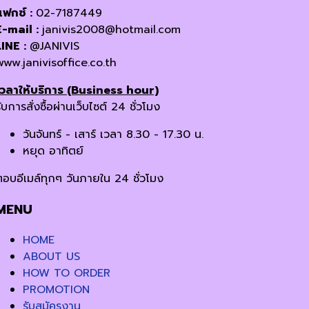
แฟกซ์ :
02-7187449
E-mail :
janivis2008@hotmail.com
LINE :
@JANIVIS
www.janivisoffice.co.th
เวลาให้บริการ (Business hour)
ับการสั่งซื้อผ่านเว็บไซต์ 24 ชั่วโมง
วันจันทร์ - เสาร์ เวลา 8.30 - 17.30 น.
หยุด อาทิตย์
ตอบอีเมล์ทุกๆ วันภายใน 24 ชั่วโมง
MENU
HOME
ABOUT US
HOW TO ORDER
PROMOTION
รับสมัครงาน