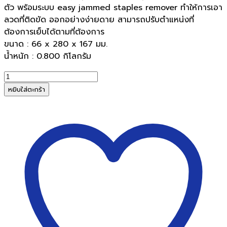
ตัว พร้อมระบบ easy jammed staples remover ทำให้การเอา
ลวดที่ติดขัด ออกอย่างง่ายดาย สามารถปรับตำแหน่งที่
ต้องการเย็บได้ตามที่ต้องการ
ขนาด : 66 x 280 x 167 มม.
น้ำหนัก : 0.800 กิโลกรัม
จำนวน
เครื่อง
หยิบใส่ตะกร้า
เย็บ
ELM
HS-
324
ชิ้น