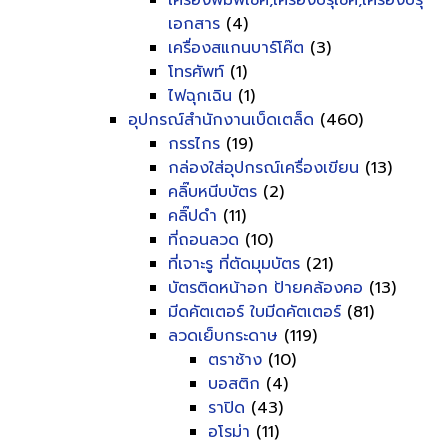
เครื่องพิมพ์เช็ค,เครื่องปรุเช็ค,เครื่องปรุ
เอกสาร
(4)
เครื่องสแกนบาร์โค๊ต
(3)
โทรศัพท์
(1)
ไฟฉุกเฉิน
(1)
อุปกรณ์สำนักงานเบ็ดเตล็ด
(460)
กรรไกร
(19)
กล่องใส่อุปกรณ์เครื่องเขียน
(13)
คลิ๊บหนีบบัตร
(2)
คลิ๊ปดำ
(11)
ที่ถอนลวด
(10)
ที่เจาะรู ที่ตัดมุมบัตร
(21)
บัตรติดหน้าอก ป้ายคล้องคอ
(13)
มีดคัตเตอร์ ใบมีดคัตเตอร์
(81)
ลวดเย็บกระดาษ
(119)
ตราช้าง
(10)
บอสติก
(4)
ราปิด
(43)
อโรม่า
(11)