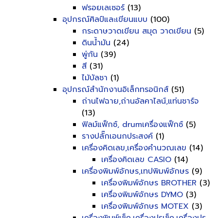
ฟรอยเลเซอร์
(13)
อุปกรณ์ศิลป์และเขียนแบบ
(100)
กระดาษวาดเขียน สมุด วาดเขียน
(5)
ดินน้ำมัน
(24)
พู่กัน
(39)
สี
(31)
ไม้บัลชา
(1)
อุปกรณ์สำนักงานอิเล็กทรอนิกส์
(51)
ถ่านไฟฉาย,ถ่านอัลคาไลน์,แท่นชาร์จ
(13)
ฟิลม์แฟ็กซ์, drumเครื่องแฟ็กซ์
(5)
รางปลั๊กเอนกประสงค์
(1)
เครื่องคิดเลข,เครื่องคำนวณเลข
(14)
เครื่องคิดเลข CASIO
(14)
เครื่องพิมพ์อักษร,เทปพิมพ์อักษร
(9)
เครื่องพิมพ์อักษร BROTHER
(3)
เครื่องพิมพ์อักษร DYMO
(3)
เครื่องพิมพ์อักษร MOTEX
(3)