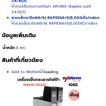
24/6(3)
ลวดเย็บราปิด66/6( RAPID66/6)5,000ตัว/กล่อง
ข้อมูลเพิ่มเติม
น้ำหนัก
3 กก.
สินค้าที่เกี่ยวข้อง
Add to Wishlist