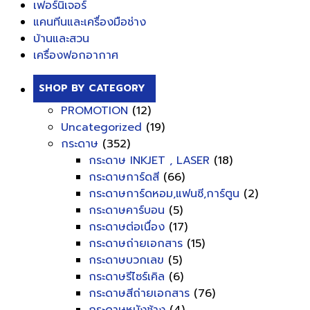
เฟอร์นิเจอร์
แคนทีนและเครื่องมือช่าง
บ้านและสวน
เครื่องฟอกอากาศ
SHOP BY CATEGORY
PROMOTION
(12)
Uncategorized
(19)
กระดาษ
(352)
กระดาษ INKJET , LASER
(18)
กระดาษการ์ดสี
(66)
กระดาษการ์ดหอม,แฟนซี,การ์ตูน
(2)
กระดาษคาร์บอน
(5)
กระดาษต่อเนื่อง
(17)
กระดาษถ่ายเอกสาร
(15)
กระดาษบวกเลข
(5)
กระดาษรีไซร์เคิล
(6)
กระดาษสีถ่ายเอกสาร
(76)