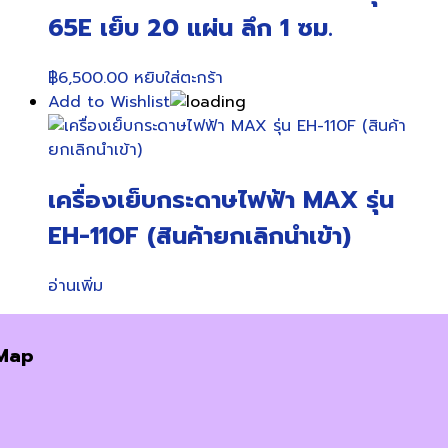
65E เย็บ 20 แผ่น ลึก 1 ซม.
฿
6,500.00
หยิบใส่ตะกร้า
Add to Wishlist
เครื่องเย็บกระดาษไฟฟ้า MAX รุ่น
EH-110F (สินค้ายกเลิกนำเข้า)
อ่านเพิ่ม
Map