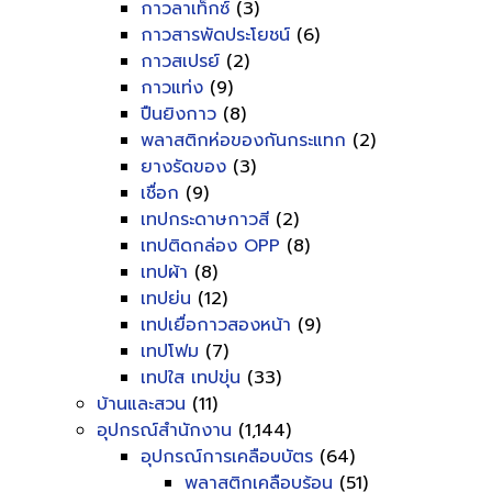
กาวลาเท็กซ์
(3)
กาวสารพัดประโยชน์
(6)
กาวสเปรย์
(2)
กาวแท่ง
(9)
ปืนยิงกาว
(8)
พลาสติกห่อของกันกระแทก
(2)
ยางรัดของ
(3)
เชื่อก
(9)
เทปกระดาษกาวสี
(2)
เทปติดกล่อง OPP
(8)
เทปผ้า
(8)
เทปย่น
(12)
เทปเยื่อกาวสองหน้า
(9)
เทปโฟม
(7)
เทปใส เทปขุ่น
(33)
บ้านและสวน
(11)
อุปกรณ์สำนักงาน
(1,144)
อุปกรณ์การเคลือบบัตร
(64)
พลาสติกเคลือบร้อน
(51)