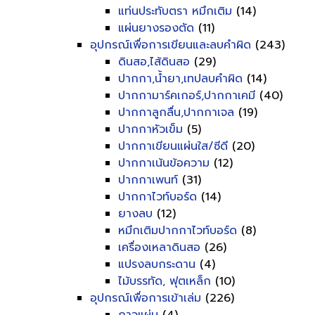
แท่นประทับตรา หมึกเติม
(14)
แผ่นยางรองตัด
(11)
อุปกรณ์เพื่อการเขียนและลบคำผิด
(243)
ดินสอ,ไส้ดินสอ
(29)
ปากกา,น้ำยา,เทปลบคำผิด
(14)
ปากกามาร์คเกอร์,ปากกาเคมี
(40)
ปากกาลูกลื่น,ปากกาเจล
(19)
ปากกาหัวเข็ม
(5)
ปากกาเขียนแผ่นใส/ซีดี
(20)
ปากกาเน้นข้อความ
(12)
ปากกาเพนท์
(31)
ปากกาไวท์บอร์ด
(14)
ยางลบ
(12)
หมึกเติมปากกาไวท์บอร์ด
(8)
เครื่องเหลาดินสอ
(26)
แปรงลบกระดาน
(4)
ไม้บรรทัด, ฟุตเหล็ก
(10)
อุปกรณ์เพื่อการเข้าเล่ม
(226)