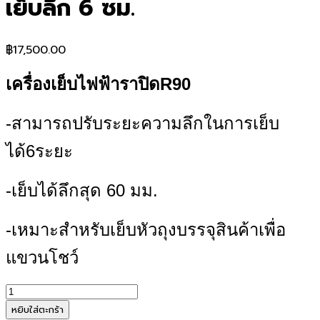
เย็บลึก 6 ซม.
฿
17,500.00
เครื่องเย็บไฟฟ้าราปิดR90
-สามารถปรับระยะความลึกในการเย็บ
ได้6ระยะ
-เย็บได้ลึกสุด 60 มม.
-เหมาะสำหรับเย็บหัวถุงบรรจุสินค้าเพื่อ
แขวนโชว์
จำนวน
เครื่อง
หยิบใส่ตะกร้า