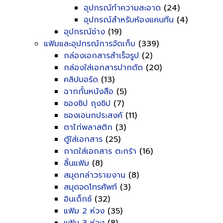
อุปกรณ์ทำความสะอาด
(24)
อุปกรณ์สำหรับห้องแคนทีน
(4)
อุปกรณ์ช่าง
(19)
แฟ้มและอุปกรณ์การจัดเก็บ
(339)
กล่องเอกสารสำเร็จรูป
(2)
กล่องใส่เอกสารปากตัด
(20)
คลิปบอร์ด
(13)
ฉากกั้นหนังสือ
(5)
ซองซิป ถุงซิป
(7)
ซองเอนกประสงค์
(11)
ตาไก่พลาสติก
(3)
ตู้ใส่เอกสาร
(25)
ถาดใส่เอกสาร ตะกร้า
(16)
ลิ้นแฟ้ม
(8)
สมุดกล่าวรายงาน
(8)
สมุดจดโทรศัพท์
(3)
อินเด็กซ์
(32)
แฟ้ม 2 ห่วง
(35)