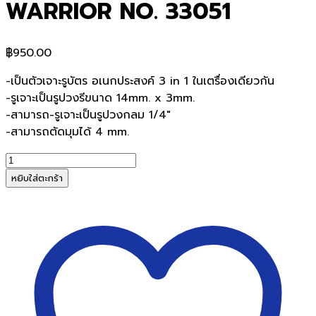
WARRIOR NO. 33051
฿
950.00
-เป็นตัวเจาะรูบัตร อเนกประสงค์ 3 in 1 ในเตรื่องเดียวกัน
-รูเจาะเป็นรูปวงรีขนาด 14mm. x 3mm.
-สามารถ-รูเจาะเป็นรูปวงกลม 1/4″
-สามารถตัดมุมได้ 4 mm.
จำนวน
เครื่อง
หยิบใส่ตะกร้า
เจาะ
รู
บัตร
3
in
1
punch
WARRIOR