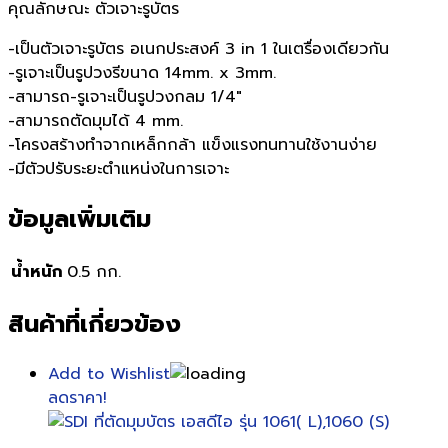
คุณลักษณะ ตัวเจาะรูบัตร
-เป็นตัวเจาะรูบัตร อเนกประสงค์ 3 in 1 ในเตรื่องเดียวกัน
-รูเจาะเป็นรูปวงรีขนาด 14mm. x 3mm.
-สามารถ-รูเจาะเป็นรูปวงกลม 1/4″
-สามารถตัดมุมได้ 4 mm.
-โครงสร้างทำจากเหล็กกล้า แข็งแรงทนทานใช้งานง่าย
-มีตัวปรับระยะตำแหน่งในการเจาะ
ข้อมูลเพิ่มเติม
น้ำหนัก
0.5 กก.
สินค้าที่เกี่ยวข้อง
Add to Wishlist
ลดราคา!