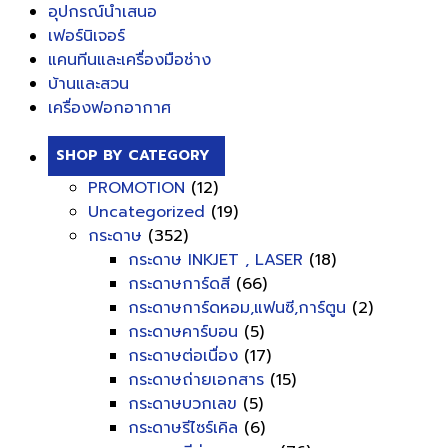
อุปกรณ์นำเสนอ
เฟอร์นิเจอร์
แคนทีนและเครื่องมือช่าง
บ้านและสวน
เครื่องฟอกอากาศ
SHOP BY CATEGORY
PROMOTION
(12)
Uncategorized
(19)
กระดาษ
(352)
กระดาษ INKJET , LASER
(18)
กระดาษการ์ดสี
(66)
กระดาษการ์ดหอม,แฟนซี,การ์ตูน
(2)
กระดาษคาร์บอน
(5)
กระดาษต่อเนื่อง
(17)
กระดาษถ่ายเอกสาร
(15)
กระดาษบวกเลข
(5)
กระดาษรีไซร์เคิล
(6)