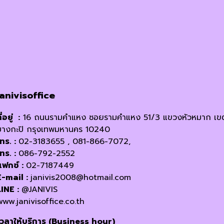
janivisoffice
ี่อยู่ :
16 ถนนรามคำแหง ซอยรามคำแหง 51/3 แขวงหัวหมาก เข
บางกะปิ กรุงเทพมหานคร 10240
โทร. :
02-3183655 , 081-866-7072,
โทร. :
086-792-2552
แฟกซ์ :
02-7187449
E-mail :
janivis2008@hotmail.com
LINE :
@JANIVIS
www.janivisoffice.co.th
เวลาให้บริการ (Business hour)