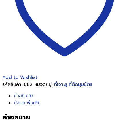
NO.
33051
ชิ้น
Add to Wishlist
รหัสสินค้า:
882
หมวดหมู่:
ที่เจาะรู ที่ตัดมุมบัตร
คำอธิบาย
ข้อมูลเพิ่มเติม
คำอธิบาย