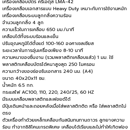
เครื่องเคลือบบัตร ครีเอตุส LMA-42
เครื่องเคลือบเอกสารแบบ Heavy Duty เหมาะกับการใช้งานหนัก
เครื่องเคลือบระบบลูกกลิ้งความร้อน
จำนวนลูกกลิ้ง 4 ลูก
ความเร็วในการเคลือบ 650 มม./นาที
เคลือบได้ทั้งระบบร้อนและเย็น
ปรับอุณหภูมิได้ตั้งแต่ 100-160 องศาเซลเซียส
ระยะเวลาในการอุ่นเครื่องเพียง 8-10 นาที
ความหนาของชิ้นงาน (รวมพลาสติกเคลือบแล้ว) 1 มม. ใช้
พลาสติกเคลือบบัตรได้หนาสูงสุด 250 ไมครอน
ความกว้างของช่องรับเอกสาร 240 มม. (A4)
ขนาด 40x20x11 ซม.
น้ำหนัก 6.5 กก.
กระแสไฟ AC100, 110, 220, 240/25, 60 HZ
มีระบบเคลือบพลาสติกและฟอยด์ได้
มีปุ่มเดินหน้าและถอยหลังเมื่อใส่พลาสติกติด หรือ ใส่พลาสติกไม่
ตรง
ตัวเครื่องทำด้วยเหล็กเคลือบกันสนิมทนทานถาวร ลูกยางความ
ร้อน ทำจากซิลิโคนเกรดพิเศษ เคลือบได้เรียบและไม่ทำให้เกิดฟอง