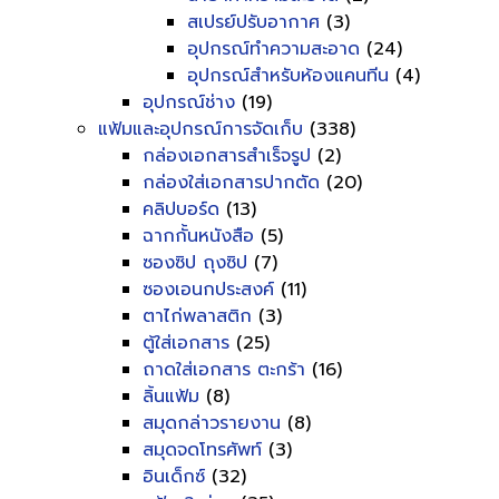
สเปรย์ปรับอากาศ
(3)
อุปกรณ์ทำความสะอาด
(24)
อุปกรณ์สำหรับห้องแคนทีน
(4)
อุปกรณ์ช่าง
(19)
แฟ้มและอุปกรณ์การจัดเก็บ
(338)
กล่องเอกสารสำเร็จรูป
(2)
กล่องใส่เอกสารปากตัด
(20)
คลิปบอร์ด
(13)
ฉากกั้นหนังสือ
(5)
ซองซิป ถุงซิป
(7)
ซองเอนกประสงค์
(11)
ตาไก่พลาสติก
(3)
ตู้ใส่เอกสาร
(25)
ถาดใส่เอกสาร ตะกร้า
(16)
ลิ้นแฟ้ม
(8)
สมุดกล่าวรายงาน
(8)
สมุดจดโทรศัพท์
(3)
อินเด็กซ์
(32)