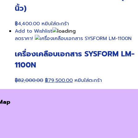
นิ้ว)
฿
4,400.00
หยิบใส่ตะกร้า
Add to Wishlist
ลดราคา!
เครื่องเคลือบเอกสาร SYSFORM LM-
1100N
Original
Current
฿
82,000.00
฿
79,500.00
หยิบใส่ตะกร้า
price
price
was:
is:
Map
฿82,000.00.
฿79,500.00.