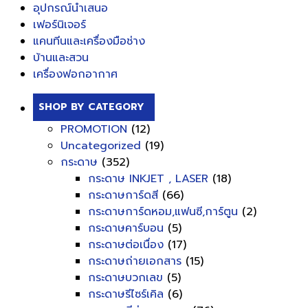
อุปกรณ์นำเสนอ
เฟอร์นิเจอร์
แคนทีนและเครื่องมือช่าง
บ้านและสวน
เครื่องฟอกอากาศ
SHOP BY CATEGORY
PROMOTION
(12)
Uncategorized
(19)
กระดาษ
(352)
กระดาษ INKJET , LASER
(18)
กระดาษการ์ดสี
(66)
กระดาษการ์ดหอม,แฟนซี,การ์ตูน
(2)
กระดาษคาร์บอน
(5)
กระดาษต่อเนื่อง
(17)
กระดาษถ่ายเอกสาร
(15)
กระดาษบวกเลข
(5)
กระดาษรีไซร์เคิล
(6)