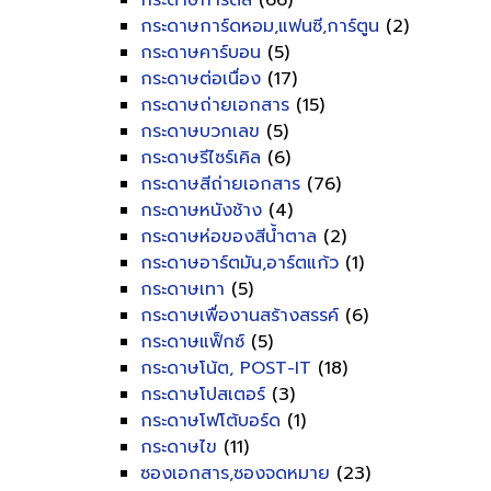
กระดาษการ์ดสี
(66)
กระดาษการ์ดหอม,แฟนซี,การ์ตูน
(2)
กระดาษคาร์บอน
(5)
กระดาษต่อเนื่อง
(17)
กระดาษถ่ายเอกสาร
(15)
กระดาษบวกเลข
(5)
กระดาษรีไซร์เคิล
(6)
กระดาษสีถ่ายเอกสาร
(76)
กระดาษหนังช้าง
(4)
กระดาษห่อของสีน้ำตาล
(2)
กระดาษอาร์ตมัน,อาร์ตแก้ว
(1)
กระดาษเทา
(5)
กระดาษเพื่องานสร้างสรรค์
(6)
กระดาษแฟ็กซ์
(5)
กระดาษโน้ต, POST-IT
(18)
กระดาษโปสเตอร์
(3)
กระดาษโฟโต้บอร์ด
(1)
กระดาษไข
(11)
ซองเอกสาร,ซองจดหมาย
(23)