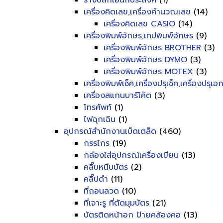
รางปลั๊กเอนกประสงค์
(1)
เครื่องคิดเลข,เครื่องคำนวณเลข
(14)
เครื่องคิดเลข CASIO
(14)
เครื่องพิมพ์อักษร,เทปพิมพ์อักษร
(9)
เครื่องพิมพ์อักษร BROTHER
(3)
เครื่องพิมพ์อักษร DYMO
(3)
เครื่องพิมพ์อักษร MOTEX
(3)
เครื่องพิมพ์เช็ค,เครื่องปรุเช็ค,เครื่องปรุเ
เครื่องสแกนบาร์โค๊ต
(3)
โทรศัพท์
(1)
ไฟฉุกเฉิน
(1)
อุปกรณ์สำนักงานเบ็ดเตล็ด
(460)
กรรไกร
(19)
กล่องใส่อุปกรณ์เครื่องเขียน
(13)
คลิ๊บหนีบบัตร
(2)
คลิ๊ปดำ
(11)
ที่ถอนลวด
(10)
ที่เจาะรู ที่ตัดมุมบัตร
(21)
บัตรติดหน้าอก ป้ายคล้องคอ
(13)