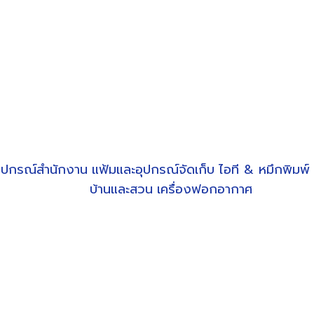
ุปกรณ์สำนักงาน
แฟ้มและอุปกรณ์จัดเก็บ
ไอที & หมึกพิมพ์
บ้านและสวน
เครื่องฟอกอากาศ