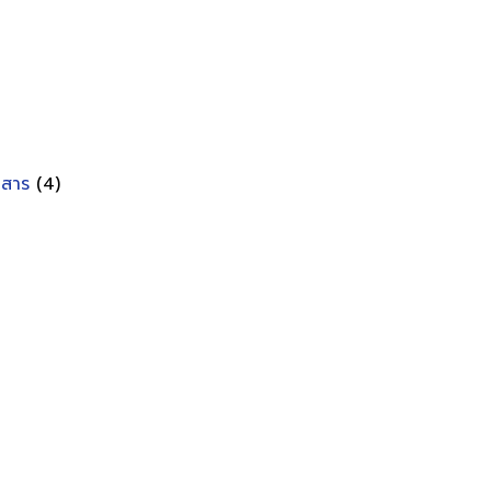
อกสาร
(4)