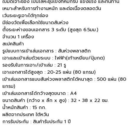
ใบมีดเจาะช่อง เป็นโลหะชุบเข็งที่คมกริบ แข็งแรง และทนทาน
เหมาะสำหรับการทำงานหนัก และต่อเนื่องตลอดวัน
เว้นระยะรูเจาะได้ทุกช่อง
มีช่องวัดเพื่อเลือกใช้ขนาดสันห่วง
ตั้งระยะห่างขอบเอกสาร 3 ระดับ (สูงสุด 6.5มม.)
จำนวน 1 เครื่อง
สเปคสินค้า
รูปแบบการเข้าเล่มเอกสาร : สันห่วงพลาสติก
เจาะและเข้าเล่มด้วยระบบ : ไฟฟ้า(เท้าเหยียบ/ปุ่มกด)
รองรับในการเจาะ/เข้าเล่ม : 21 รู
เจาะเอกสารได้สูงสุด : 20-25 แผ่น (80 แกรม)
เข้าเล่มเอกสารแบบสันห่วงพลาสติกได้หนาสุด : 500 แผ่น (80
แกรม)
เข้าเล่มเอกสารได้กว้างสุดขนาด : A4
ขนาดสินค้า (กว้าง x ลึก x สูง) : 32 × 38 x 22 ซม.
น้ำหนักสินค้า : 15 กก.
ผลิตจากประเทศ ใต้หวัน
การรับประกัน : สินค้ารับประกัน 1 ปี