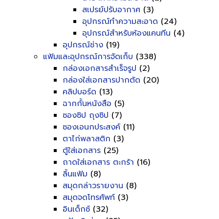
สเปรย์ปรับอากาศ
(3)
อุปกรณ์ทำความสะอาด
(24)
อุปกรณ์สำหรับห้องแคนทีน
(4)
อุปกรณ์ช่าง
(19)
แฟ้มและอุปกรณ์การจัดเก็บ
(338)
กล่องเอกสารสำเร็จรูป
(2)
กล่องใส่เอกสารปากตัด
(20)
คลิปบอร์ด
(13)
ฉากกั้นหนังสือ
(5)
ซองซิป ถุงซิป
(7)
ซองเอนกประสงค์
(11)
ตาไก่พลาสติก
(3)
ตู้ใส่เอกสาร
(25)
ถาดใส่เอกสาร ตะกร้า
(16)
ลิ้นแฟ้ม
(8)
สมุดกล่าวรายงาน
(8)
สมุดจดโทรศัพท์
(3)
อินเด็กซ์
(32)