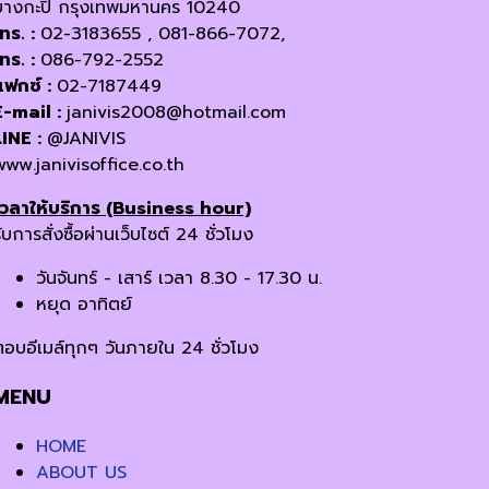
บางกะปิ กรุงเทพมหานคร 10240
โทร. :
02-3183655 , 081-866-7072,
โทร. :
086-792-2552
แฟกซ์ :
02-7187449
E-mail :
janivis2008@hotmail.com
LINE :
@JANIVIS
www.janivisoffice.co.th
เวลาให้บริการ (Business hour)
ับการสั่งซื้อผ่านเว็บไซต์ 24 ชั่วโมง
วันจันทร์ - เสาร์ เวลา 8.30 - 17.30 น.
หยุด อาทิตย์
ตอบอีเมล์ทุกๆ วันภายใน 24 ชั่วโมง
MENU
HOME
ABOUT US