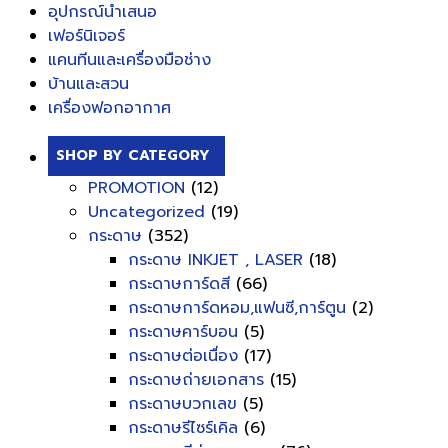
อุปกรณ์นำเสนอ
เฟอร์นิเจอร์
แคนทีนและเครื่องมือช่าง
บ้านและสวน
เครื่องฟอกอากาศ
SHOP BY CATEGORY
PROMOTION
(12)
Uncategorized
(19)
กระดาษ
(352)
กระดาษ INKJET , LASER
(18)
กระดาษการ์ดสี
(66)
กระดาษการ์ดหอม,แฟนซี,การ์ตูน
(2)
กระดาษคาร์บอน
(5)
กระดาษต่อเนื่อง
(17)
กระดาษถ่ายเอกสาร
(15)
กระดาษบวกเลข
(5)
กระดาษรีไซร์เคิล
(6)