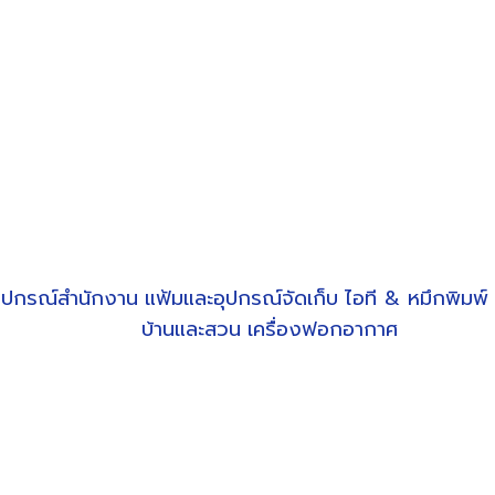
ุปกรณ์สำนักงาน
แฟ้มและอุปกรณ์จัดเก็บ
ไอที & หมึกพิมพ์
บ้านและสวน
เครื่องฟอกอากาศ