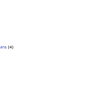
อกสาร
(4)