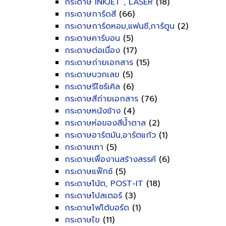
กระดาษ INKJET , LASER
(18)
กระดาษการ์ดสี
(66)
กระดาษการ์ดหอม,แฟนซี,การ์ตูน
(2)
กระดาษคาร์บอน
(5)
กระดาษต่อเนื่อง
(17)
กระดาษถ่ายเอกสาร
(15)
กระดาษบวกเลข
(5)
กระดาษรีไซร์เคิล
(6)
กระดาษสีถ่ายเอกสาร
(76)
กระดาษหนังช้าง
(4)
กระดาษห่อของสีน้ำตาล
(2)
กระดาษอาร์ตมัน,อาร์ตแก้ว
(1)
กระดาษเทา
(5)
กระดาษเพื่องานสร้างสรรค์
(6)
กระดาษแฟ็กซ์
(5)
กระดาษโน้ต, POST-IT
(18)
กระดาษโปสเตอร์
(3)
กระดาษโฟโต้บอร์ด
(1)
กระดาษไข
(11)