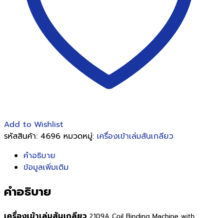
Machine
with
Electric
Coil
Inserter
ชิ้น
Add to Wishlist
รหัสสินค้า:
4696
หมวดหมู่:
เครื่องเข้าเล่มสันเกลียว
คำอธิบาย
ข้อมูลเพิ่มเติม
คำอธิบาย
เครื่องเข้าเล่มสันเกลียว
2109A Coil Binding Machine with