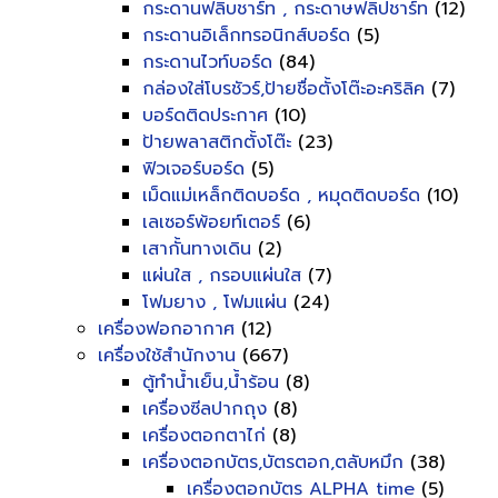
กระดานฟลิบชาร์ท , กระดาษฟลิปชาร์ท
(12)
กระดานอิเล็กทรอนิกส์บอร์ด
(5)
กระดานไวท์บอร์ด
(84)
กล่องใส่โบรชัวร์,ป้ายชื่อตั้งโต๊ะอะคริลิค
(7)
บอร์ดติดประกาศ
(10)
ป้ายพลาสติกตั้งโต๊ะ
(23)
ฟิวเจอร์บอร์ด
(5)
เม็ดแม่เหล็กติดบอร์ด , หมุดติดบอร์ด
(10)
เลเซอร์พ้อยท์เตอร์
(6)
เสากั้นทางเดิน
(2)
แผ่นใส , กรอบแผ่นใส
(7)
โฟมยาง , โฟมแผ่น
(24)
เครื่องฟอกอากาศ
(12)
เครื่องใช้สำนักงาน
(667)
ตู้ทำน้ำเย็น,น้ำร้อน
(8)
เครื่องซีลปากถุง
(8)
เครื่องตอกตาไก่
(8)
เครื่องตอกบัตร,บัตรตอก,ตลับหมึก
(38)
เครื่องตอกบัตร ALPHA time
(5)