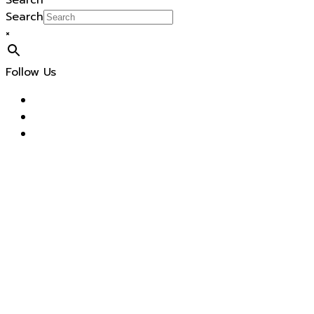
Search
Search
×
Follow Us