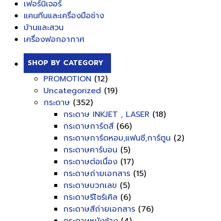
เฟอร์นิเจอร์
แคนทีนและเครื่องมือช่าง
บ้านและสวน
เครื่องฟอกอากาศ
SHOP BY CATEGORY
PROMOTION
(12)
Uncategorized
(19)
กระดาษ
(352)
กระดาษ INKJET , LASER
(18)
กระดาษการ์ดสี
(66)
กระดาษการ์ดหอม,แฟนซี,การ์ตูน
(2)
กระดาษคาร์บอน
(5)
กระดาษต่อเนื่อง
(17)
กระดาษถ่ายเอกสาร
(15)
กระดาษบวกเลข
(5)
กระดาษรีไซร์เคิล
(6)
กระดาษสีถ่ายเอกสาร
(76)