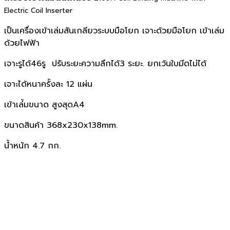
Electric Coil Inserter
เป็นเครื่องเข้าเล่มสันเกลียวระบบมือโยก เจาะด้วยมือโยก เข้าเล่ม
ด้วยไฟฟ้า
เจาะรูได้46รู ปรับระยะความลึกได้3 ระยะ. ยกเว้นใบมีดไม่ได้
เจาะได้หนาครั้งละ 12 แผ่น
เข้าเล่้มขนาด สูงสุดA4
ขนาดสินค้า 368x230x138mm.
น้ำหนัก 4.7 กก.