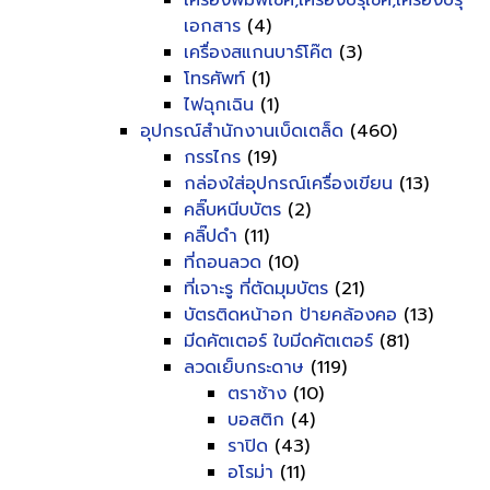
เครื่องพิมพ์เช็ค,เครื่องปรุเช็ค,เครื่องปรุ
เอกสาร
(4)
เครื่องสแกนบาร์โค๊ต
(3)
โทรศัพท์
(1)
ไฟฉุกเฉิน
(1)
อุปกรณ์สำนักงานเบ็ดเตล็ด
(460)
กรรไกร
(19)
กล่องใส่อุปกรณ์เครื่องเขียน
(13)
คลิ๊บหนีบบัตร
(2)
คลิ๊ปดำ
(11)
ที่ถอนลวด
(10)
ที่เจาะรู ที่ตัดมุมบัตร
(21)
บัตรติดหน้าอก ป้ายคล้องคอ
(13)
มีดคัตเตอร์ ใบมีดคัตเตอร์
(81)
ลวดเย็บกระดาษ
(119)
ตราช้าง
(10)
บอสติก
(4)
ราปิด
(43)
อโรม่า
(11)