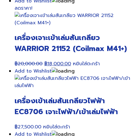
Add to Wishlist
ลดราคา!
เครื่องเจาะเข้าเล่มสันเกลียว
WARRIOR 21152 (Coilmax M41+)
Original
Current
฿
20,000.00
฿
18,000.00
หยิบใส่ตะกร้า
price
price
Add to Wishlist
was:
is:
฿20,000.00.
฿18,000.00.
เครื่องเข้าเล่มสันเกลียวไฟฟ้า
EC8706 เจาะไฟฟ้า/เข้าเล่มไฟฟ้า
฿
27,500.00
หยิบใส่ตะกร้า
Add to Wishlist