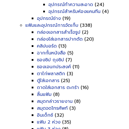
อุปกรณ์ทำความสะอาด
(24)
อุปกรณ์สำหรับห้องแคนทีน
(4)
อุปกรณ์ช่าง
(19)
แฟ้มและอุปกรณ์การจัดเก็บ
(338)
กล่องเอกสารสำเร็จรูป
(2)
กล่องใส่เอกสารปากตัด
(20)
คลิปบอร์ด
(13)
ฉากกั้นหนังสือ
(5)
ซองซิป ถุงซิป
(7)
ซองเอนกประสงค์
(11)
ตาไก่พลาสติก
(3)
ตู้ใส่เอกสาร
(25)
ถาดใส่เอกสาร ตะกร้า
(16)
ลิ้นแฟ้ม
(8)
สมุดกล่าวรายงาน
(8)
สมุดจดโทรศัพท์
(3)
อินเด็กซ์
(32)
แฟ้ม 2 ห่วง
(35)