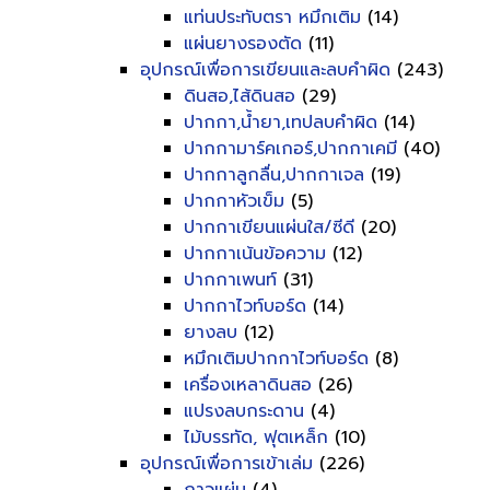
แท่นประทับตรา หมึกเติม
(14)
แผ่นยางรองตัด
(11)
อุปกรณ์เพื่อการเขียนและลบคำผิด
(243)
ดินสอ,ไส้ดินสอ
(29)
ปากกา,น้ำยา,เทปลบคำผิด
(14)
ปากกามาร์คเกอร์,ปากกาเคมี
(40)
ปากกาลูกลื่น,ปากกาเจล
(19)
ปากกาหัวเข็ม
(5)
ปากกาเขียนแผ่นใส/ซีดี
(20)
ปากกาเน้นข้อความ
(12)
ปากกาเพนท์
(31)
ปากกาไวท์บอร์ด
(14)
ยางลบ
(12)
หมึกเติมปากกาไวท์บอร์ด
(8)
เครื่องเหลาดินสอ
(26)
แปรงลบกระดาน
(4)
ไม้บรรทัด, ฟุตเหล็ก
(10)
อุปกรณ์เพื่อการเข้าเล่ม
(226)