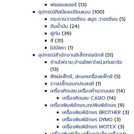
ฟรอยเลเซอร์
(13)
อุปกรณ์ศิลป์และเขียนแบบ
(100)
กระดาษวาดเขียน สมุด วาดเขียน
(5)
ดินน้ำมัน
(24)
พู่กัน
(39)
สี
(31)
ไม้บัลชา
(1)
อุปกรณ์สำนักงานอิเล็กทรอนิกส์
(51)
ถ่านไฟฉาย,ถ่านอัลคาไลน์,แท่นชาร์จ
(13)
ฟิลม์แฟ็กซ์, drumเครื่องแฟ็กซ์
(5)
รางปลั๊กเอนกประสงค์
(1)
เครื่องคิดเลข,เครื่องคำนวณเลข
(14)
เครื่องคิดเลข CASIO
(14)
เครื่องพิมพ์อักษร,เทปพิมพ์อักษร
(9)
เครื่องพิมพ์อักษร BROTHER
(3)
เครื่องพิมพ์อักษร DYMO
(3)
เครื่องพิมพ์อักษร MOTEX
(3)