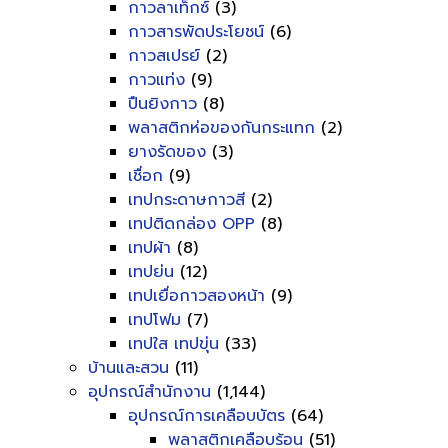
กาวลาเท็กซ์
(3)
กาวสารพัดประโยชน์
(6)
กาวสเปรย์
(2)
กาวแท่ง
(9)
ปืนยิงกาว
(8)
พลาสติกห่อของกันกระแทก
(2)
ยางรัดของ
(3)
เชื่อก
(9)
เทปกระดาษกาวสี
(2)
เทปติดกล่อง OPP
(8)
เทปผ้า
(8)
เทปย่น
(12)
เทปเยื่อกาวสองหน้า
(9)
เทปโฟม
(7)
เทปใส เทปขุ่น
(33)
บ้านและสวน
(11)
อุปกรณ์สำนักงาน
(1,144)
อุปกรณ์การเคลือบบัตร
(64)
พลาสติกเคลือบร้อน
(51)