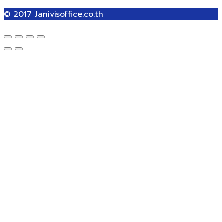
© 2017
Janivisoffice.co.th