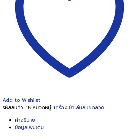
(เข้า
ขด
ลวด
ได้
3:1
และ
2:1ใน
เครื่อง
เดียวกัน)
ชิ้น
Add to Wishlist
รหัสสินค้า:
16
หมวดหมู่:
เครื่องเข้าเล่มสันขดลวด
คำอธิบาย
ข้อมูลเพิ่มเติม