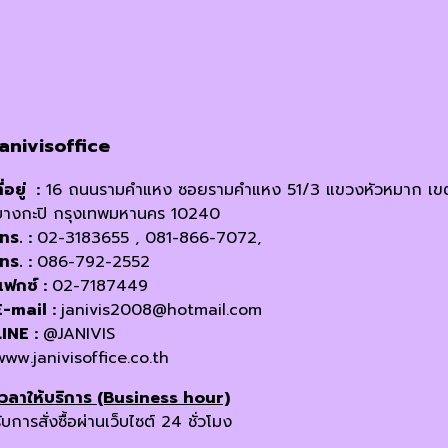
janivisoffice
ี่อยู่ :
16 ถนนรามคำแหง ซอยรามคำแหง 51/3 แขวงหัวหมาก เข
บางกะปิ กรุงเทพมหานคร 10240
โทร. :
02-3183655 , 081-866-7072,
โทร. :
086-792-2552
แฟกซ์ :
02-7187449
E-mail :
janivis2008@hotmail.com
LINE :
@JANIVIS
www.janivisoffice.co.th
เวลาให้บริการ (Business hour)
ับการสั่งซื้อผ่านเว็บไซต์ 24 ชั่วโมง