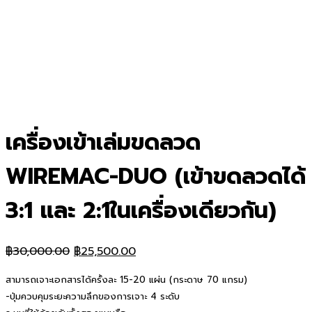
เครื่องเข้าเล่มขดลวด
WIREMAC-DUO (เข้าขดลวดได้
3:1 และ 2:1ในเครื่องเดียวกัน)
Original
Current
฿
30,000.00
฿
25,500.00
price
price
สามารถเจาะเอกสารได้ครั้งละ 15-20 แผ่น (กระดาษ 70 แกรม)
was:
is:
-ปุ่มควบคุมระยะความลึกของการเจาะ 4 ระดับ
฿30,000.00.
฿25,500.00.