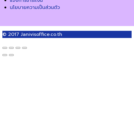
แจ้งการชำระเงิน
นโยบายความเป็นส่วนตัว
© 2017
Janivisoffice.co.th