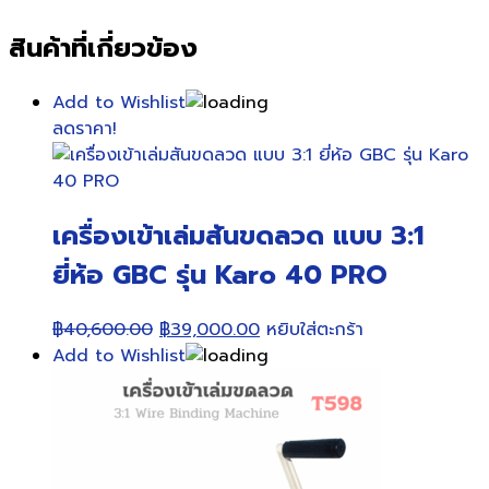
สินค้าที่เกี่ยวข้อง
Add to Wishlist
ลดราคา!
เครื่องเข้าเล่มสันขดลวด แบบ 3:1
ยี่ห้อ GBC รุ่น Karo 40 PRO
Original
Current
฿
40,600.00
฿
39,000.00
หยิบใส่ตะกร้า
price
price
Add to Wishlist
was:
is:
฿40,600.00.
฿39,000.00.