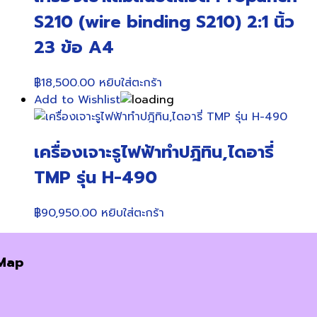
S210 (wire binding S210) 2:1 นิ้ว
23 ข้อ A4
฿
18,500.00
หยิบใส่ตะกร้า
Add to Wishlist
เครื่องเจาะรูไฟฟ้าทำปฎิทิน,ไดอารี่
TMP รุ่น H-490
฿
90,950.00
หยิบใส่ตะกร้า
Map