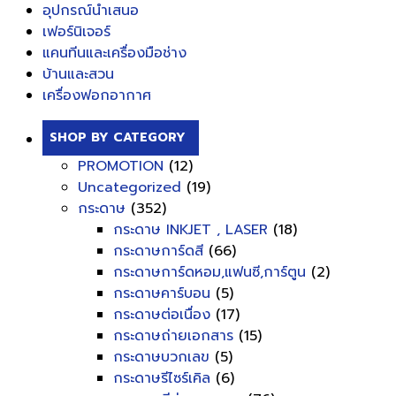
อุปกรณ์นำเสนอ
เฟอร์นิเจอร์
แคนทีนและเครื่องมือช่าง
บ้านและสวน
เครื่องฟอกอากาศ
SHOP BY CATEGORY
PROMOTION
(12)
Uncategorized
(19)
กระดาษ
(352)
กระดาษ INKJET , LASER
(18)
กระดาษการ์ดสี
(66)
กระดาษการ์ดหอม,แฟนซี,การ์ตูน
(2)
กระดาษคาร์บอน
(5)
กระดาษต่อเนื่อง
(17)
กระดาษถ่ายเอกสาร
(15)
กระดาษบวกเลข
(5)
กระดาษรีไซร์เคิล
(6)