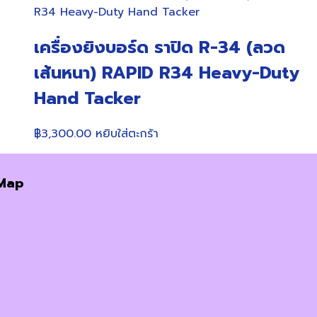
เครื่องยิงบอร์ด ราปิด R-34 (ลวด
เส้นหนา) RAPID R34 Heavy-Duty
Hand Tacker
฿
3,300.00
หยิบใส่ตะกร้า
Map