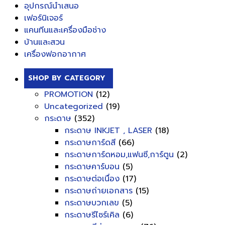
อุปกรณ์นำเสนอ
เฟอร์นิเจอร์
แคนทีนและเครื่องมือช่าง
บ้านและสวน
เครื่องฟอกอากาศ
SHOP BY CATEGORY
PROMOTION
(12)
Uncategorized
(19)
กระดาษ
(352)
กระดาษ INKJET , LASER
(18)
กระดาษการ์ดสี
(66)
กระดาษการ์ดหอม,แฟนซี,การ์ตูน
(2)
กระดาษคาร์บอน
(5)
กระดาษต่อเนื่อง
(17)
กระดาษถ่ายเอกสาร
(15)
กระดาษบวกเลข
(5)
กระดาษรีไซร์เคิล
(6)