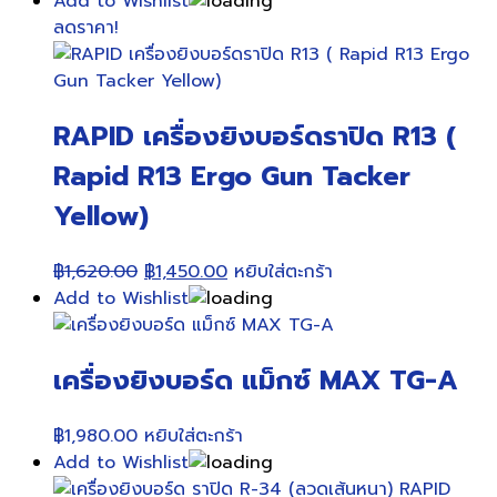
price
price
Add to Wishlist
was:
is:
ลดราคา!
฿580.00.
฿550.00.
RAPID เครื่องยิงบอร์ดราปิด R13 (
Rapid R13 Ergo Gun Tacker
Yellow)
Original
Current
฿
1,620.00
฿
1,450.00
หยิบใส่ตะกร้า
price
price
Add to Wishlist
was:
is:
฿1,620.00.
฿1,450.00.
เครื่องยิงบอร์ด แม็กซ์ MAX TG-A
฿
1,980.00
หยิบใส่ตะกร้า
Add to Wishlist