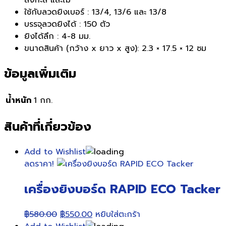
ใช้กับลวดยิงเบอร์ : 13/4, 13/6 และ 13/8
บรรจุลวดยิงได้ : 150 ตัว
ยิงได้ลึก : 4-8 มม.
ขนาดสินค้า (กว้าง x ยาว x สูง): 2.3 × 17.5 × 12 ซม
ข้อมูลเพิ่มเติม
น้ำหนัก
1 กก.
สินค้าที่เกี่ยวข้อง
Add to Wishlist
ลดราคา!
เครื่องยิงบอร์ด RAPID ECO Tacker
Original
Current
฿
580.00
฿
550.00
หยิบใส่ตะกร้า