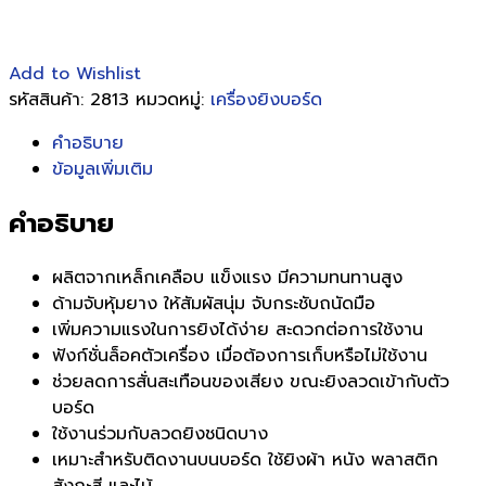
Add to Wishlist
รหัสสินค้า:
2813
หมวดหมู่:
เครื่องยิงบอร์ด
คำอธิบาย
ข้อมูลเพิ่มเติม
คำอธิบาย
ผลิตจากเหล็กเคลือบ แข็งแรง มีความทนทานสูง
ด้ามจับหุ้มยาง ให้สัมผัสนุ่ม จับกระชับถนัดมือ
เพิ่มความแรงในการยิงได้ง่าย สะดวกต่อการใช้งาน
ฟังก์ชั่นล็อคตัวเครื่อง เมื่อต้องการเก็บหรือไม่ใช้งาน
ช่วยลดการสั่นสะเทือนของเสียง ขณะยิงลวดเข้ากับตัว
บอร์ด
ใช้งานร่วมกับลวดยิงชนิดบาง
เหมาะสำหรับติดงานบนบอร์ด ใช้ยิงผ้า หนัง พลาสติก
สังกะสี และไม้