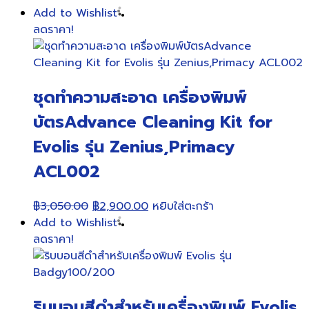
Add to Wishlist
ลดราคา!
ชุดทำความสะอาด เครื่องพิมพ์
บัตรAdvance Cleaning Kit for
Evolis รุ่น Zenius,Primacy
ACL002
Original
Current
฿
3,050.00
฿
2,900.00
หยิบใส่ตะกร้า
price
price
Add to Wishlist
was:
is:
ลดราคา!
฿3,050.00.
฿2,900.00.
ริบบอนสีดำสำหรับเครื่องพิมพ์ Evolis