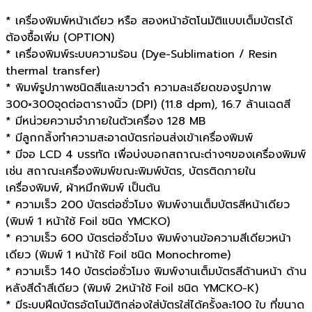
* เครื่องพิมพ์หน้าเดียว หรือ สองหน้าอัตโนมัติแบบเต็มบัตรได้
ต้องซื้อเพิ่ม (OPTION)
* เครื่องพิมพ์ระบบความร้อน (Dye-Sublimation / Resin
thermal transfer)
* พิมพ์รูปภาพชนิดสีและขาวดำ ความละเอียดของรูปภาพ
300×300จุดต่อตารางนิ้ว (DPI) (11.8 dpm), 16.7 ล้านเฉดสี
* มีหน่วยความจำภายในตัวเครื่อง 128 MB
* มีลูกกลิ้งทำความสะอาดบัตรก่อนส่งเข้าเครื่องพิมพ์
* มีจอ LCD 4 บรรทัด เพื่อบ่งบอกสถาณะต่างๆของเครื่องพิมพ์
เช่น สถาณะเครื่องพิมพ์ขณะพิมพ์บัตร, บัตรติดภายใน
เครื่องพิมพ์, ผ้าหมึกพิมพ์ เป็นต้น
* ความเร็ว 200 บัตรต่อชั่วโมง พิมพ์งานเต็มบัตรสีหน้าเดียว
(พิมพ์ 1 หน้าใช้ Foil ชนิด YMCKO)
* ความเร็ว 600 บัตรต่อชั่วโมง พิมพ์งานข้อความสีเดียวหน้า
เดียว (พิมพ์ 1 หน้าใช้ Foil ชนิด Monochrome)
* ความเร็ว 140 บัตรต่อชั่วโมง พิมพ์งานเต็มบัตรสีด้านหน้า ด้าน
หลังสีดำสีเดียว (พิมพ์ 2หน้าใช้ Foil ชนิด YMCKO-K)
* มีระบบฝีดบัตรอัตโนมัติกล่องใส่บัตรใส่ได้ครั้งละ100 ใบ ที่ขนาด