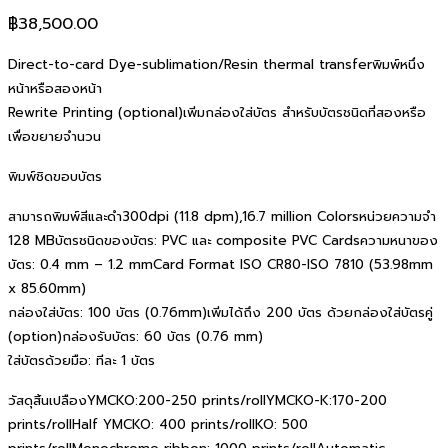
฿
38,500.00
Direct-to-card Dye-sublimation/Resin thermal transferพิมพ์หนึ่ง
หน้าหรือสองหน้า
Rewrite Printing (optional)เพิ่มกล่องใส่บัตร สําหรับบัตรชนิดที่สองหรือ
เพื่อขยายจํานวน
พิมพ์ชิดขอบบัตร
สามารถพิมพ์สีและดํา300dpi (11.8 dpm),16.7 million Colorsหน่วยความจํา
128 MBบัตรชนิดของบัตร: PVC และ composite PVC Cardsความหนาของ
บัตร: 0.4 mm – 1.2 mmCard Format ISO CR80-ISO 7810 (53.98mm
x 85.60mm)
กล่องใส่บัตร: 100 บัตร (0.76mm)เพิ่มได้ถึง 200 บัตร ด้วยกล่องใส่บัตรคู่
(option)กล่องรับบัตร: 60 บัตร (0.76 mm)
ใส่บัตรด้วยมือ: ทีละ 1 บัตร
วัสดุสิ้นเปลืองYMCKO:200-250 prints/rollYMCKO-K:170-200
prints/rollHalf YMCKO: 400 prints/rollKO: 500