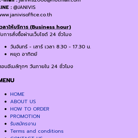
E-mail :
janivis2008@hotmail.com
LINE :
@JANIVIS
www.janivisoffice.co.th
เวลาให้บริการ (Business hour)
ับการสั่งซื้อผ่านเว็บไซต์ 24 ชั่วโมง
วันจันทร์ - เสาร์ เวลา 8.30 - 17.30 น.
หยุด อาทิตย์
ตอบอีเมล์ทุกๆ วันภายใน 24 ชั่วโมง
MENU
HOME
ABOUT US
HOW TO ORDER
PROMOTION
รับสมัครงาน
Terms and conditions