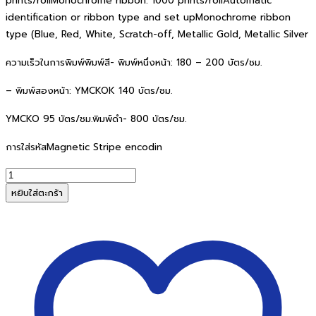
prints/rollMonochrome ribbon: 1000 prints/rollAutomatic
identification or ribbon type and set upMonochrome ribbon
type (Blue, Red, White, Scratch-off, Metallic Gold, Metallic Silver
ความเร็วในการพิมพ์พิมพ์สี- พิมพ์หนึ่งหน้า: 180 – 200 บัตร/ชม.
– พิมพ์สองหน้า: YMCKOK 140 บัตร/ชม.
YMCKO 95 บัตร/ชม.พิมพ์ดํา- 800 บัตร/ชม.
การใส่รหัสMagnetic Stripe encodin
จำนวน
เครื่องพิมพ์
หยิบใส่ตะกร้า
บัตร
พนักงาน
POINTMAN
N20
ชิ้น