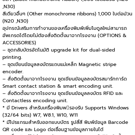
,N30)
สีเดียวอื่นๆ (Other monochrome ribbons) 1,000 ใบต่อม้วน
(N20 ,N30)
อุปกรณ์เสริมการทำงานของเครื่องพิมพ์เพิ่มโมดูลใหม่สามารถ
อัพเกรดได้โดยไม่ต้องสั่งติดตั้งมาจากโรงงาน (OPTIONS &
ACCESSORIES)
– ชุดกลับบัตรอัตโนมัติ upgrade kit for dual-sided
printing.
– ชุดเขียนข้อมูลลงบัตรแถบแม่เหล็ก Magnetic stripe
encoder.
– สั่งติดตั้งมาจากโรงงาน ชุดเขียนข้อมูลลงบัตรสมาร์ทการ์ด
Smart contact station & smart encoding unit.
– สั่งติดตั้งมาจากโรงงาน ชุดเขียนข้อมูลลงบัตร RFID และ
Contactless encoding unit.
* มี Drivers สำหรับเครื่องพิมพรองรับ Supports Windows
(32/64 bits) W7, W8.1, W10, W11
* มีโปรแกรมสำหรับออกแบบบัตร รูปสี่สี พิมพ์ข้อมูล Barcode
QR code และ Logo ต่อเชื่อมฐานข้อมูลภายในได้