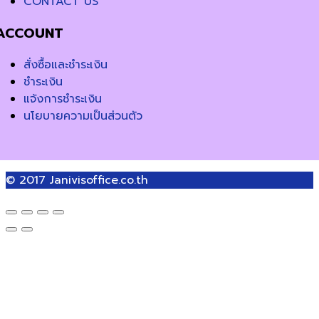
CONTACT US
ACCOUNT
สั่งซื้อและชำระเงิน
ชำระเงิน
แจ้งการชำระเงิน
นโยบายความเป็นส่วนตัว
© 2017
Janivisoffice.co.th