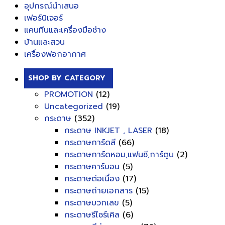
อุปกรณ์นำเสนอ
เฟอร์นิเจอร์
แคนทีนและเครื่องมือช่าง
บ้านและสวน
เครื่องฟอกอากาศ
SHOP BY CATEGORY
PROMOTION
(12)
Uncategorized
(19)
กระดาษ
(352)
กระดาษ INKJET , LASER
(18)
กระดาษการ์ดสี
(66)
กระดาษการ์ดหอม,แฟนซี,การ์ตูน
(2)
กระดาษคาร์บอน
(5)
กระดาษต่อเนื่อง
(17)
กระดาษถ่ายเอกสาร
(15)
กระดาษบวกเลข
(5)
กระดาษรีไซร์เคิล
(6)