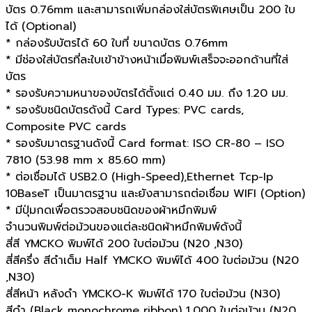
บัตร 0.76mm และสามารถเพิ่มกล่องใส่บัตรพิเศษเป็น 200 ใบ
ได้ (Optional)
* กล่องรับบัตรได้ 60 ใบที่ ขนาดบัตร 0.76mm
* มีช่องใส่บัตรที่ละใบเข้าข้างหน้าเมื่อพิมพ์เสร็จจะออกด้านที่ใส่
บัตร
* รองรับความหนาของบัตรได้ตั้งแต่ 0.40 มม. ถึง 1.20 มม.
* รองรับชนิดบัตรดังนี้ Card Types: PVC cards,
Composite PVC cards
* รองรับมาตรฐานดังนี้ Card format: ISO CR-80 – ISO
7810 (53.98 mm x 85.60 mm)
* ต่อเชื่อมได้ USB2.0 (High-Speed),Ethernet Tcp-Ip
10BaseT เป็นมาตรฐาน และยังสามารถต่อเชื่อม WIFI (Option)
* มีปุ่มกดเพื่อตรวจสอบชนิดของผ้าหมึกพิมพ์
จำนวนพิมพ์ต่อม้วนของแต่ละชนิดผ้าหมึกพิมพ์ดังนี้
สี่สี YMCKO พิมพ์ได้ 200 ใบต่อม้วน (N20 ,N30)
สี่สีครึ่ง สีดำเต็ม Half YMCKO พิมพ์ได้ 400 ใบต่อม้วน (N20
,N30)
สี่สีหน้า หลังดำ YMCKO-K พิมพ์ได้ 170 ใบต่อม้วน (N30)
สีดำ (Black monochrome ribbon) 1,000 ใบต่อม้วน (N20