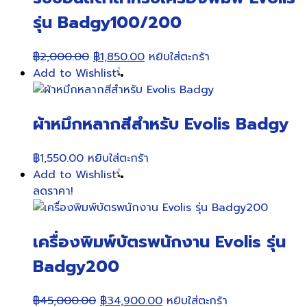
รุ่น Badgy100/200
Original
Current
฿
2,000.00
฿
1,850.00
หยิบใส่ตะกร้า
price
price
Add to Wishlist
was:
is:
฿2,000.00.
฿1,850.00.
ผ้าหมึกหลากสีสำหรับ Evolis Badgy
฿
1,550.00
หยิบใส่ตะกร้า
Add to Wishlist
ลดราคา!
เครื่องพิมพ์บัตรพนักงาน Evolis รุ่น
Badgy200
Original
Current
฿
45,000.00
฿
34,900.00
หยิบใส่ตะกร้า