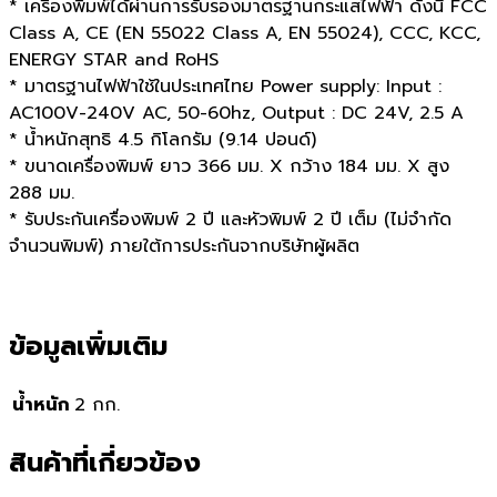
* เครื่องพิมพ์ได้ผ่านการรับรองมาตรฐานกระแสไฟฟ้า ดังนี้ FCC
Class A, CE (EN 55022 Class A, EN 55024), CCC, KCC,
ENERGY STAR and RoHS
* มาตรฐานไฟฟ้าใช้ในประเทศไทย Power supply: Input :
AC100V-240V AC, 50-60hz, Output : DC 24V, 2.5 A
* น้ำหนักสุทธิ 4.5 กิโลกรัม (9.14 ปอนด์)
* ขนาดเครื่องพิมพ์ ยาว 366 มม. X กว้าง 184 มม. X สูง
288 มม.
* รับประกันเครื่องพิมพ์ 2 ปี และหัวพิมพ์ 2 ปี เต็ม (ไม่จำกัด
จำนวนพิมพ์) ภายใต้การประกันจากบริษัทผู้ผลิต
ข้อมูลเพิ่มเติม
น้ำหนัก
2 กก.
สินค้าที่เกี่ยวข้อง