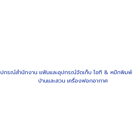
ุปกรณ์สำนักงาน
แฟ้มและอุปกรณ์จัดเก็บ
ไอที & หมึกพิมพ์
บ้านและสวน
เครื่องฟอกอากาศ