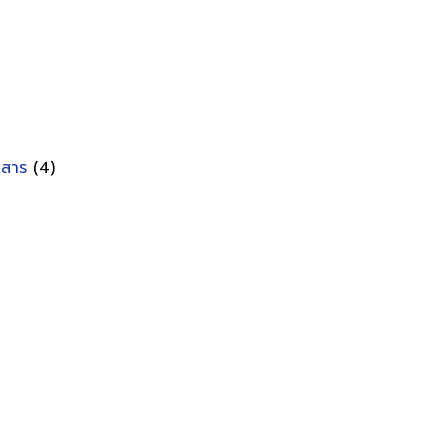
อกสาร
(4)