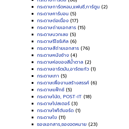
กระดาษการ์ดสี
(66)
กระดาษการ์ดหอม,แฟนซี,การ์ตูน
(2)
กระดาษคาร์บอน
(5)
กระดาษต่อเนื่อง
(17)
กระดาษถ่ายเอกสาร
(15)
กระดาษบวกเลข
(5)
กระดาษรีไซร์เคิล
(6)
กระดาษสีถ่ายเอกสาร
(76)
กระดาษหนังช้าง
(4)
กระดาษห่อของสีน้ำตาล
(2)
กระดาษอาร์ตมัน,อาร์ตแก้ว
(1)
กระดาษเทา
(5)
กระดาษเพื่องานสร้างสรรค์
(6)
กระดาษแฟ็กซ์
(5)
กระดาษโน้ต, POST-IT
(18)
กระดาษโปสเตอร์
(3)
กระดาษโฟโต้บอร์ด
(1)
กระดาษไข
(11)
ซองเอกสาร,ซองจดหมาย
(23)