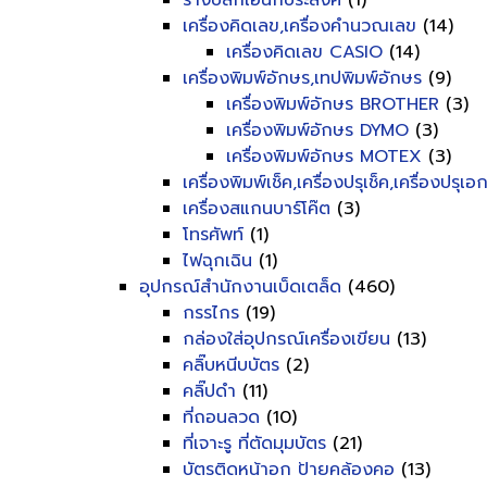
รางปลั๊กเอนกประสงค์
(1)
เครื่องคิดเลข,เครื่องคำนวณเลข
(14)
เครื่องคิดเลข CASIO
(14)
เครื่องพิมพ์อักษร,เทปพิมพ์อักษร
(9)
เครื่องพิมพ์อักษร BROTHER
(3)
เครื่องพิมพ์อักษร DYMO
(3)
เครื่องพิมพ์อักษร MOTEX
(3)
เครื่องพิมพ์เช็ค,เครื่องปรุเช็ค,เครื่องปรุเ
เครื่องสแกนบาร์โค๊ต
(3)
โทรศัพท์
(1)
ไฟฉุกเฉิน
(1)
อุปกรณ์สำนักงานเบ็ดเตล็ด
(460)
กรรไกร
(19)
กล่องใส่อุปกรณ์เครื่องเขียน
(13)
คลิ๊บหนีบบัตร
(2)
คลิ๊ปดำ
(11)
ที่ถอนลวด
(10)
ที่เจาะรู ที่ตัดมุมบัตร
(21)
บัตรติดหน้าอก ป้ายคล้องคอ
(13)