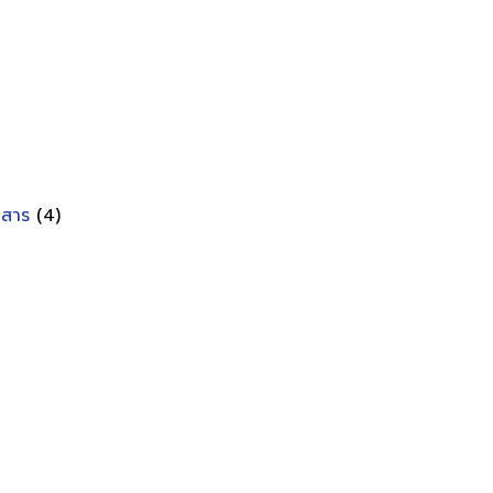
อกสาร
(4)