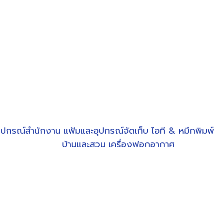
ุปกรณ์สำนักงาน
แฟ้มและอุปกรณ์จัดเก็บ
ไอที & หมึกพิมพ์
บ้านและสวน
เครื่องฟอกอากาศ