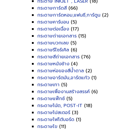
กระดาษ INKJET , LASER
(18)
กระดาษการ์ดสี
(66)
กระดาษการ์ดหอม,แฟนซี,การ์ตูน
(2)
กระดาษคาร์บอน
(5)
กระดาษต่อเนื่อง
(17)
กระดาษถ่ายเอกสาร
(15)
กระดาษบวกเลข
(5)
กระดาษรีไซร์เคิล
(6)
กระดาษสีถ่ายเอกสาร
(76)
กระดาษหนังช้าง
(4)
กระดาษห่อของสีน้ำตาล
(2)
กระดาษอาร์ตมัน,อาร์ตแก้ว
(1)
กระดาษเทา
(5)
กระดาษเพื่องานสร้างสรรค์
(6)
กระดาษแฟ็กซ์
(5)
กระดาษโน้ต, POST-IT
(18)
กระดาษโปสเตอร์
(3)
กระดาษโฟโต้บอร์ด
(1)
กระดาษไข
(11)