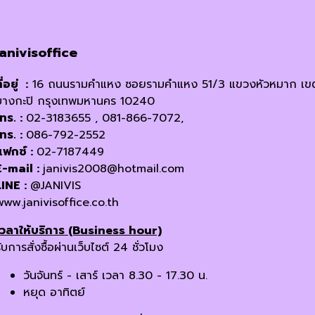
janivisoffice
ี่อยู่ :
16 ถนนรามคำแหง ซอยรามคำแหง 51/3 แขวงหัวหมาก เข
บางกะปิ กรุงเทพมหานคร 10240
โทร. :
02-3183655 , 081-866-7072,
โทร. :
086-792-2552
แฟกซ์ :
02-7187449
E-mail :
janivis2008@hotmail.com
LINE :
@JANIVIS
www.janivisoffice.co.th
เวลาให้บริการ (Business hour)
ับการสั่งซื้อผ่านเว็บไซต์ 24 ชั่วโมง
วันจันทร์ - เสาร์ เวลา 8.30 - 17.30 น.
หยุด อาทิตย์