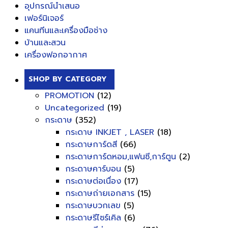
อุปกรณ์นำเสนอ
เฟอร์นิเจอร์
แคนทีนและเครื่องมือช่าง
บ้านและสวน
เครื่องฟอกอากาศ
SHOP BY CATEGORY
PROMOTION
(12)
Uncategorized
(19)
กระดาษ
(352)
กระดาษ INKJET , LASER
(18)
กระดาษการ์ดสี
(66)
กระดาษการ์ดหอม,แฟนซี,การ์ตูน
(2)
กระดาษคาร์บอน
(5)
กระดาษต่อเนื่อง
(17)
กระดาษถ่ายเอกสาร
(15)
กระดาษบวกเลข
(5)
กระดาษรีไซร์เคิล
(6)