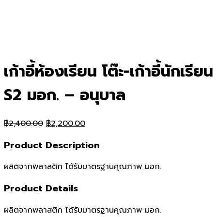
เก้าอี้ห้องเรียน โต๊ะ-เก้าอี้นักเรียน
S2 มอก. – อนุบาล
Original
Current
฿
2,400.00
฿
2,200.00
price
price
Product Description
was:
is:
฿2,400.00.
฿2,200.00.
ผลิตจากพลาสติก ได้รับมาตรฐานคุณภาพ มอก.
Product Details
ผลิตจากพลาสติก ได้รับมาตรฐานคุณภาพ มอก.