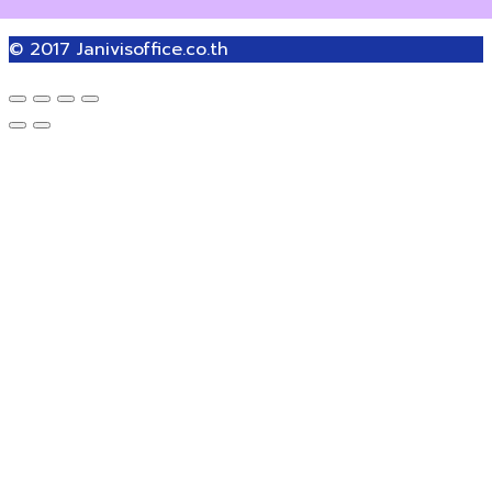
© 2017
Janivisoffice.co.th