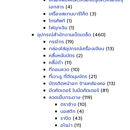
เครื่องพิมพ์เช็ค,เครื่องปรุเช็ค,เครื่องปรุ
เอกสาร
(4)
เครื่องสแกนบาร์โค๊ต
(3)
โทรศัพท์
(1)
ไฟฉุกเฉิน
(1)
อุปกรณ์สำนักงานเบ็ดเตล็ด
(460)
กรรไกร
(19)
กล่องใส่อุปกรณ์เครื่องเขียน
(13)
คลิ๊บหนีบบัตร
(2)
คลิ๊ปดำ
(11)
ที่ถอนลวด
(10)
ที่เจาะรู ที่ตัดมุมบัตร
(21)
บัตรติดหน้าอก ป้ายคล้องคอ
(13)
มีดคัตเตอร์ ใบมีดคัตเตอร์
(81)
ลวดเย็บกระดาษ
(119)
ตราช้าง
(10)
บอสติก
(4)
ราปิด
(43)
อโรม่า
(11)