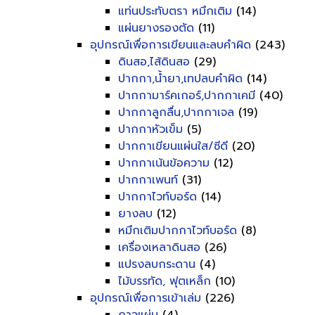
แท่นประทับตรา หมึกเติม
(14)
แผ่นยางรองตัด
(11)
อุปกรณ์เพื่อการเขียนและลบคำผิด
(243)
ดินสอ,ไส้ดินสอ
(29)
ปากกา,น้ำยา,เทปลบคำผิด
(14)
ปากกามาร์คเกอร์,ปากกาเคมี
(40)
ปากกาลูกลื่น,ปากกาเจล
(19)
ปากกาหัวเข็ม
(5)
ปากกาเขียนแผ่นใส/ซีดี
(20)
ปากกาเน้นข้อความ
(12)
ปากกาเพนท์
(31)
ปากกาไวท์บอร์ด
(14)
ยางลบ
(12)
หมึกเติมปากกาไวท์บอร์ด
(8)
เครื่องเหลาดินสอ
(26)
แปรงลบกระดาน
(4)
ไม้บรรทัด, ฟุตเหล็ก
(10)
อุปกรณ์เพื่อการเข้าเล่ม
(226)