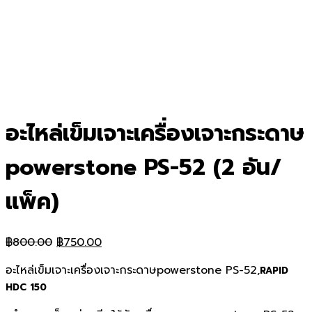
อะไหล่เข็มเจาะเครื่องเจาะกระดาษ
powerstone PS-52 (2 อัน/
แพ็ค)
Original
Current
฿
800.00
฿
750.00
price
price
อะไหล่เข็มเจาะเครื่องเจาะกระดาษpowerstone PS-52,
RAPID
was:
is:
HDC 150
฿800.00.
฿750.00.