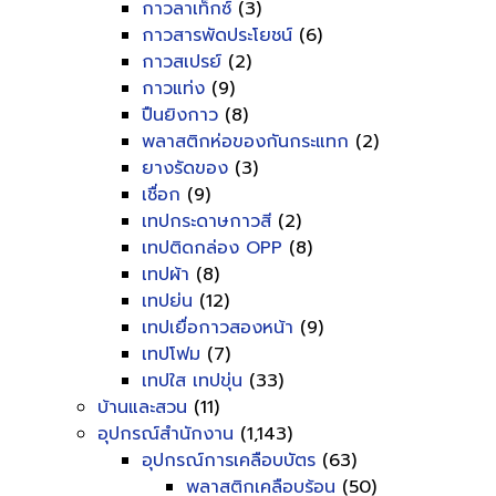
กาวลาเท็กซ์
(3)
กาวสารพัดประโยชน์
(6)
กาวสเปรย์
(2)
กาวแท่ง
(9)
ปืนยิงกาว
(8)
พลาสติกห่อของกันกระแทก
(2)
ยางรัดของ
(3)
เชื่อก
(9)
เทปกระดาษกาวสี
(2)
เทปติดกล่อง OPP
(8)
เทปผ้า
(8)
เทปย่น
(12)
เทปเยื่อกาวสองหน้า
(9)
เทปโฟม
(7)
เทปใส เทปขุ่น
(33)
บ้านและสวน
(11)
อุปกรณ์สำนักงาน
(1,143)
อุปกรณ์การเคลือบบัตร
(63)
พลาสติกเคลือบร้อน
(50)