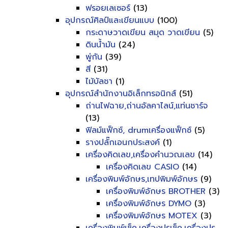
ฟรอยเลเซอร์
(13)
อุปกรณ์ศิลป์และเขียนแบบ
(100)
กระดาษวาดเขียน สมุด วาดเขียน
(5)
ดินน้ำมัน
(24)
พู่กัน
(39)
สี
(31)
ไม้บัลชา
(1)
อุปกรณ์สำนักงานอิเล็กทรอนิกส์
(51)
ถ่านไฟฉาย,ถ่านอัลคาไลน์,แท่นชาร์จ
(13)
ฟิลม์แฟ็กซ์, drumเครื่องแฟ็กซ์
(5)
รางปลั๊กเอนกประสงค์
(1)
เครื่องคิดเลข,เครื่องคำนวณเลข
(14)
เครื่องคิดเลข CASIO
(14)
เครื่องพิมพ์อักษร,เทปพิมพ์อักษร
(9)
เครื่องพิมพ์อักษร BROTHER
(3)
เครื่องพิมพ์อักษร DYMO
(3)
เครื่องพิมพ์อักษร MOTEX
(3)