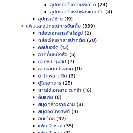
อุปกรณ์ทำความสะอาด
(24)
อุปกรณ์สำหรับห้องแคนทีน
(4)
อุปกรณ์ช่าง
(19)
แฟ้มและอุปกรณ์การจัดเก็บ
(339)
กล่องเอกสารสำเร็จรูป
(2)
กล่องใส่เอกสารปากตัด
(20)
คลิปบอร์ด
(13)
ฉากกั้นหนังสือ
(5)
ซองซิป ถุงซิป
(7)
ซองเอนกประสงค์
(11)
ตาไก่พลาสติก
(3)
ตู้ใส่เอกสาร
(25)
ถาดใส่เอกสาร ตะกร้า
(16)
ลิ้นแฟ้ม
(8)
สมุดกล่าวรายงาน
(8)
สมุดจดโทรศัพท์
(3)
อินเด็กซ์
(32)
แฟ้ม 2 ห่วง
(35)