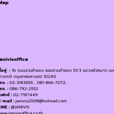
Map
janivisoffice
ี่อยู่ :
16 ถนนรามคำแหง ซอยรามคำแหง 51/3 แขวงหัวหมาก เข
บางกะปิ กรุงเทพมหานคร 10240
โทร. :
02-3183655 , 081-866-7072,
โทร. :
086-792-2552
แฟกซ์ :
02-7187449
E-mail :
janivis2008@hotmail.com
LINE :
@JANIVIS
www.janivisoffice.co.th