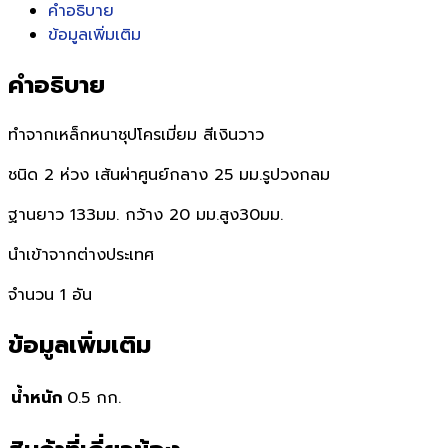
คำอธิบาย
ข้อมูลเพิ่มเติม
คำอธิบาย
ทำจากเหล็กหนาชุปโครเมี่ยม สีเงินวาว
ชนิด 2 ห่วง เส้นผ่าศูนย์กลาง 25 มม.รูปวงกลม
ฐานยาว 133มม. กว้าง 20 มม.สูง30มม.
นำเข้าจากต่างประเทศ
จำนวน 1 อัน
ข้อมูลเพิ่มเติม
น้ำหนัก
0.5 กก.