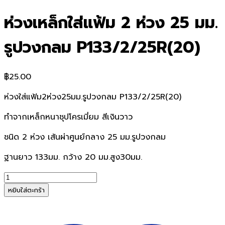
ห่วงเหล็กใส่แฟ้ม 2 ห่วง 25 มม.
รูปวงกลม P133/2/25R(20)
฿
25.00
ห่วงใส่แฟ้ม2ห่วง25มม.รูปวงกลม P133/2/25R(20)
ทำจากเหล็กหนาชุปโครเมี่ยม สีเงินวาว
ชนิด 2 ห่วง เส้นผ่าศูนย์กลาง 25 มม.รูปวงกลม
ฐานยาว 133มม. กว้าง 20 มม.สูง30มม.
จำนวน
ห่วง
หยิบใส่ตะกร้า
เหล็ก
ใส่
แฟ้ม