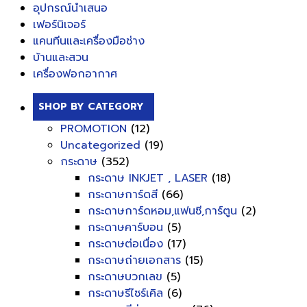
อุปกรณ์นำเสนอ
เฟอร์นิเจอร์
แคนทีนและเครื่องมือช่าง
บ้านและสวน
เครื่องฟอกอากาศ
SHOP BY CATEGORY
PROMOTION
(12)
Uncategorized
(19)
กระดาษ
(352)
กระดาษ INKJET , LASER
(18)
กระดาษการ์ดสี
(66)
กระดาษการ์ดหอม,แฟนซี,การ์ตูน
(2)
กระดาษคาร์บอน
(5)
กระดาษต่อเนื่อง
(17)
กระดาษถ่ายเอกสาร
(15)
กระดาษบวกเลข
(5)
กระดาษรีไซร์เคิล
(6)