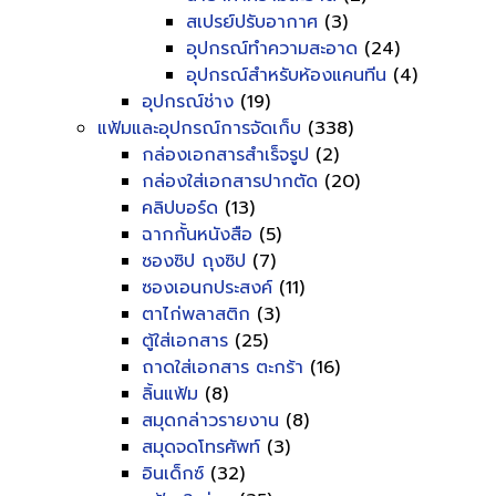
สเปรย์ปรับอากาศ
(3)
อุปกรณ์ทำความสะอาด
(24)
อุปกรณ์สำหรับห้องแคนทีน
(4)
อุปกรณ์ช่าง
(19)
แฟ้มและอุปกรณ์การจัดเก็บ
(338)
กล่องเอกสารสำเร็จรูป
(2)
กล่องใส่เอกสารปากตัด
(20)
คลิปบอร์ด
(13)
ฉากกั้นหนังสือ
(5)
ซองซิป ถุงซิป
(7)
ซองเอนกประสงค์
(11)
ตาไก่พลาสติก
(3)
ตู้ใส่เอกสาร
(25)
ถาดใส่เอกสาร ตะกร้า
(16)
ลิ้นแฟ้ม
(8)
สมุดกล่าวรายงาน
(8)
สมุดจดโทรศัพท์
(3)
อินเด็กซ์
(32)