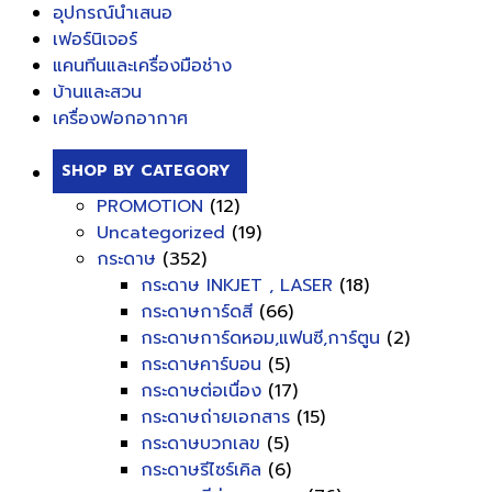
อุปกรณ์นำเสนอ
เฟอร์นิเจอร์
แคนทีนและเครื่องมือช่าง
บ้านและสวน
เครื่องฟอกอากาศ
SHOP BY CATEGORY
PROMOTION
(12)
Uncategorized
(19)
กระดาษ
(352)
กระดาษ INKJET , LASER
(18)
กระดาษการ์ดสี
(66)
กระดาษการ์ดหอม,แฟนซี,การ์ตูน
(2)
กระดาษคาร์บอน
(5)
กระดาษต่อเนื่อง
(17)
กระดาษถ่ายเอกสาร
(15)
กระดาษบวกเลข
(5)
กระดาษรีไซร์เคิล
(6)