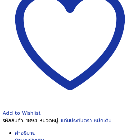
กัน
น้ำ
ตรา
ม้า
ชิ้น
Add to Wishlist
รหัสสินค้า:
1894
หมวดหมู่:
แท่นประทับตรา หมึกเติม
คำอธิบาย