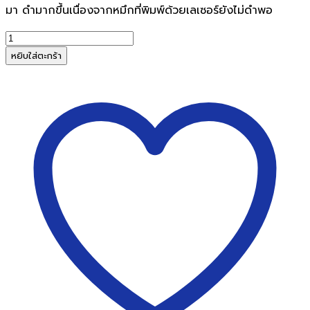
มา ดำมากขึ้นเนื่องจากหมึกที่พิมพ์ด้วยเลเซอร์ยังไม่ดำพอ
จำนวน
ส
หยิบใส่ตะกร้า
เปรย์
เร่ง
ดำ
ชิ้น