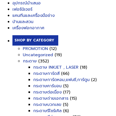
อุปกรณ์นำเสนอ
เฟอร์นิเจอร์
แคนทีนและเครื่องมือช่าง
บ้านและสวน
เครื่องฟอกอากาศ
SHOP BY CATEGORY
PROMOTION
(12)
Uncategorized
(19)
กระดาษ
(352)
กระดาษ INKJET , LASER
(18)
กระดาษการ์ดสี
(66)
กระดาษการ์ดหอม,แฟนซี,การ์ตูน
(2)
กระดาษคาร์บอน
(5)
กระดาษต่อเนื่อง
(17)
กระดาษถ่ายเอกสาร
(15)
กระดาษบวกเลข
(5)
กระดาษรีไซร์เคิล
(6)