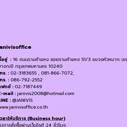
janivisoffice
ี่อยู่ :
16 ถนนรามคำแหง ซอยรามคำแหง 51/3 แขวงหัวหมาก เข
บางกะปิ กรุงเทพมหานคร 10240
โทร. :
02-3183655 , 081-866-7072,
โทร. :
086-792-2552
แฟกซ์ :
02-7187449
E-mail :
janivis2008@hotmail.com
LINE :
@JANIVIS
www.janivisoffice.co.th
เวลาให้บริการ (Business hour)
ับการสั่งซื้อผ่านเว็บไซต์ 24 ชั่วโมง