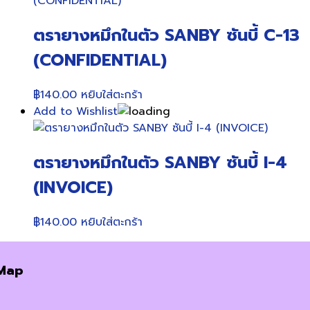
ตรายางหมึกในตัว SANBY ซันบี้ C-13
(CONFIDENTIAL)
฿
140.00
หยิบใส่ตะกร้า
Add to Wishlist
ตรายางหมึกในตัว SANBY ซันบี้ I-4
(INVOICE)
฿
140.00
หยิบใส่ตะกร้า
Map