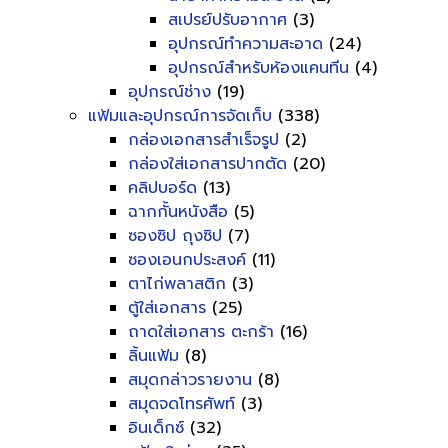
สเปรย์ปรับอากาศ
(3)
อุปกรณ์ทำความสะอาด
(24)
อุปกรณ์สำหรับห้องแคนทีน
(4)
อุปกรณ์ช่าง
(19)
แฟ้มและอุปกรณ์การจัดเก็บ
(338)
กล่องเอกสารสำเร็จรูป
(2)
กล่องใส่เอกสารปากตัด
(20)
คลิปบอร์ด
(13)
ฉากกั้นหนังสือ
(5)
ซองซิป ถุงซิป
(7)
ซองเอนกประสงค์
(11)
ตาไก่พลาสติก
(3)
ตู้ใส่เอกสาร
(25)
ถาดใส่เอกสาร ตะกร้า
(16)
ลิ้นแฟ้ม
(8)
สมุดกล่าวรายงาน
(8)
สมุดจดโทรศัพท์
(3)
อินเด็กซ์
(32)