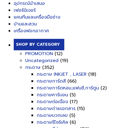
อุปกรณ์นำเสนอ
เฟอร์นิเจอร์
แคนทีนและเครื่องมือช่าง
บ้านและสวน
เครื่องฟอกอากาศ
SHOP BY CATEGORY
PROMOTION
(12)
Uncategorized
(19)
กระดาษ
(352)
กระดาษ INKJET , LASER
(18)
กระดาษการ์ดสี
(66)
กระดาษการ์ดหอม,แฟนซี,การ์ตูน
(2)
กระดาษคาร์บอน
(5)
กระดาษต่อเนื่อง
(17)
กระดาษถ่ายเอกสาร
(15)
กระดาษบวกเลข
(5)
กระดาษรีไซร์เคิล
(6)