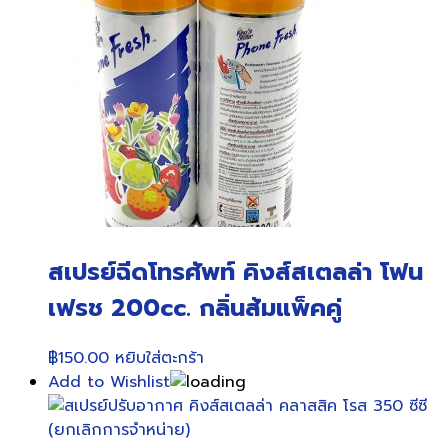
สเปรย์ฉีดโทรศัพท์ คิงส์สเตลล่า โฟน
เฟรช 200cc. กลิ่นส้มแพ็คคู่
฿
150.00
หยิบใส่ตะกร้า
Add to Wishlist