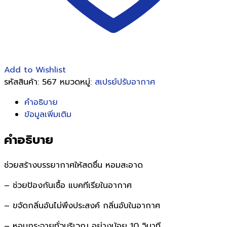
Add to Wishlist
รหัสสินค้า:
567
หมวดหมู่:
สเปรย์ปรับอากาศ
คำอธิบาย
ข้อมูลเพิ่มเติม
คำอธิบาย
ช่วยสร้างบรรยากาศให้สดชื่น หอมสะอาด
– ช่วยป้องกันเชื้อ แบคทีเรียในอากาศ
– ขจัดกลิ่นอันไม่พึงประสงค์ กลิ่นอับในอากาศ
– หอมกระจายทั่วบริเวณ อย่างน้อย 10 วินาที