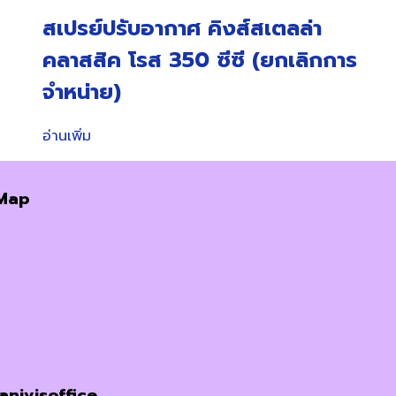
สเปรย์ปรับอากาศ คิงส์สเตลล่า
คลาสสิค โรส 350 ซีซี (ยกเลิกการ
จำหน่าย)
อ่านเพิ่ม
Map
janivisoffice