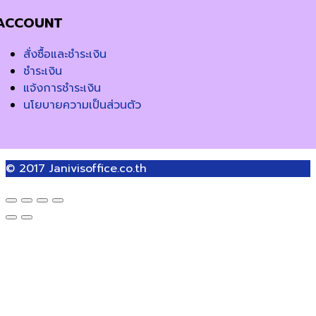
ACCOUNT
สั่งซื้อและชำระเงิน
ชำระเงิน
แจ้งการชำระเงิน
นโยบายความเป็นส่วนตัว
© 2017
Janivisoffice.co.th