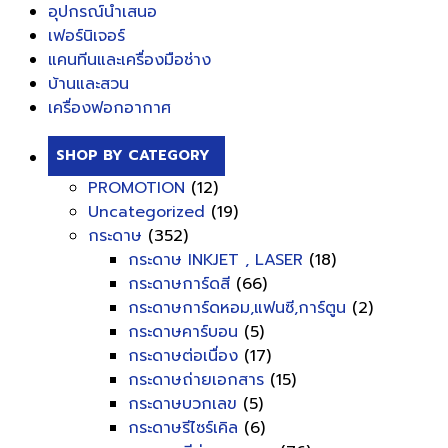
อุปกรณ์นำเสนอ
เฟอร์นิเจอร์
แคนทีนและเครื่องมือช่าง
บ้านและสวน
เครื่องฟอกอากาศ
SHOP BY CATEGORY
PROMOTION
(12)
Uncategorized
(19)
กระดาษ
(352)
กระดาษ INKJET , LASER
(18)
กระดาษการ์ดสี
(66)
กระดาษการ์ดหอม,แฟนซี,การ์ตูน
(2)
กระดาษคาร์บอน
(5)
กระดาษต่อเนื่อง
(17)
กระดาษถ่ายเอกสาร
(15)
กระดาษบวกเลข
(5)
กระดาษรีไซร์เคิล
(6)