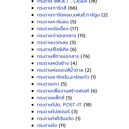
กระดาษ INKJET , LASER
(18)
กระดาษการ์ดสี
(66)
กระดาษการ์ดหอม,แฟนซี,การ์ตูน
(2)
กระดาษคาร์บอน
(5)
กระดาษต่อเนื่อง
(17)
กระดาษถ่ายเอกสาร
(15)
กระดาษบวกเลข
(5)
กระดาษรีไซร์เคิล
(6)
กระดาษสีถ่ายเอกสาร
(76)
กระดาษหนังช้าง
(4)
กระดาษห่อของสีน้ำตาล
(2)
กระดาษอาร์ตมัน,อาร์ตแก้ว
(1)
กระดาษเทา
(5)
กระดาษเพื่องานสร้างสรรค์
(6)
กระดาษแฟ็กซ์
(5)
กระดาษโน้ต, POST-IT
(18)
กระดาษโปสเตอร์
(3)
กระดาษโฟโต้บอร์ด
(1)
กระดาษไข
(11)