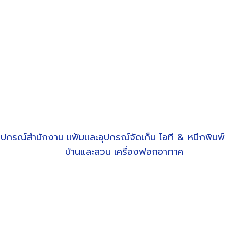
ุปกรณ์สำนักงาน
แฟ้มและอุปกรณ์จัดเก็บ
ไอที & หมึกพิมพ์
บ้านและสวน
เครื่องฟอกอากาศ