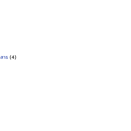
อกสาร
(4)