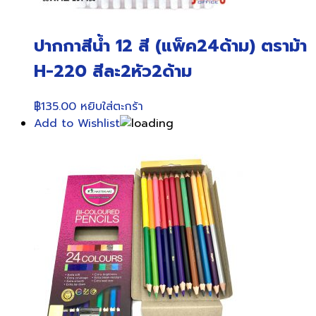
ปากกาสีน้ำ 12 สี (แพ็ค24ด้าม) ตราม้า
H-220 สีละ2หัว2ด้าม
฿
135.00
หยิบใส่ตะกร้า
Add to Wishlist