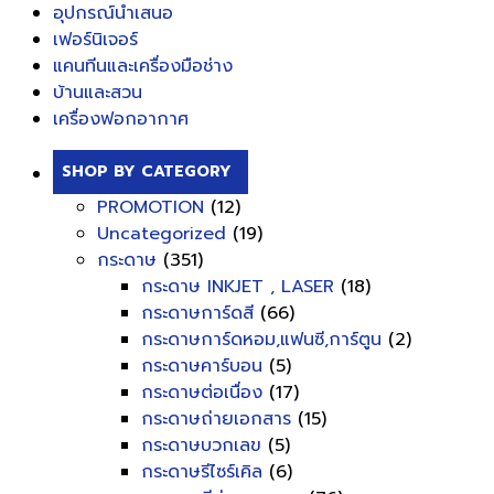
อุปกรณ์นำเสนอ
เฟอร์นิเจอร์
แคนทีนและเครื่องมือช่าง
บ้านและสวน
เครื่องฟอกอากาศ
SHOP BY CATEGORY
PROMOTION
(12)
Uncategorized
(19)
กระดาษ
(351)
กระดาษ INKJET , LASER
(18)
กระดาษการ์ดสี
(66)
กระดาษการ์ดหอม,แฟนซี,การ์ตูน
(2)
กระดาษคาร์บอน
(5)
กระดาษต่อเนื่อง
(17)
กระดาษถ่ายเอกสาร
(15)
กระดาษบวกเลข
(5)
กระดาษรีไซร์เคิล
(6)