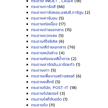
กระดาษ INKJET , LASER
(18)
กระดาษการ์ดสี
(66)
กระดาษการ์ดหอม,แฟนซี,การ์ตูน
(2)
กระดาษคาร์บอน
(5)
กระดาษต่อเนื่อง
(17)
กระดาษถ่ายเอกสาร
(15)
กระดาษบวกเลข
(5)
กระดาษรีไซร์เคิล
(6)
กระดาษสีถ่ายเอกสาร
(76)
กระดาษหนังช้าง
(4)
กระดาษห่อของสีน้ำตาล
(2)
กระดาษอาร์ตมัน,อาร์ตแก้ว
(1)
กระดาษเทา
(5)
กระดาษเพื่องานสร้างสรรค์
(6)
กระดาษแฟ็กซ์
(5)
กระดาษโน้ต, POST-IT
(18)
กระดาษโปสเตอร์
(3)
กระดาษโฟโต้บอร์ด
(1)
กระดาษไข
(11)