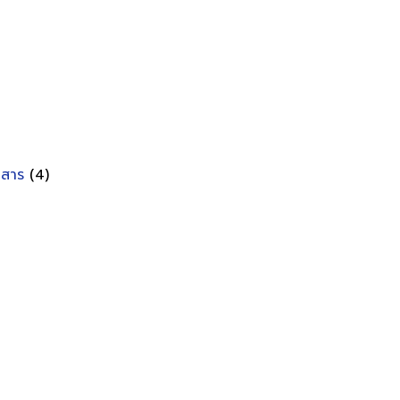
อกสาร
(4)