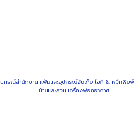
ุปกรณ์สำนักงาน
แฟ้มและอุปกรณ์จัดเก็บ
ไอที & หมึกพิมพ์
บ้านและสวน
เครื่องฟอกอากาศ