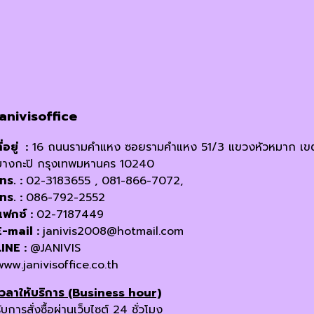
options
may
be
chosen
on
the
product
janivisoffice
page
ี่อยู่ :
16 ถนนรามคำแหง ซอยรามคำแหง 51/3 แขวงหัวหมาก เข
บางกะปิ กรุงเทพมหานคร 10240
โทร. :
02-3183655 , 081-866-7072,
โทร. :
086-792-2552
แฟกซ์ :
02-7187449
E-mail :
janivis2008@hotmail.com
LINE :
@JANIVIS
www.janivisoffice.co.th
เวลาให้บริการ (Business hour)
ับการสั่งซื้อผ่านเว็บไซต์ 24 ชั่วโมง