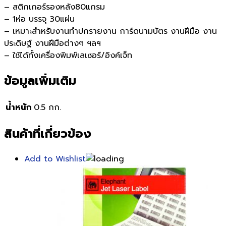
– สติกเกอร์รองหลัง80แกรม
– 1ห่อ บรรจุ 30แผ่น
– เหมาะสำหรับงานทำปกรายงาน การ์ดนามบัตร งานฝีมือ งาน
ประดิษฐ์ งานฝีมือต่างๆ ฯลฯ
– ใช้ได้ทั้งเครื่องพิมพ์เลเซอร์/อิงค์เจ็ท
ข้อมูลเพิ่มเติม
น้ำหนัก
0.5 กก.
สินค้าที่เกี่ยวข้อง
Add to Wishlist