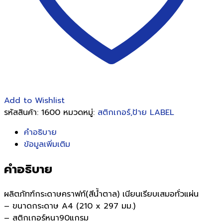
แพ็ค)
ชิ้น
Add to Wishlist
รหัสสินค้า:
1600
หมวดหมู่:
สติกเกอร์,ป้าย LABEL
คำอธิบาย
ข้อมูลเพิ่มเติม
คำอธิบาย
ผลิตภัทฑ์กระดาษคราฟท์(สีน้ำตาล) เนียนเรียบเสมอทั่วแผ่น
– ขนาดกระดาษ A4 (210 x 297 มม.)
– สติกเกอร์หนา90แกรม