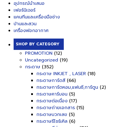
อุปกรณ์นำเสนอ
เฟอร์นิเจอร์
แคนทีนและเครื่องมือช่าง
บ้านและสวน
เครื่องฟอกอากาศ
SHOP BY CATEGORY
PROMOTION
(12)
Uncategorized
(19)
กระดาษ
(352)
กระดาษ INKJET , LASER
(18)
กระดาษการ์ดสี
(66)
กระดาษการ์ดหอม,แฟนซี,การ์ตูน
(2)
กระดาษคาร์บอน
(5)
กระดาษต่อเนื่อง
(17)
กระดาษถ่ายเอกสาร
(15)
กระดาษบวกเลข
(5)
กระดาษรีไซร์เคิล
(6)